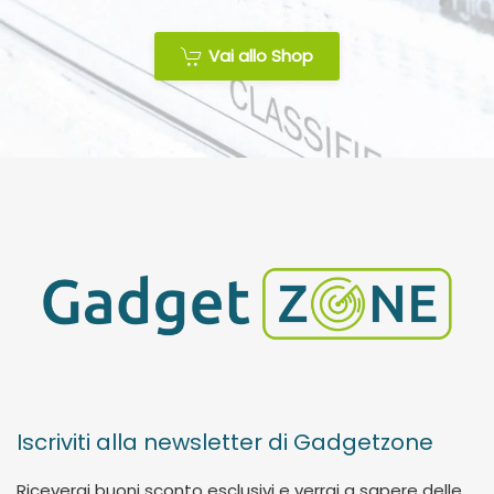
Vai allo Shop
Iscriviti alla newsletter di Gadgetzone
Riceverai buoni sconto esclusivi e verrai a sapere delle