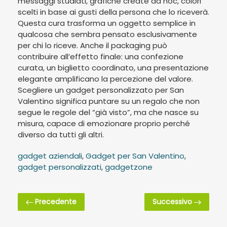
messaggi studiati, grafiche create ad hoc, colori
scelti in base ai gusti della persona che lo riceverà.
Questa cura trasforma un oggetto semplice in
qualcosa che sembra pensato esclusivamente
per chi lo riceve. Anche il packaging può
contribuire all’effetto finale: una confezione
curata, un biglietto coordinato, una presentazione
elegante amplificano la percezione del valore.
Scegliere un gadget personalizzato per San
Valentino significa puntare su un regalo che non
segue le regole del “già visto”, ma che nasce su
misura, capace di emozionare proprio perché
diverso da tutti gli altri.
gadget aziendali
,
Gadget per San Valentino
,
gadget personalizzati
,
gadgetzone
Precedente
Successivo