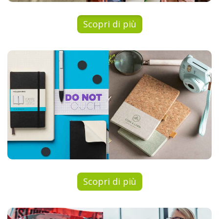
Abbigliamento personalizzato
Scopri di più
Scopri un mondo di Block Notes
Scopri di più