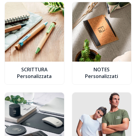
SCRITTURA
NOTES
Personalizzata
Personalizzati