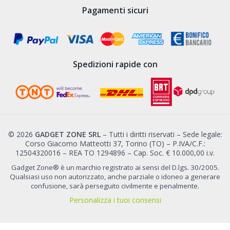
Pagamenti sicuri
Spedizioni rapide con
© 2026
GADGET ZONE SRL
– Tutti i diritti riservati – Sede legale:
Corso Giacomo Matteotti 37, Torino (TO) – P.IVA/C.F.:
12504320016 – REA TO 1294896 – Cap. Soc. € 10.000,00 i.v.
Gadget Zone® è un marchio registrato ai sensi del D.lgs. 30/2005.
Qualsiasi uso non autorizzato, anche parziale o idoneo a generare
confusione, sarà perseguito civilmente e penalmente.
Personalizza i tuoi consensi