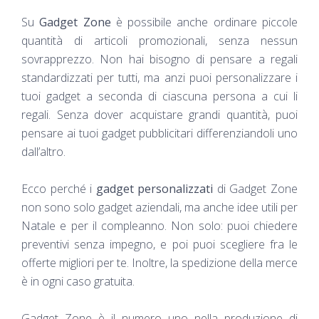
Su
Gadget Zone
è possibile anche ordinare piccole
quantità di articoli promozionali, senza nessun
sovrapprezzo. Non hai bisogno di pensare a regali
standardizzati per tutti, ma anzi puoi personalizzare i
tuoi gadget a seconda di ciascuna persona a cui li
regali. Senza dover acquistare grandi quantità, puoi
pensare ai tuoi gadget pubblicitari differenziandoli uno
dall’altro.
Ecco perché i
gadget personalizzati
di Gadget Zone
non sono solo gadget aziendali, ma anche idee utili per
Natale e per il compleanno. Non solo: puoi chiedere
preventivi senza impegno, e poi puoi scegliere fra le
offerte migliori per te. Inoltre, la spedizione della merce
è in ogni caso gratuita.
Gadget Zone è il numero uno nella produzione di