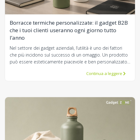
Borracce termiche personalizzate: il gadget B2B
che i tuoi clienti useranno ogni giorno tutto
l’anno
Nel settore dei gadget aziendali, l’utilità è uno dei fattori
che più incidono sul successo di un omaggio. Un prodotto
può essere esteticamente piacevole e ben personalizzato,
ma se resta chiuso in un cassetto difficilmente riuscirà a
Continua a leggere
generare un vero ritorno in termini di visibilità.