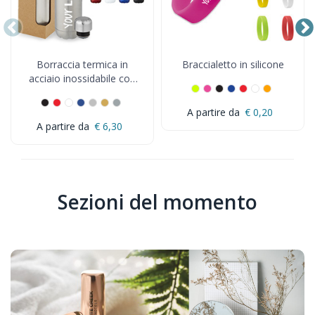
Borraccia termica in
Braccialetto in silicone
acciaio inossidabile con
isolamento sottovuoto da
500 ml Cove
€ 0,20
€ 6,30
Sezioni del momento