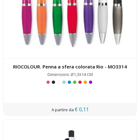
RIOCOLOUR. Penna a sfera colorata Rio - MO3314
Dimensioni: Ø1,3X14 CM
€ 0,11