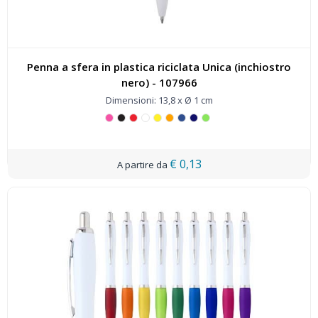
Penna a sfera in plastica riciclata Unica (inchiostro
nero) - 107966
Dimensioni: 13,8 x Ø 1 cm
€ 0,13