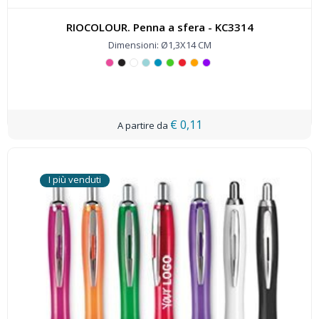
RIOCOLOUR. Penna a sfera - KC3314
Dimensioni: Ø1,3X14 CM
€ 0,11
I più venduti