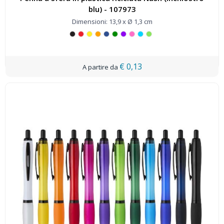
blu) - 107973
Dimensioni: 13,9 x Ø 1,3 cm
€ 0,13