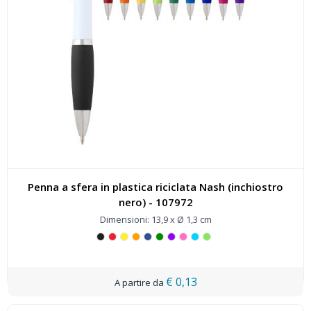
Penna a sfera in plastica riciclata Nash (inchiostro
nero) - 107972
Dimensioni: 13,9 x Ø 1,3 cm
€ 0,13