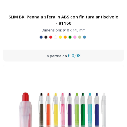
SLIM BK. Penna a sfera in ABS con finitura antiscivolo
- 81160
Dimensioni: ø10 x 145 mm
€ 0,08