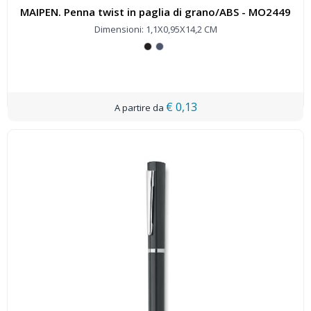
MAIPEN. Penna twist in paglia di grano/ABS - MO2449
Dimensioni: 1,1X0,95X14,2 CM
€ 0,13