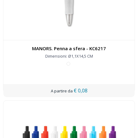
MANORS. Penna a sfera - KC6217
Dimensioni: Ø1,1X14,5 CM
€ 0,08