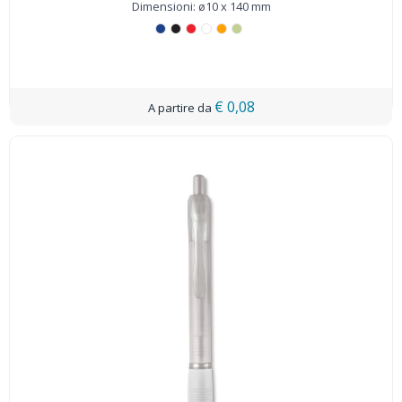
Dimensioni: ø10 x 140 mm
€ 0,08