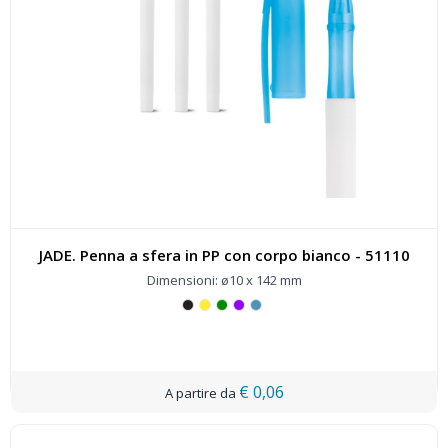
JADE. Penna a sfera in PP con corpo bianco - 51110
Dimensioni: ø10 x 142 mm
€ 0,06