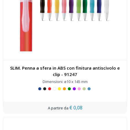
SLIM. Penna a sfera in ABS con finitura antiscivolo e
clip - 91247
Dimensioni: ø10 x 145 mm
€ 0,08