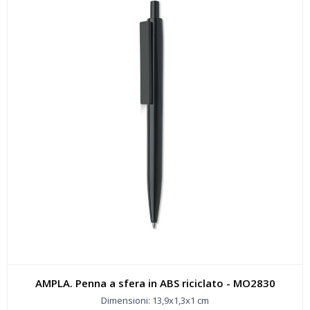
AMPLA. Penna a sfera in ABS riciclato - MO2830
Dimensioni: 13,9x1,3x1 cm