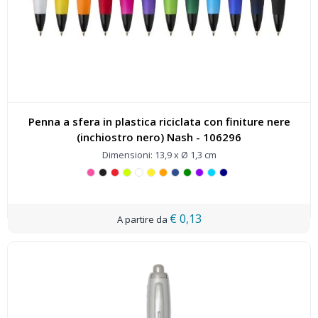
Penna a sfera in plastica riciclata con finiture nere
(inchiostro nero) Nash - 106296
Dimensioni: 13,9 x Ø 1,3 cm
€ 0,13