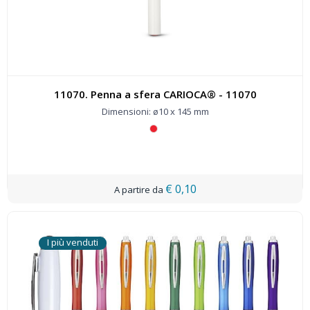
11070. Penna a sfera CARIOCA® - 11070
Dimensioni: ø10 x 145 mm
€ 0,10
I più venduti