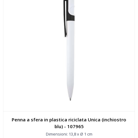
Penna a sfera in plastica riciclata Unica (inchiostro
blu) - 107965
Dimensioni: 13,8 x Ø 1 cm