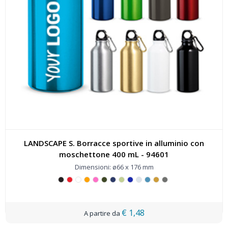
LANDSCAPE S. Borracce sportive in alluminio con
moschettone 400 mL - 94601
Dimensioni: ø66 x 176 mm
€ 1,48