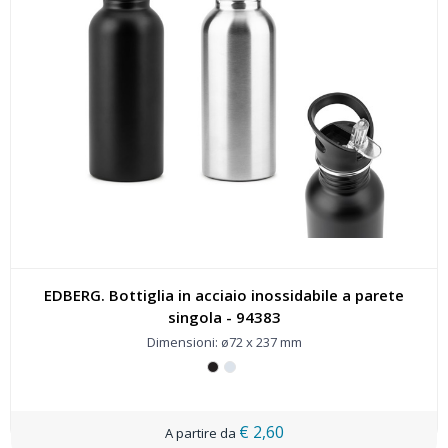
EDBERG. Bottiglia in acciaio inossidabile a parete
singola - 94383
Dimensioni: ø72 x 237 mm
€ 2,60