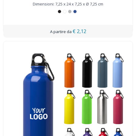
100872
Dimensioni: 7,25 x 24 x 7,25 x Ø 7,25 cm
€ 2,12