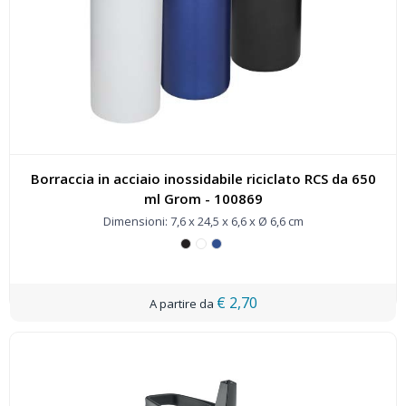
Borraccia in acciaio inossidabile riciclato RCS da 650
ml Grom - 100869
Dimensioni: 7,6 x 24,5 x 6,6 x Ø 6,6 cm
€ 2,70