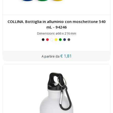
COLLINA. Bottiglia in alluminio con moschettone 540
mL - 94246
Dimensioni: ø66 x 216 mm
€ 1,81