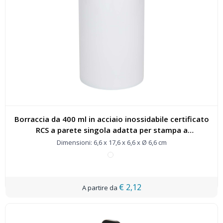
Borraccia da 400 ml in acciaio inossidabile certificato
RCS a parete singola adatta per stampa a
sublimazione con moschettone Oregon - 100873
Dimensioni: 6,6 x 17,6 x 6,6 x Ø 6,6 cm
€ 2,12