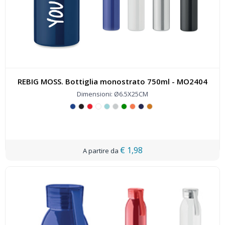
REBIG MOSS. Bottiglia monostrato 750ml - MO2404
Dimensioni: Ø6.5X25CM
€ 1,98