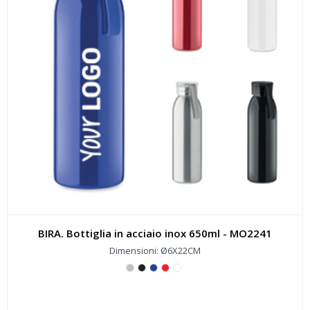
BIRA. Bottiglia in acciaio inox 650ml - MO2241
Dimensioni: Ø6X22CM