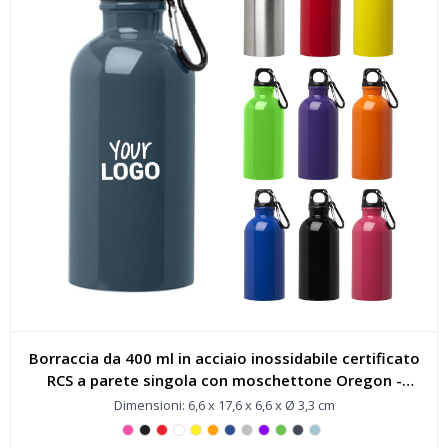
Borraccia da 400 ml in acciaio inossidabile certificato
RCS a parete singola con moschettone Oregon -
100860
Dimensioni: 6,6 x 17,6 x 6,6 x Ø 3,3 cm