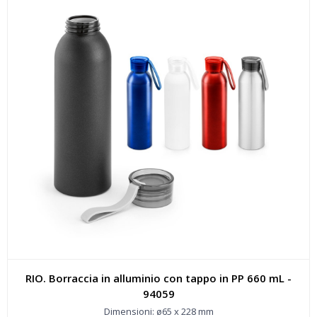
RIO. Borraccia in alluminio con tappo in PP 660 mL -
94059
Dimensioni: ø65 x 228 mm