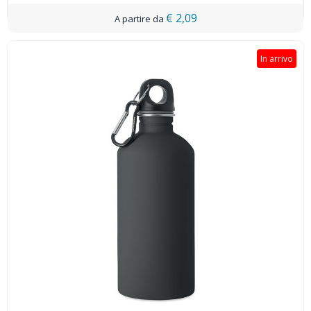
€ 2,09
In arrivo