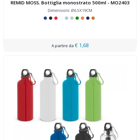
REMID MOSS. Bottiglia monostrato 500ml - MO2403
Dimensioni: Ø6.5X19CM
€ 1,68