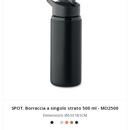
SPOT. Borraccia a singolo strato 500 ml - MO2500
Dimensioni: Ø6.5X18.5CM