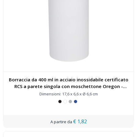
Borraccia da 400 ml in acciaio inossidabile certificato
RCS a parete singola con moschettone Oregon -
100871
Dimensioni: 17,6 x 6,6 x Ø 6,6 cm
€ 1,82