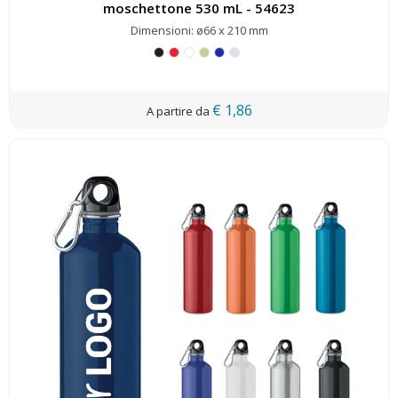
moschettone 530 mL - 54623
Dimensioni: ø66 x 210 mm
€ 1,86