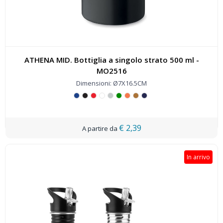
ATHENA MID. Bottiglia a singolo strato 500 ml -
MO2516
Dimensioni: Ø7X16.5CM
€ 2,39
In arrivo