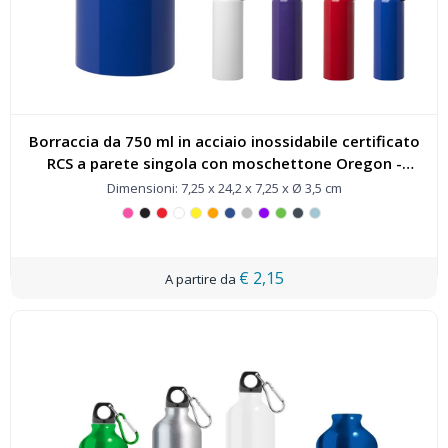
Borraccia da 750 ml in acciaio inossidabile certificato
RCS a parete singola con moschettone Oregon -
100861
Dimensioni: 7,25 x 24,2 x 7,25 x Ø 3,5 cm
€ 2,15