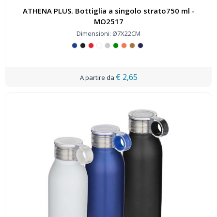
ATHENA PLUS. Bottiglia a singolo strato750 ml -
MO2517
Dimensioni: Ø7X22CM
€ 2,65