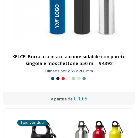
KELCE. Borraccia in acciaio inossidabile con parete
singola e moschettone 550 ml - 94392
Dimensioni: ø66 x 208 mm
€ 1,69
I più venduti