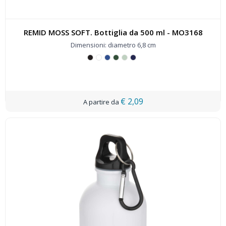
REMID MOSS SOFT. Bottiglia da 500 ml - MO3168
Dimensioni: diametro 6,8 cm
€ 2,09