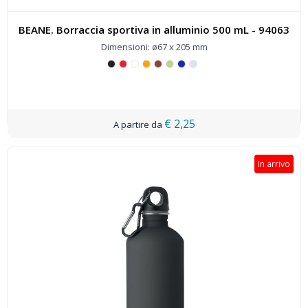
BEANE. Borraccia sportiva in alluminio 500 mL - 94063
Dimensioni: ø67 x 205 mm
€ 2,25
In arrivo