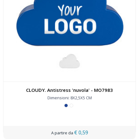
CLOUDY. Antistress 'nuvola' - MO7983
Dimensioni: 8X2,5X5 CM
€ 0,59