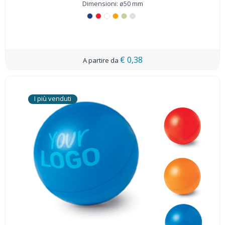
Dimensioni: ø50 mm
€ 0,38
I più venduti