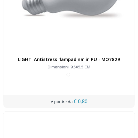
LIGHT. Antistress 'lampadina' in PU - MO7829
Dimensioni: 9,5X5,5 CM
€ 0,80