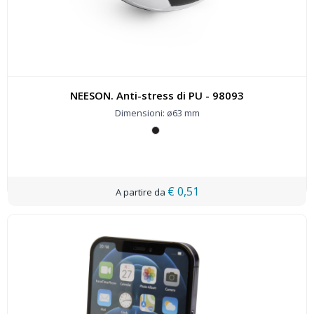
NEESON. Anti-stress di PU - 98093
Dimensioni: ø63 mm
€ 0,51