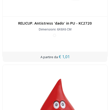
RELICUP. Antistress 'dado' in PU - KC2720
Dimensioni: 6X6X6 CM
€ 1,01