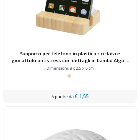
Supporto per telefono in plastica riciclata e
giocattolo antistress con dettagli in bambù Algol -
124466
Dimensioni: 8 x 2,5 x 6 cm
€ 1,55