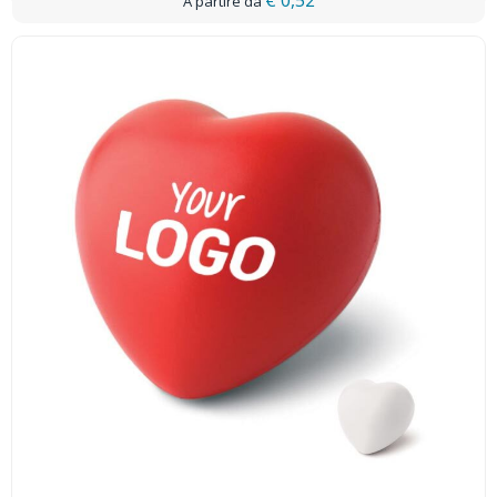
€ 0,52