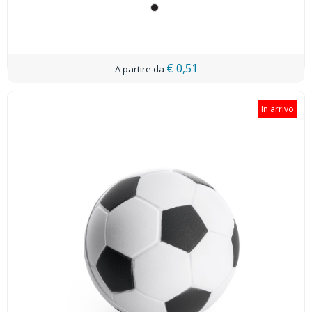
€ 0,51
In arrivo