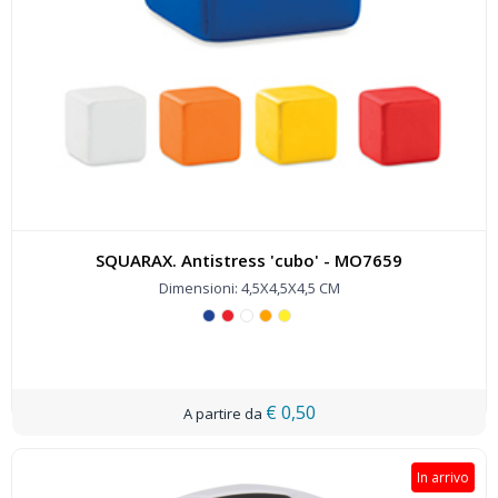
SQUARAX. Antistress 'cubo' - MO7659
Dimensioni: 4,5X4,5X4,5 CM
€ 0,50
In arrivo