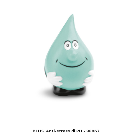
BLUS. Anti-stress di PU - 98067