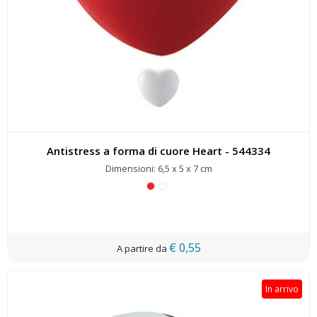
Antistress a forma di cuore Heart - 544334
Dimensioni: 6,5 x 5 x 7 cm
€ 0,55
In arrivo