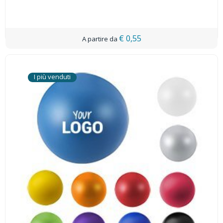
€ 0,55
I più venduti