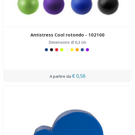
Antistress Cool rotondo - 102100
Dimensioni: Ø 6,3 cm
€ 0,56