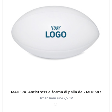
MADERA. Antistress a forma di palla da - MO8687
Dimensioni: Ø6X9,5 CM