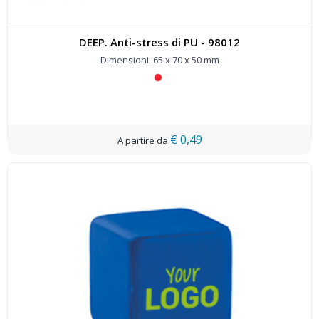
DEEP. Anti-stress di PU - 98012
Dimensioni: 65 x 70 x 50 mm
€ 0,49