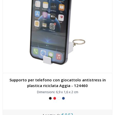
Supporto per telefono con giocattolo antistress in
plastica riciclata Aggia - 124460
Dimensioni: 6,9 x 1,6 x 2 cm