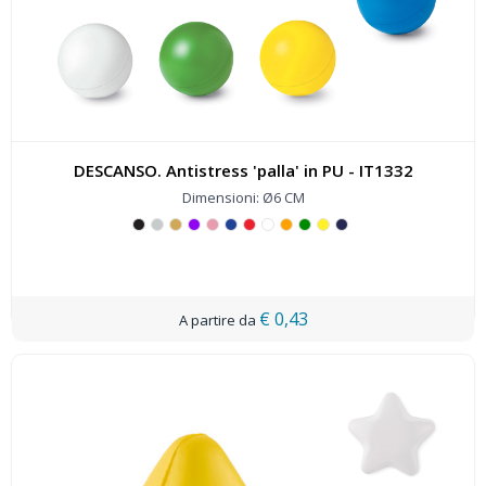
DESCANSO. Antistress 'palla' in PU - IT1332
Dimensioni: Ø6 CM
€ 0,43