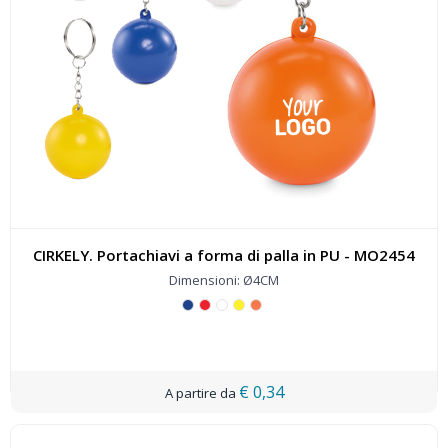
CIRKELY. Portachiavi a forma di palla in PU - MO2454
Dimensioni: Ø4CM
€ 0,34