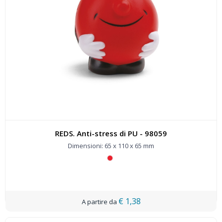
REDS. Anti-stress di PU - 98059
Dimensioni: 65 x 110 x 65 mm
€ 1,38