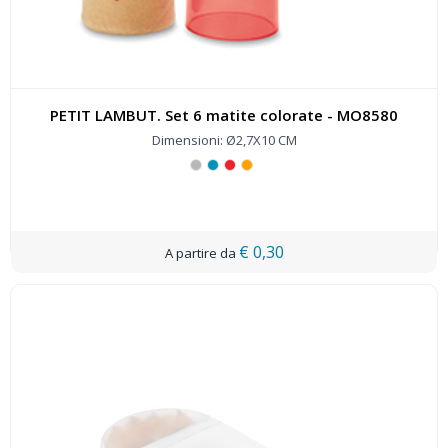
PETIT LAMBUT. Set 6 matite colorate - MO8580
Dimensioni: Ø2,7X10 CM
€ 0,30