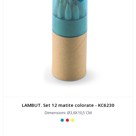
LAMBUT. Set 12 matite colorate - KC6230
Dimensioni: Ø3,6X10,5 CM