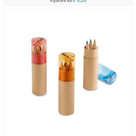
€ 0,26