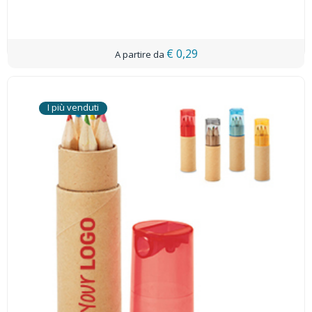
€ 0,29
I più venduti