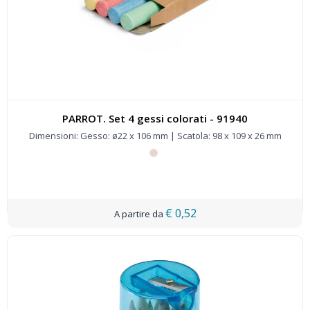
PARROT. Set 4 gessi colorati - 91940
Dimensioni: Gesso: ø22 x 106 mm | Scatola: 98 x 109 x 26 mm
€ 0,52