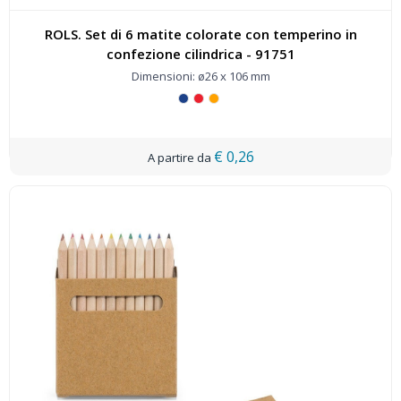
ROLS. Set di 6 matite colorate con temperino in
confezione cilindrica - 91751
Dimensioni: ø26 x 106 mm
€ 0,26