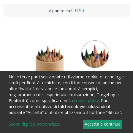
€ 0,53
Noi e terze parti selezionate utilizziamo cookie o tecnologie
simili per finalità tecniche e, con il tuo consenso, anche per
altre finalità (interazioni e funzionalità semplici,
miglioramento dell'esperienza e misurazione, Targeting e
Pubblicità) come specificato nella
cookie policy
. Puoi
acconsentire all’utilizzo di tali tecnologie utilizzando il
pulsante “Accetta” o rifiutare utilizzando il bottone “Rifiuta”.
Scopri di più e personalizza
Accetta e continua