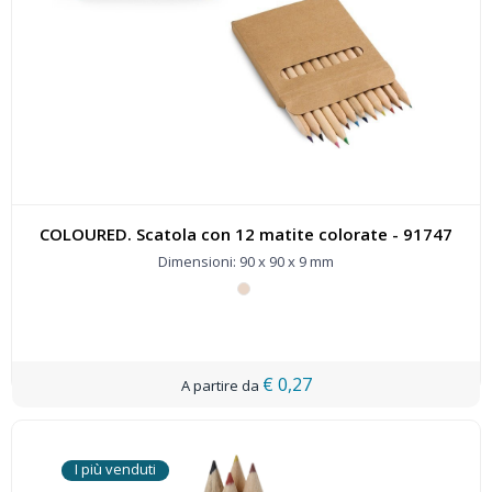
COLOURED. Scatola con 12 matite colorate - 91747
Dimensioni: 90 x 90 x 9 mm
€ 0,27
I più venduti