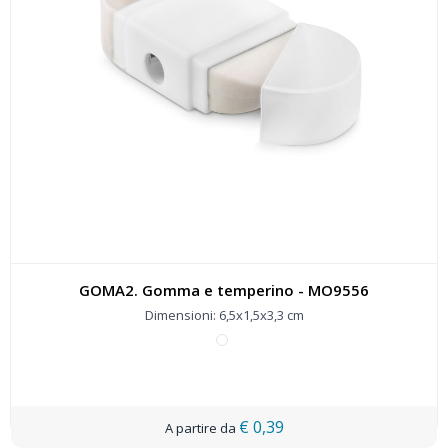
GOMA2. Gomma e temperino - MO9556
Dimensioni: 6,5x1,5x3,3 cm
€ 0,39