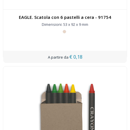
EAGLE. Scatola con 6 pastelli a cera - 91754
Dimensioni: 53 x 92 x 9 mm
€ 0,18