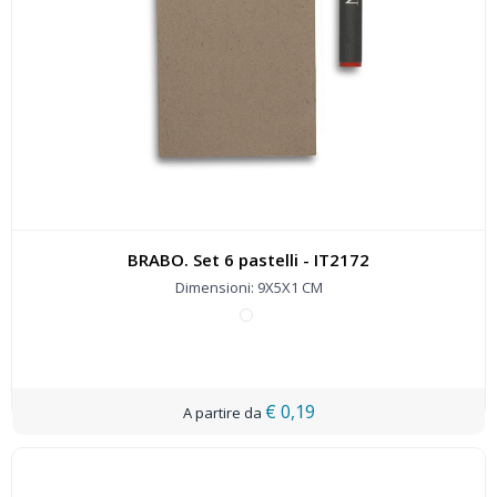
BRABO. Set 6 pastelli - IT2172
Dimensioni: 9X5X1 CM
€ 0,19