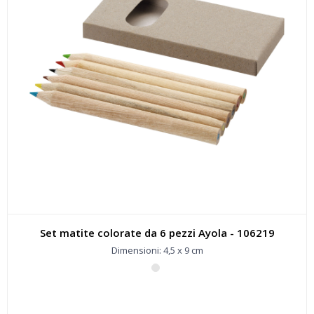
Set matite colorate da 6 pezzi Ayola - 106219
Dimensioni: 4,5 x 9 cm