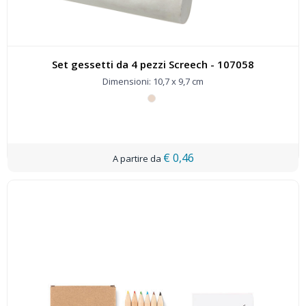
Set gessetti da 4 pezzi Screech - 107058
Dimensioni: 10,7 x 9,7 cm
€ 0,46