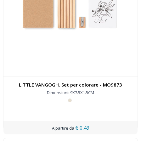
LITTLE VANGOGH. Set per colorare - MO9873
Dimensioni: 9X7.5X1.5CM
€ 0,49