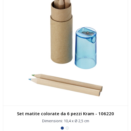
Set matite colorate da 6 pezzi Kram - 106220
Dimensioni: 10,4 x Ø 2,5 cm