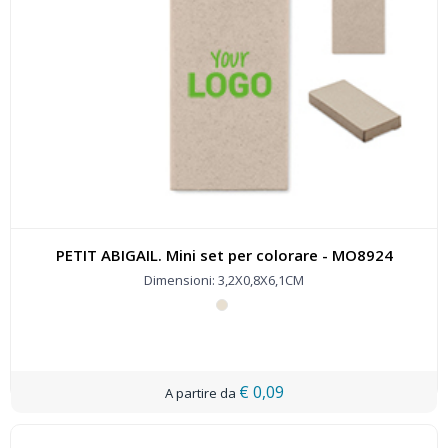
PETIT ABIGAIL. Mini set per colorare - MO8924
Dimensioni: 3,2X0,8X6,1CM
€ 0,09