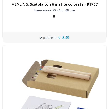
MEMLING. Scatola con 6 matite colorate - 91767
Dimensioni: 90 x 10 x 48 mm
€ 0,39