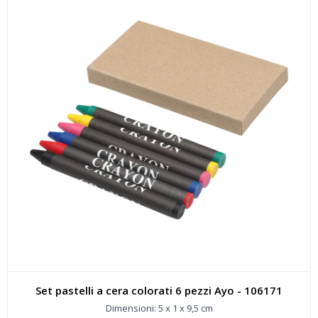
Set pastelli a cera colorati 6 pezzi Ayo - 106171
Dimensioni: 5 x 1 x 9,5 cm