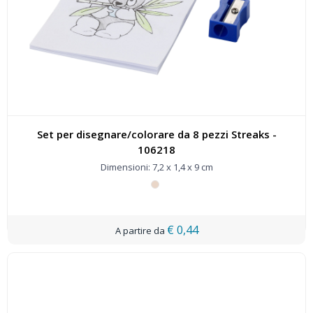
Set per disegnare/colorare da 8 pezzi Streaks -
106218
Dimensioni: 7,2 x 1,4 x 9 cm
€ 0,44