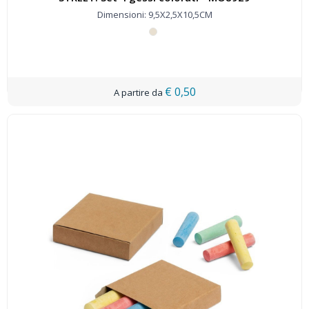
Dimensioni: 9,5X2,5X10,5CM
€ 0,50