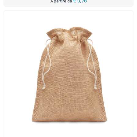
€ 0,76