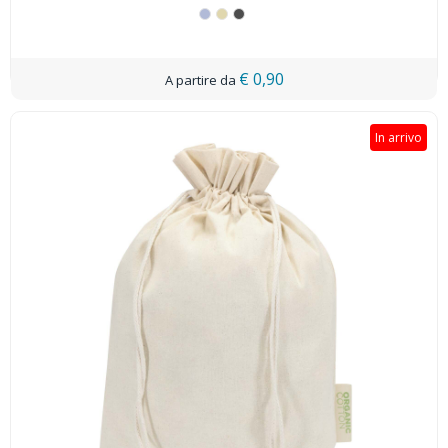
€ 0,90
In arrivo