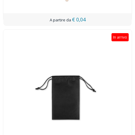
€ 0,04
In arrivo