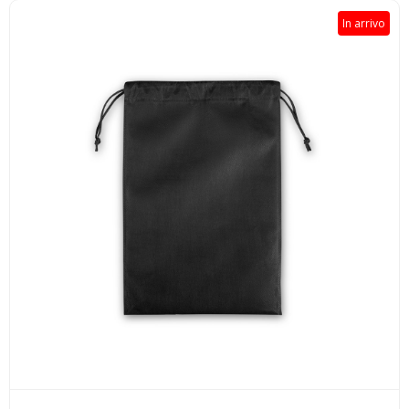
In arrivo