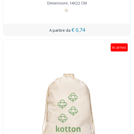
Dimensioni: 14X22 CM
€ 0,74
In arrivo