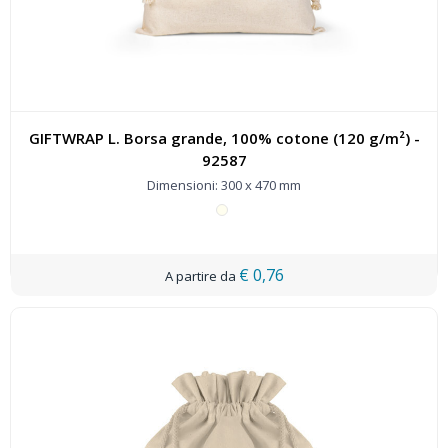
GIFTWRAP L. Borsa grande, 100% cotone (120 g/m²) -
92587
Dimensioni: 300 x 470 mm
€ 0,76