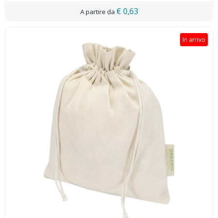
€ 0,63
In arrivo