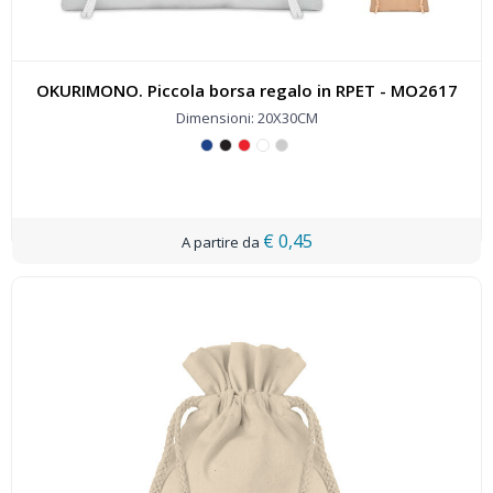
OKURIMONO. Piccola borsa regalo in RPET - MO2617
Dimensioni: 20X30CM
€ 0,45