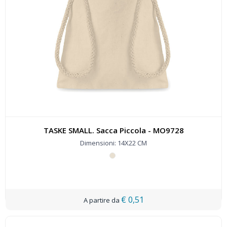
TASKE SMALL. Sacca Piccola - MO9728
Dimensioni: 14X22 CM
€ 0,51