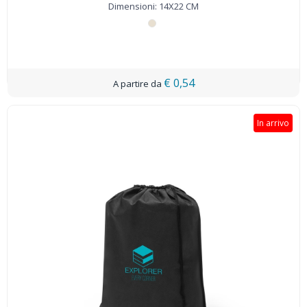
Dimensioni: 14X22 CM
€ 0,54
In arrivo