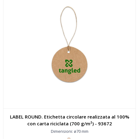
LABEL ROUND. Etichetta circolare realizzata al 100%
con carta riciclata (700 g/m²) - 93672
Dimensioni: ø70 mm