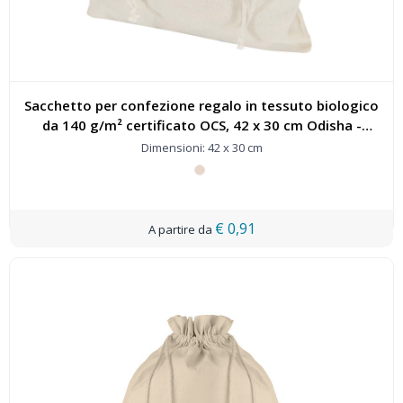
Sacchetto per confezione regalo in tessuto biologico
da 140 g/m² certificato OCS, 42 x 30 cm Odisha -
120798
Dimensioni: 42 x 30 cm
€ 0,91