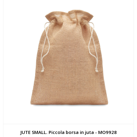
JUTE SMALL. Piccola borsa in juta - MO9928