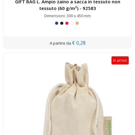
GIFT BAG L. Ampio zaino a sacca in tessuto non
tessuto (60 g/m²) - 92583
Dimensioni: 300 x 450 mm
€ 0,28
In arrivo