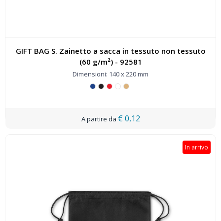
GIFT BAG S. Zainetto a sacca in tessuto non tessuto
(60 g/m²) - 92581
Dimensioni: 140 x 220 mm
€ 0,12
In arrivo