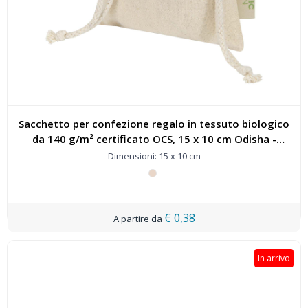
Sacchetto per confezione regalo in tessuto biologico
da 140 g/m² certificato OCS, 15 x 10 cm Odisha -
120796
Dimensioni: 15 x 10 cm
€ 0,38
In arrivo