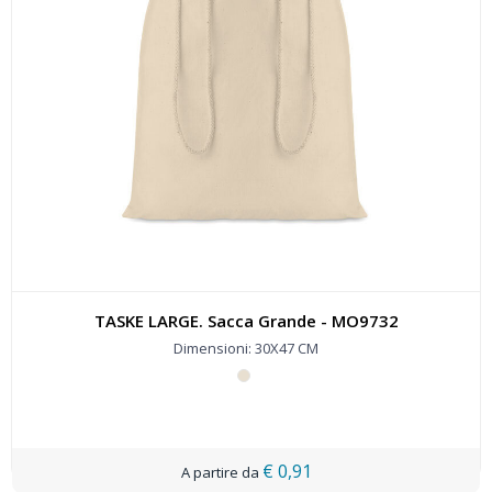
TASKE LARGE. Sacca Grande - MO9732
Dimensioni: 30X47 CM
€ 0,91