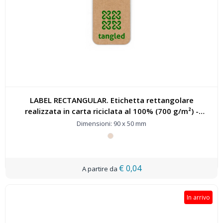
LABEL RECTANGULAR. Etichetta rettangolare
realizzata in carta riciclata al 100% (700 g/m²) -
93671
Dimensioni: 90 x 50 mm
€ 0,04
In arrivo