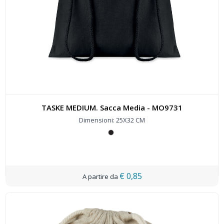
TASKE MEDIUM. Sacca Media - MO9731
Dimensioni: 25X32 CM
€ 0,85