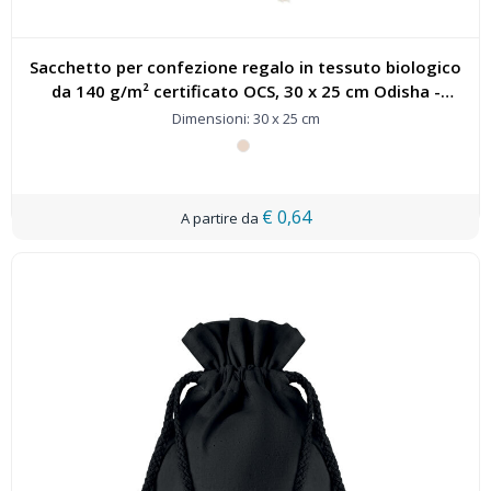
Sacchetto per confezione regalo in tessuto biologico
da 140 g/m² certificato OCS, 30 x 25 cm Odisha -
120797
Dimensioni: 30 x 25 cm
€ 0,64