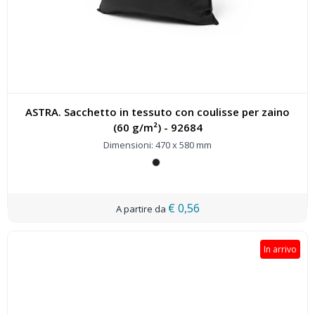
ASTRA. Sacchetto in tessuto con coulisse per zaino
(60 g/m²) - 92684
Dimensioni: 470 x 580 mm
€ 0,56
In arrivo