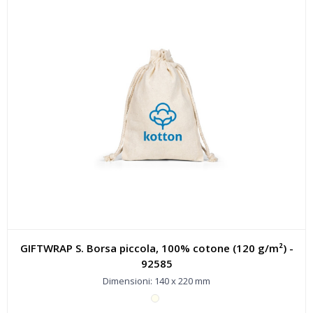
GIFTWRAP S. Borsa piccola, 100% cotone (120 g/m²) -
92585
Dimensioni: 140 x 220 mm