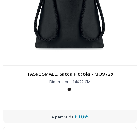
TASKE SMALL. Sacca Piccola - MO9729
Dimensioni: 14X22 CM
€ 0,65