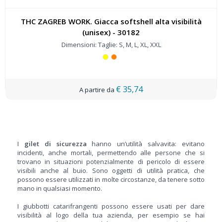
THC ZAGREB WORK. Giacca softshell alta visibilità
(unisex) - 30182
Dimensioni: Taglie: S, M, L, XL, XXL
€ 35,74
I
gilet di sicurezza
hanno un’utilità salvavita: evitano
incidenti, anche mortali, permettendo alle persone che si
trovano in situazioni potenzialmente di pericolo di essere
visibili anche al buio. Sono oggetti di utilità pratica, che
possono essere utilizzati in molte circostanze, da tenere sotto
mano in qualsiasi momento.
I giubbotti catarifrangenti possono essere usati per dare
visibilità al logo della tua azienda, per esempio se hai