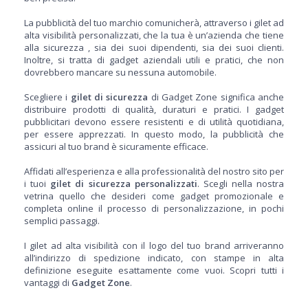
La pubblicità del tuo marchio comunicherà, attraverso i gilet ad
alta visibilità personalizzati, che la tua è un’azienda che tiene
alla sicurezza , sia dei suoi dipendenti, sia dei suoi clienti.
Inoltre, si tratta di gadget aziendali utili e pratici, che non
dovrebbero mancare su nessuna automobile.
Scegliere i
gilet di sicurezza
di Gadget Zone significa anche
distribuire prodotti di qualità, duraturi e pratici. I gadget
pubblicitari devono essere resistenti e di utilità quotidiana,
per essere apprezzati. In questo modo, la pubblicità che
assicuri al tuo brand è sicuramente efficace.
Affidati all’esperienza e alla professionalità del nostro sito per
i tuoi
gilet di sicurezza personalizzati
. Scegli nella nostra
vetrina quello che desideri come gadget promozionale e
completa online il processo di personalizzazione, in pochi
semplici passaggi.
I gilet ad alta visibilità con il logo del tuo brand arriveranno
all’indirizzo di spedizione indicato, con stampe in alta
definizione eseguite esattamente come vuoi. Scopri tutti i
vantaggi di
Gadget Zone
.