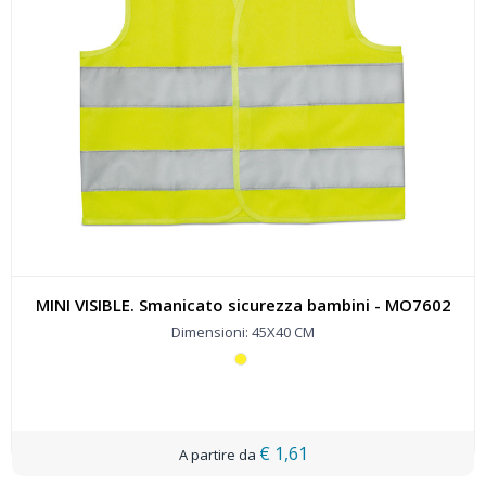
MINI VISIBLE. Smanicato sicurezza bambini - MO7602
Dimensioni: 45X40 CM
€ 1,61