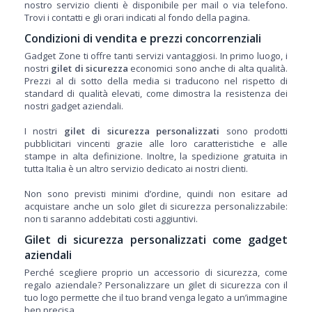
nostro servizio clienti è disponibile per mail o via telefono.
Trovi i contatti e gli orari indicati al fondo della pagina.
Condizioni di vendita e prezzi concorrenziali
Gadget Zone ti offre tanti servizi vantaggiosi. In primo luogo, i
nostri
gilet di sicurezza
economici sono anche di alta qualità.
Prezzi al di sotto della media si traducono nel rispetto di
standard di qualità elevati, come dimostra la resistenza dei
nostri gadget aziendali.
I nostri
gilet di sicurezza personalizzati
sono prodotti
pubblicitari vincenti grazie alle loro caratteristiche e alle
stampe in alta definizione. Inoltre, la spedizione gratuita in
tutta Italia è un altro servizio dedicato ai nostri clienti.
Non sono previsti minimi d’ordine, quindi non esitare ad
acquistare anche un solo gilet di sicurezza personalizzabile:
non ti saranno addebitati costi aggiuntivi.
Gilet di sicurezza personalizzati come gadget
aziendali
Perché scegliere proprio un accessorio di sicurezza, come
regalo aziendale? Personalizzare un gilet di sicurezza con il
tuo logo permette che il tuo brand venga legato a un’immagine
ben precisa.