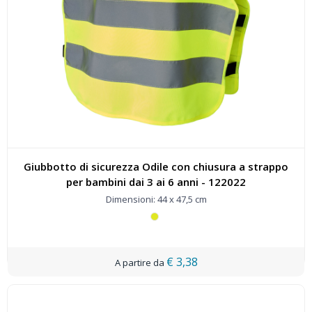
Giubbotto di sicurezza Odile con chiusura a strappo
per bambini dai 3 ai 6 anni - 122022
Dimensioni: 44 x 47,5 cm
€ 3,38