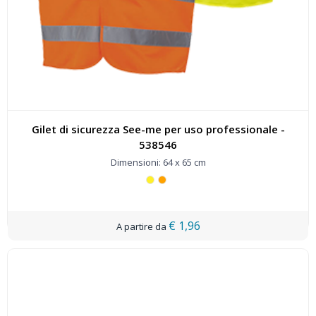
Gilet di sicurezza See-me per uso professionale -
538546
Dimensioni: 64 x 65 cm
€ 1,96