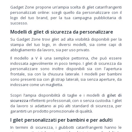
Gadget Zone propone un’ampia scelta di gilet catarifrangenti
personalizzati online: scegli quello da personalizzare con il
logo del tuo brand, per la tua campagna pubblicitaria di
successo.
Modelli di gilet di sicurezza da personalizzare
Su Gadget Zone trovi gilet ad alta visibilità disponibili per la
stampa del tuo logo, in diversi modelli, sia come capi di
abbigliamento da lavoro, sia per uso privato.
Il modello a V è una semplice pettorina, che può essere
indossata agevolmente in poco tempo. I gilet di sicurezza da
personalizzare sono inoltre disponibili sia con l'apertura
frontale, sia con la chiusura laterale. I modelli per bambini
sono presenti sia con gli strap laterali, sia senza aperture, da
indossare come un maglietta.
Scopri l’ampia disponibilità di taglie e i modelli di
gilet di
sicurezza
riflettenti professionali, con o senza custodia. I gilet
da lavoro si adattano ai più alti standard di sicurezza, per
garantirti un prodotto promozionale di qualità.
I gilet personalizzati per bambini e per adulti
In termini di sicurezza, i giubbotti catarifrangenti hanno le