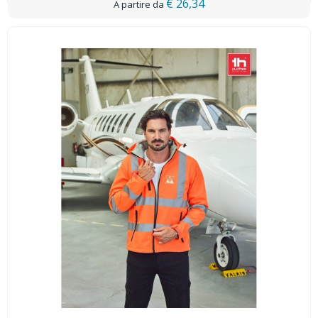
€ 26,34