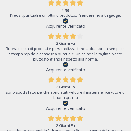
Oggi
Precisi, puntuali e un ottimo prodotto.. Prenderemo altri gadget
Acquirente verificato
2 Giorni Fa
Buona scelta di prodotti e personalizzazione abbastanza semplice.
Stampa rapida e consegna puntuale. Unico neo la taglia S veste
piuttosto grande rispetto alla norma.
Acquirente verificato
2 Giorni Fa
sono soddisfatto perchè sono stati veloci e il materiale ricevuto è di
buona qualità
Acquirente verificato
2 Giorni Fa
Sito Chiaro, disponibilità di aiuto per la finalizzazione del progetto,