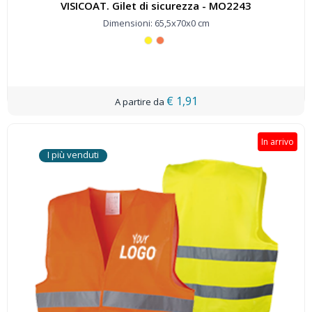
VISICOAT. Gilet di sicurezza - MO2243
Dimensioni: 65,5x70x0 cm
€ 1,91
In arrivo
I più venduti