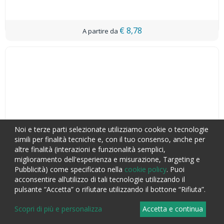
€ 8,78
Noi e terze parti selezionate utilizziamo cookie o tecnologie
simili per finalità tecniche e, con il tuo consenso, anche per
altre finalità (interazioni e funzionalità semplici,
miglioramento dell'esperienza e misurazione, Targeting e
Pubblicità) come specificato nella
cookie policy
. Puoi
acconsentire all’utilizzo di tali tecnologie utilizzando il
pulsante “Accetta” o rifiutare utilizzando il bottone “Rifiuta”.
Scopri di più e personalizza
Accetta e continua