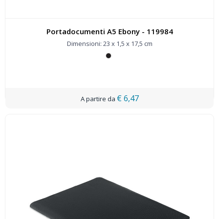
Portadocumenti A5 Ebony - 119984
Dimensioni: 23 x 1,5 x 17,5 cm
€ 6,47