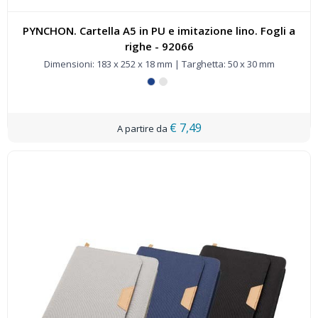
PYNCHON. Cartella A5 in PU e imitazione lino. Fogli a
righe - 92066
Dimensioni: 183 x 252 x 18 mm | Targhetta: 50 x 30 mm
€ 7,49