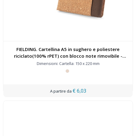
FIELDING. Cartellina A5 in sughero e poliestere
riciclato(100% rPET) con blocco note rimovibile -
93658
Dimensioni: Cartella: 150 x 220 mm
€ 6,03