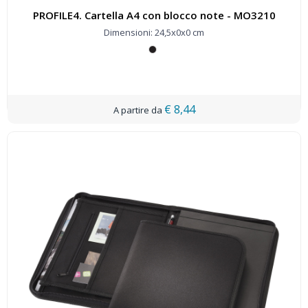
PROFILE4. Cartella A4 con blocco note - MO3210
Dimensioni: 24,5x0x0 cm
€ 8,44