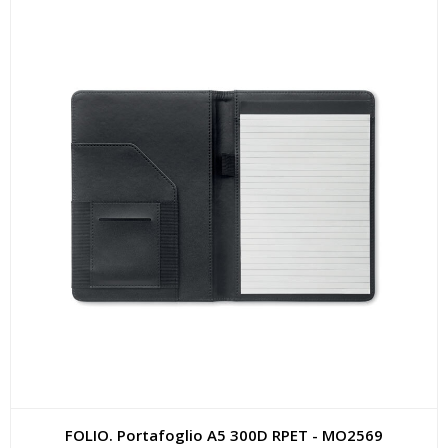
FOLIO. Portafoglio A5 300D RPET - MO2569