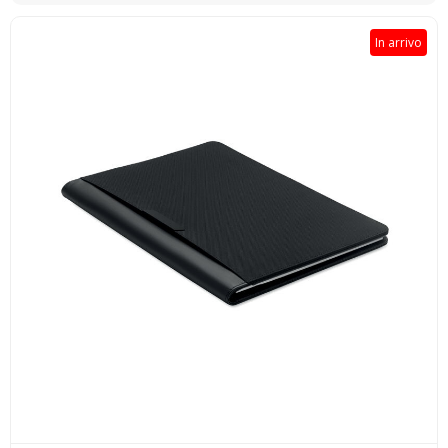
In arrivo