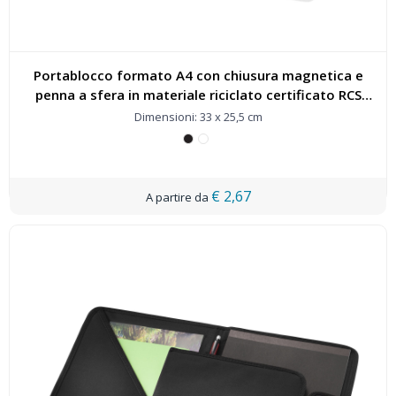
Portablocco formato A4 con chiusura magnetica e
penna a sfera in materiale riciclato certificato RCS
(inchiostro nero) Clast - 107050
Dimensioni: 33 x 25,5 cm
€ 2,67