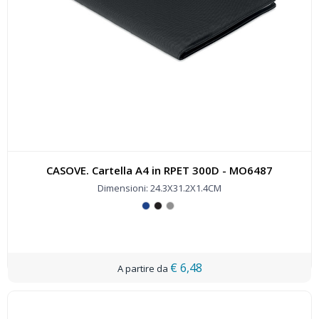
CASOVE. Cartella A4 in RPET 300D - MO6487
Dimensioni: 24.3X31.2X1.4CM
€ 6,48