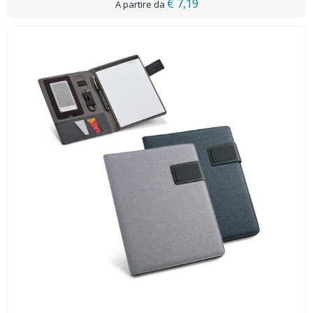
€ 7,19