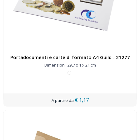
Portadocumenti e carte di formato A4 Guild - 21277
Dimensioni: 29,7 x 1 x 21 cm
€ 1,17