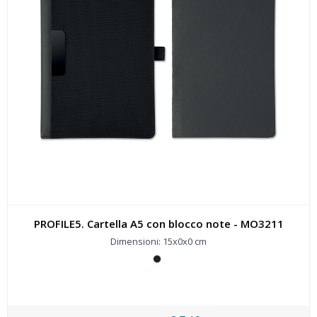
PROFILE5. Cartella A5 con blocco note - MO3211
Dimensioni: 15x0x0 cm