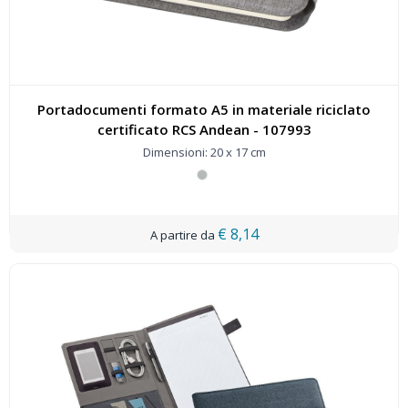
Portadocumenti formato A5 in materiale riciclato
certificato RCS Andean - 107993
Dimensioni: 20 x 17 cm
€ 8,14