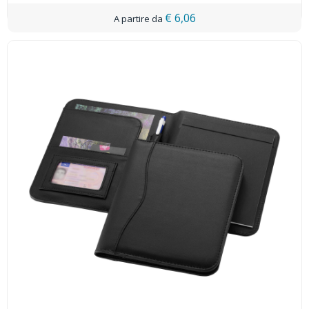
€ 6,06