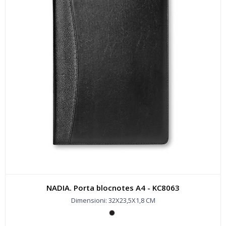
NADIA. Porta blocnotes A4 - KC8063
Dimensioni: 32X23,5X1,8 CM