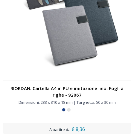
RIORDAN. Cartella A4 in PU e imitazione lino. Fogli a
righe - 92067
Dimensioni: 233 x 310 x 18 mm | Targhetta: 50 x 30 mm
€ 8,36