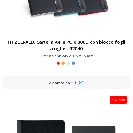
FITZGERALD. Cartella A4 in PU e 800D con blocco fogli
a righe - 92040
Dimensioni: 245 x 315 x 15 mm
€ 6,81
In arrivo