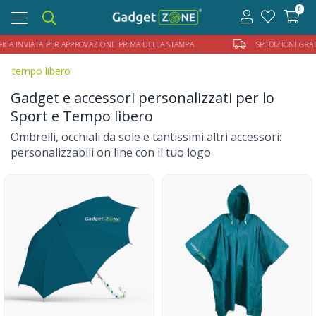
0
Toggle
navigation
A INVIATA PER APPROVAZIONE PRIMA DELLA STAMPA
SPEDIZIONI GRATUI
tempo libero
Gadget e accessori personalizzati per lo
Sport e Tempo libero
Ombrelli, occhiali da sole e tantissimi altri accessori:
personalizzabili on line con il tuo logo