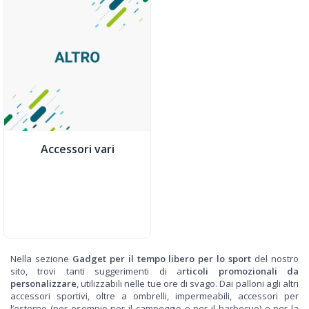
Accessori vari
Nella sezione
Gadget per il tempo libero per lo sport
del nostro
sito, trovi tanti suggerimenti di a
rticoli promozionali da
personalizzare
, utilizzabili nelle tue ore di svago. Dai palloni agli altri
accessori sportivi, oltre a ombrelli, impermeabili, accessori per
l’esterno (per esempio per il campeggio o per il barbecue) e per la