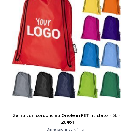
Zaino con cordoncino Oriole in PET riciclato - 5L -
120461
Dimensioni: 33 x 44 cm