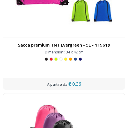
Sacca premium TNT Evergreen - 5L - 119619
Dimensioni: 34 x 42 cm
€ 0,36