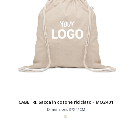
CABETRI. Sacca in cotone riciclato - MO2401
Dimensioni: 37X41CM