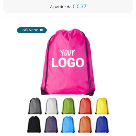
€ 0,37
I più venduti