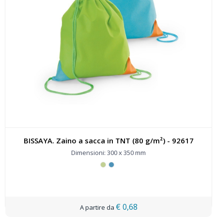
BISSAYA. Zaino a sacca in TNT (80 g/m²) - 92617
Dimensioni: 300 x 350 mm
€ 0,68