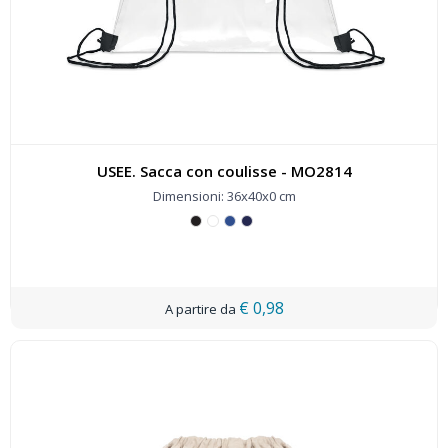
USEE. Sacca con coulisse - MO2814
Dimensioni: 36x40x0 cm
€ 0,98