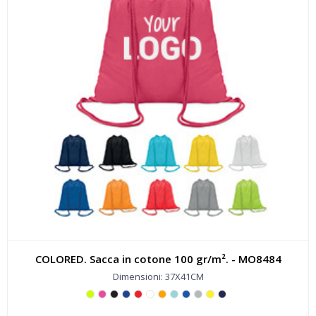
COLORED. Sacca in cotone 100 gr/m². - MO8484
Dimensioni: 37X41CM