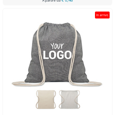
€ 0,48
In arrivo