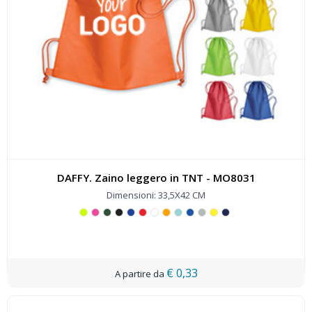
DAFFY. Zaino leggero in TNT - MO8031
Dimensioni: 33,5X42 CM
€ 0,33