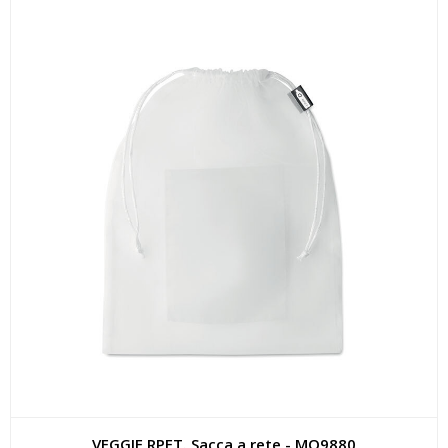
VEGGIE RPET. Sacca a rete - MO9880