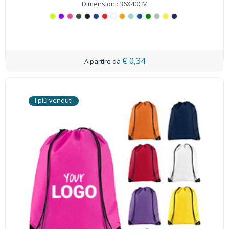
Dimensioni: 36X40CM
€ 0,34
I più venduti