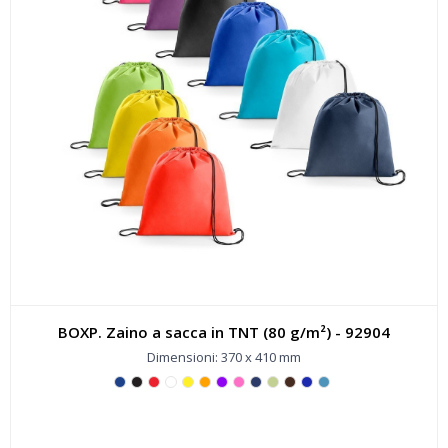
BOXP. Zaino a sacca in TNT (80 g/m²) - 92904
Dimensioni: 370 x 410 mm