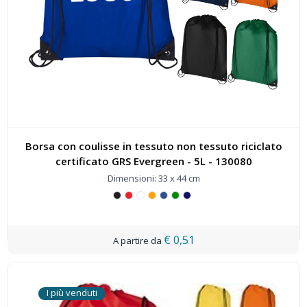
Borsa con coulisse in tessuto non tessuto riciclato
certificato GRS Evergreen - 5L - 130080
Dimensioni: 33 x 44 cm
€ 0,51
I più venduti