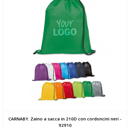
CARNABY. Zaino a sacca in 210D con cordoncini neri -
92910