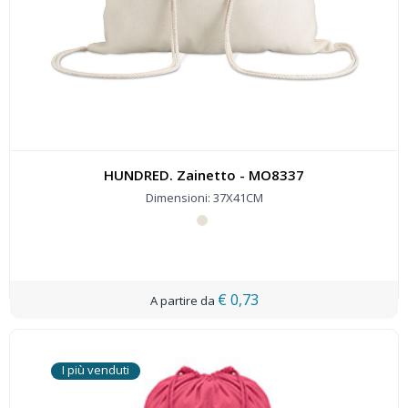
HUNDRED. Zainetto - MO8337
Dimensioni: 37X41CM
€ 0,73
I più venduti