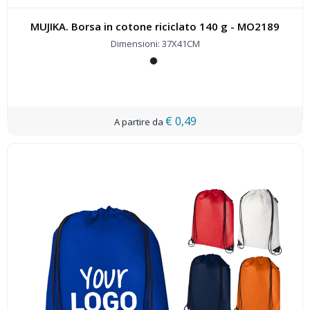
MUJIKA. Borsa in cotone riciclato 140 g - MO2189
Dimensioni: 37X41CM
€ 0,49