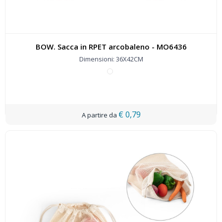
BOW. Sacca in RPET arcobaleno - MO6436
Dimensioni: 36X42CM
€ 0,79