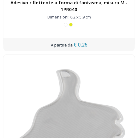
Adesivo riflettente a forma di fantasma, misura M -
1PR040
Dimensioni: 6,2 x 5,9 cm
€ 0,26