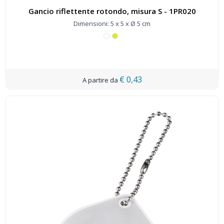
Gancio riflettente rotondo, misura S - 1PR020
Dimensioni: 5 x 5 x Ø 5 cm
€ 0,43