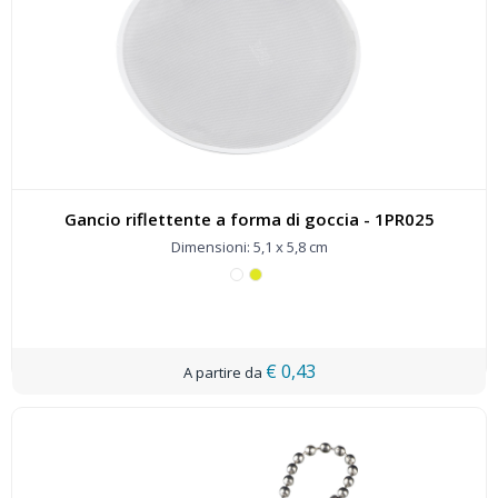
Gancio riflettente a forma di goccia - 1PR025
Dimensioni: 5,1 x 5,8 cm
€ 0,43