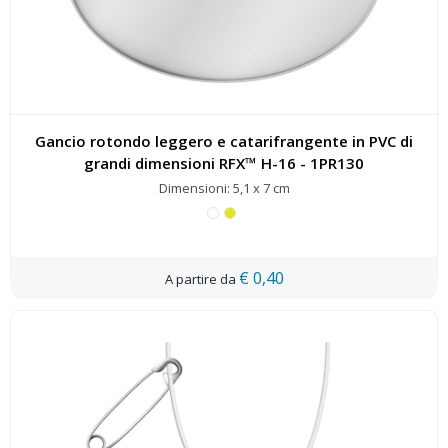
Gancio rotondo leggero e catarifrangente in PVC di
grandi dimensioni RFX™ H-16 - 1PR130
Dimensioni: 5,1 x 7 cm
€ 0,40