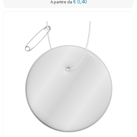
€ 0,40