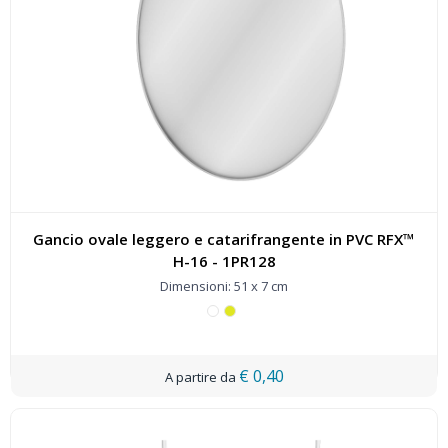
Gancio ovale leggero e catarifrangente in PVC RFX™
H-16 - 1PR128
Dimensioni: 51 x 7 cm
€ 0,40