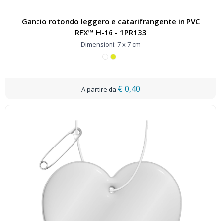
Gancio rotondo leggero e catarifrangente in PVC
RFX™ H-16 - 1PR133
Dimensioni: 7 x 7 cm
€ 0,40