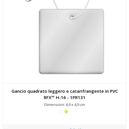
Gancio quadrato leggero e catarifrangente in PVC
RFX™ H-16 - 1PR131
Dimensioni: 4,9 x 4,9 cm