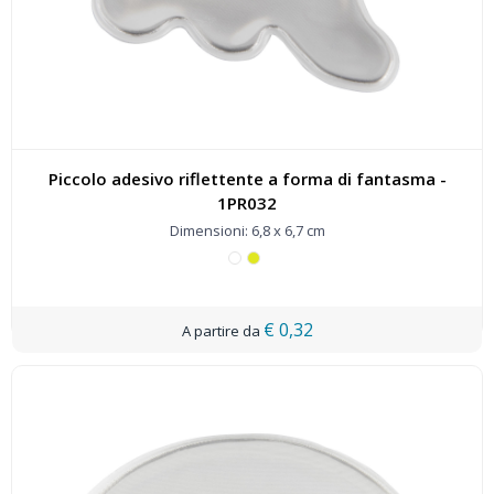
Piccolo adesivo riflettente a forma di fantasma -
1PR032
Dimensioni: 6,8 x 6,7 cm
€ 0,32