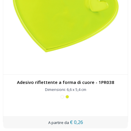
Adesivo riflettente a forma di cuore - 1PR038
Dimensioni: 6,6 x 5,4 cm
€ 0,26