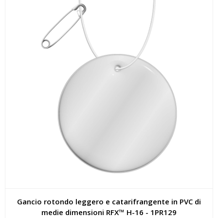
Gancio rotondo leggero e catarifrangente in PVC di
medie dimensioni RFX™ H-16 - 1PR129