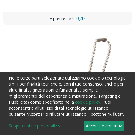
€ 0,43
Noi e terze parti selezionate utilizziamo cookie o tecnologie
simili per finalità tecniche e, con il tuo consenso, anche per
altre finalità (interazioni e funzionalità semplici,
miglioramento dell'esperienza e misurazione, Targeting e
Pubblicità) come specificato nella
cookie policy
. Puoi
acconsentire all’utilizzo di tali tecnologie utilizzando il
pulsante “Accetta” o rifiutare utilizzando il bottone “Rifiuta”.
Scopri di più e personalizza
Accetta e continua