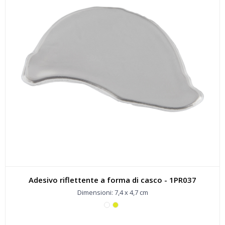
Adesivo riflettente a forma di casco - 1PR037
Dimensioni: 7,4 x 4,7 cm