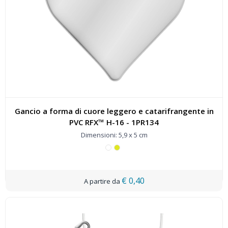
Gancio a forma di cuore leggero e catarifrangente in
PVC RFX™ H-16 - 1PR134
Dimensioni: 5,9 x 5 cm
€ 0,40