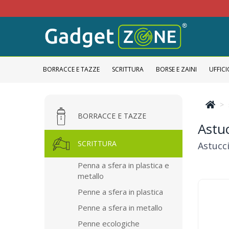
BORRACCE E TAZZE
SCRITTURA
BORSE E ZAINI
UFFICI
BORRACCE E TAZZE
Astuc
SCRITTURA
Astucci
Penna a sfera in plastica e
metallo
Penne a sfera in plastica
Penne a sfera in metallo
Penne ecologiche