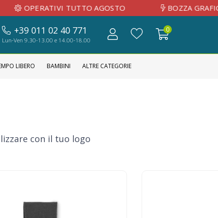
ATIVI TUTTO AGOSTO
BOZZA GRAFICA INVIA
+39 011 02 40 771
0
Lun-Ven 9.30-13.00 e 14.00-18.00
EMPO LIBERO
BAMBINI
ALTRE CATEGORIE
izzare con il tuo logo