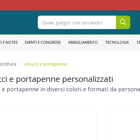
OPER
O E NOTES
EVENTI E CONGRESSI
ABBIGLIAMENTO
TECNOLOGIA
T
scrittura
astucci e portapenne
ci e portapenne personalizzati
 e portapenne in diversi colori e formati da personal