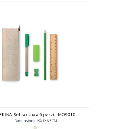
EKINA. Set scrittura 6 pezzi - MO9010
Dimensioni: 19X1X6.5CM