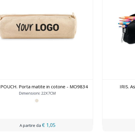
POUCH. Porta matite in cotone - MO9834
IRIS. A
Dimensioni: 22X7CM
€ 1,05