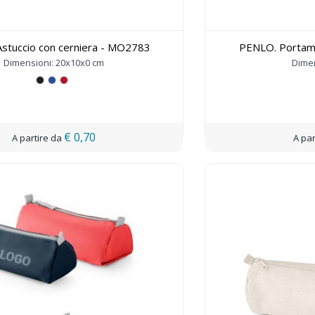
stuccio con cerniera - MO2783
PENLO. Portama
Dimensioni: 20x10x0 cm
Dime
€ 0,70