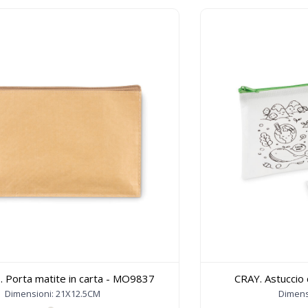
 Porta matite in carta - MO9837
CRAY. Astuccio 
Dimensioni: 21X12.5CM
Dimens