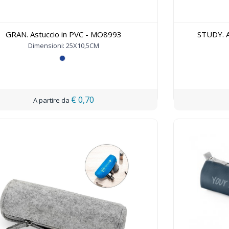
GRAN. Astuccio in PVC - MO8993
STUDY. A
Dimensioni: 25X10,5CM
€ 0,70