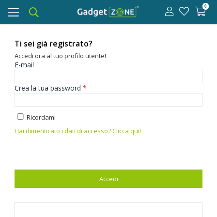
0
Toggle
navigation
Ti sei già registrato?
Accedi ora al tuo profilo utente!
E-mail
Crea la tua password
*
Ricordami
Hai dimenticato i dati di accesso? Clicca qui!
Accedi