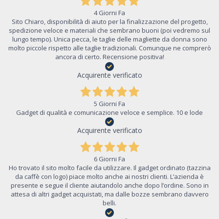
4 Giorni Fa
Sito Chiaro, disponibilità di aiuto per la finalizzazione del progetto,
spedizione veloce e materiali che sembrano buoni (poi vedremo sul
lungo tempo). Unica pecca, le taglie delle magliette da donna sono
molto piccole rispetto alle taglie tradizionali. Comunque ne comprerò
ancora di certo. Recensione positiva!
Acquirente verificato
5 Giorni Fa
Gadget di qualità e comunicazione veloce e semplice. 10 e lode
Acquirente verificato
6 Giorni Fa
Ho trovato il sito molto facile da utilizzare. Il gadget ordinato (tazzina
da caffè con logo) piace molto anche ai nostri clienti. L’azienda è
presente e segue il cliente aiutandolo anche dopo l’ordine. Sono in
attesa di altri gadget acquistati, ma dalle bozze sembrano davvero
belli.