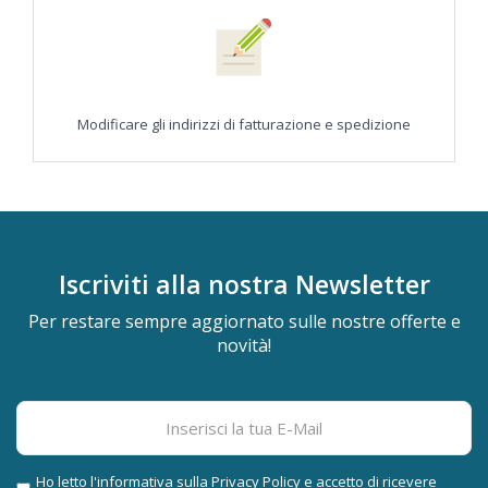
Modificare gli indirizzi di fatturazione e spedizione
Iscriviti alla nostra
Newsletter
Per restare sempre aggiornato sulle nostre offerte e
novità!
Ho letto l'informativa sulla
Privacy Policy
e accetto di ricevere