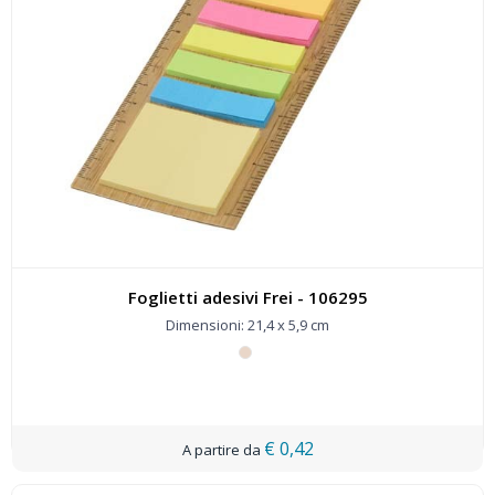
Foglietti adesivi Frei - 106295
Dimensioni: 21,4 x 5,9 cm
€ 0,42