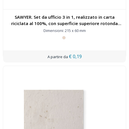
SAWYER. Set da ufficio 3 in 1, realizzato in carta
riciclata al 100%, con superficie superiore rotonda
estampa nera su tutto il perimetro - 93662
Dimensioni: 215 x 60 mm
€ 0,19