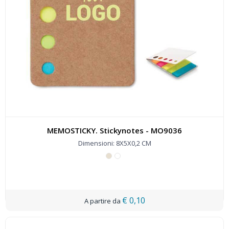
MEMOSTICKY. Stickynotes - MO9036
Dimensioni: 8X5X0,2 CM
€ 0,10