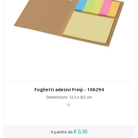
Foglietti adesivi Freiji - 106294
Dimensioni: 12,3 x 8,5 cm
€ 0,30