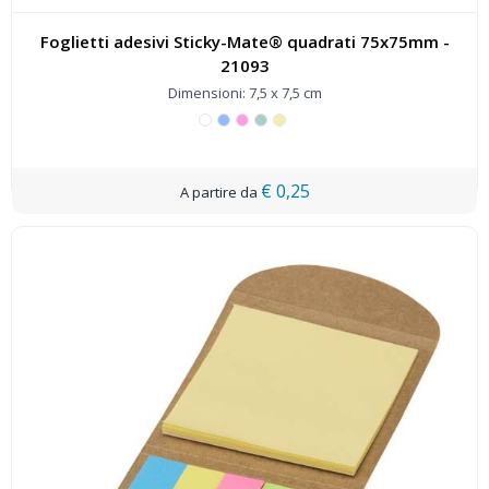
Foglietti adesivi Sticky-Mate® quadrati 75x75mm -
21093
Dimensioni: 7,5 x 7,5 cm
€ 0,25