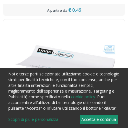
€ 0,46
Noi e terze parti selezionate utilizziamo cookie o tecnologie
simili per finalità tecniche e, con il tuo consenso, anche per
altre finalità (interazioni e funzionalità semplici,
miglioramento dell'esperienza e misurazione, Targeting e
Pubblicità) come specificato nella
cookie policy
. Puoi
acconsentire all’utilizzo di tali tecnologie utilizzando il
pulsante “Accetta” o rifiutare utilizzando il bottone “Rifiuta”.
Scopri di più e personalizza
Accetta e continua