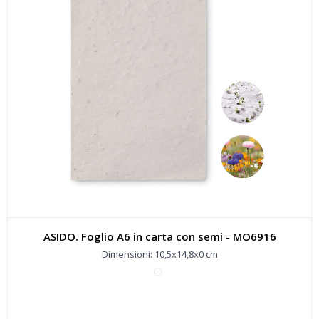
ASIDO. Foglio A6 in carta con semi - MO6916
Dimensioni: 10,5x14,8x0 cm