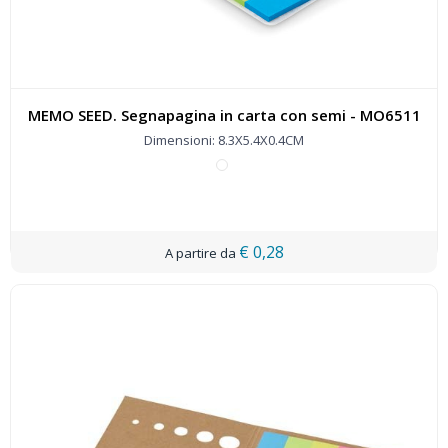
MEMO SEED. Segnapagina in carta con semi - MO6511
Dimensioni: 8.3X5.4X0.4CM
€ 0,28