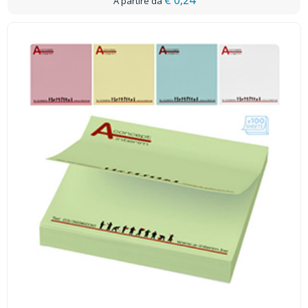
€ 0,24