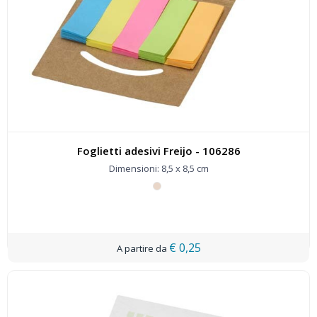
Foglietti adesivi Freijo - 106286
Dimensioni: 8,5 x 8,5 cm
€ 0,25