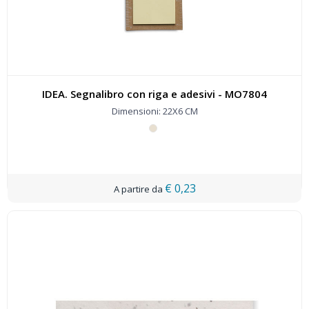
IDEA. Segnalibro con riga e adesivi - MO7804
Dimensioni: 22X6 CM
€ 0,23