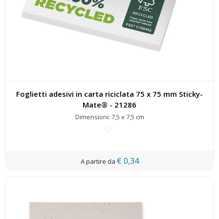
Foglietti adesivi in carta riciclata 75 x 75 mm Sticky-
Mate® - 21286
Dimensioni: 7,5 x 7,5 cm
€ 0,34