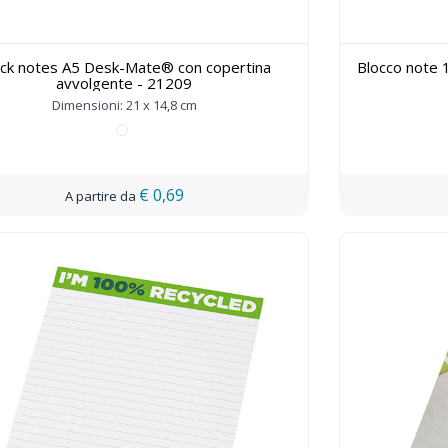
ock notes A5 Desk-Mate® con copertina
Blocco note 1
avvolgente - 21209
Dimensioni: 21 x 14,8 cm
€ 0,69