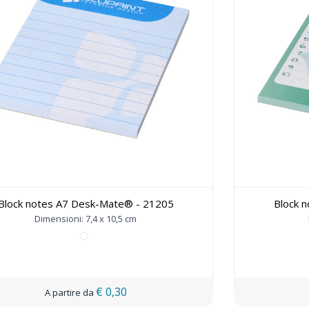
Block notes A7 Desk-Mate® - 21205
Block 
Dimensioni: 7,4 x 10,5 cm
€ 0,30