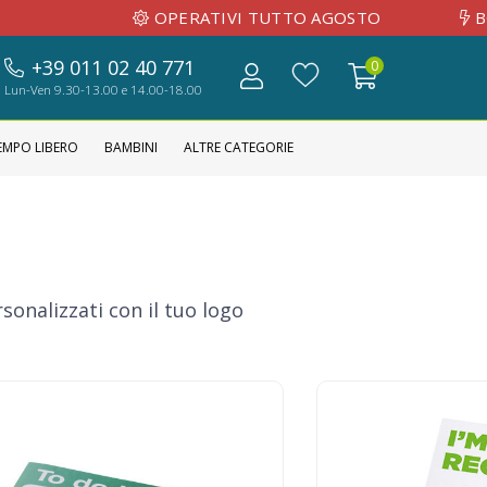
OPERATIVI TUTTO AGOSTO
BOZZA GRAFIC
+39 011 02 40 771
0
Lun-Ven 9.30-13.00 e 14.00-18.00
EMPO LIBERO
BAMBINI
ALTRE CATEGORIE
onalizzati con il tuo logo