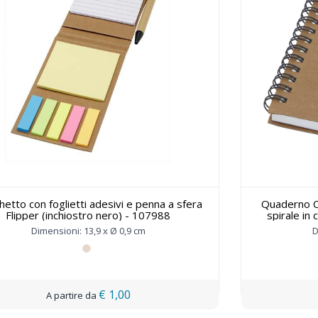
hetto con foglietti adesivi e penna a sfera
Quaderno Co
Flipper (inchiostro nero) - 107988
spirale in 
Dimensioni: 13,9 x Ø 0,9 cm
D
€ 1,00