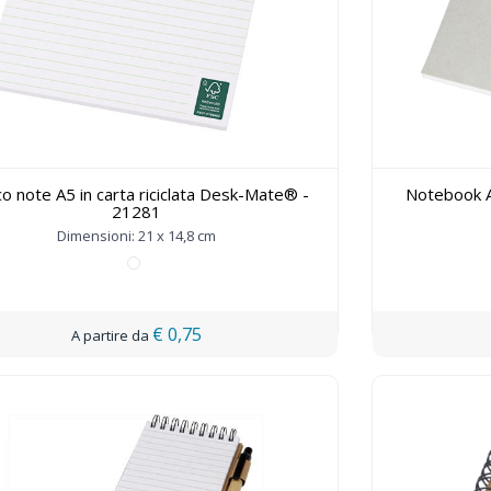
co note A5 in carta riciclata Desk-Mate® -
Notebook A
21281
Dimensioni: 21 x 14,8 cm
€ 0,75