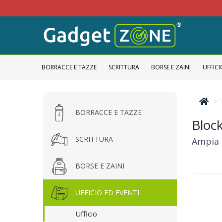
BORRACCE E TAZZE
SCRITTURA
BORSE E ZAINI
UFFICI
BORRACCE E TAZZE
Block
SCRITTURA
Ampia g
BORSE E ZAINI
UFFICIO ED EVENTI
Ufficio