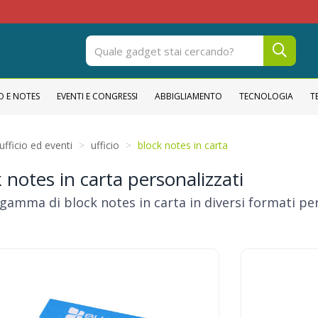
O E NOTES
EVENTI E CONGRESSI
ABBIGLIAMENTO
TECNOLOGIA
T
ufficio ed eventi
ufficio
block notes in carta
 notes in carta personalizzati
amma di block notes in carta in diversi formati pers