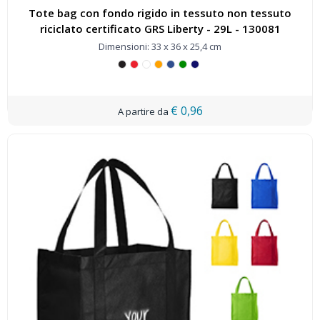
Tote bag con fondo rigido in tessuto non tessuto
riciclato certificato GRS Liberty - 29L - 130081
Dimensioni: 33 x 36 x 25,4 cm
€ 0,96