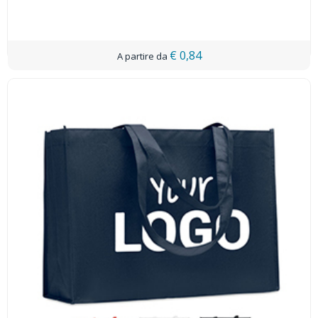
€ 0,84