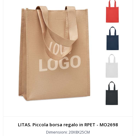
LITAS. Piccola borsa regalo in RPET - MO2698
Dimensioni: 20X8X25CM