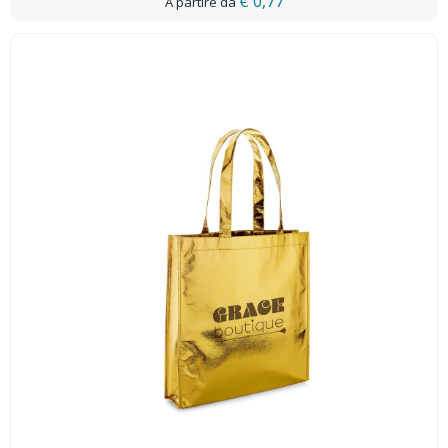
€ 0,77