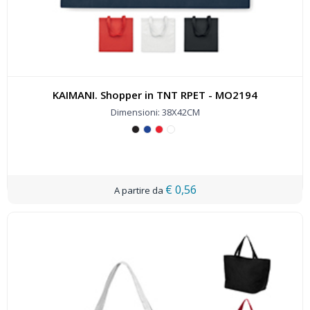
KAIMANI. Shopper in TNT RPET - MO2194
Dimensioni: 38X42CM
€ 0,56