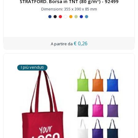
STRATFORD. Borsa in TNT (80 g/m²) - 92499
Dimensioni: 355 x 390 x 85 mm
€ 0,26
I più venduti