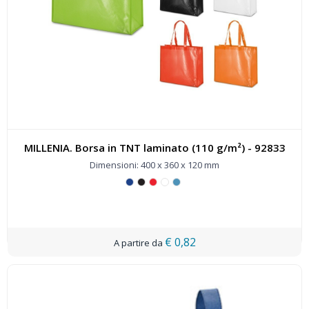
MILLENIA. Borsa in TNT laminato (110 g/m²) - 92833
Dimensioni: 400 x 360 x 120 mm
€ 0,82