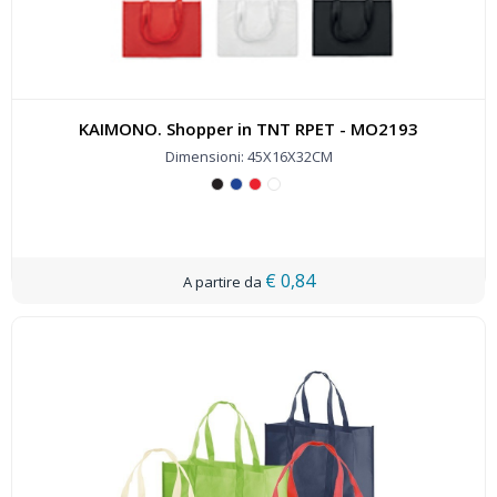
KAIMONO. Shopper in TNT RPET - MO2193
Dimensioni: 45X16X32CM
€ 0,84