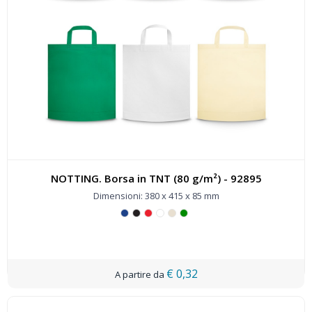
NOTTING. Borsa in TNT (80 g/m²) - 92895
Dimensioni: 380 x 415 x 85 mm
€ 0,32