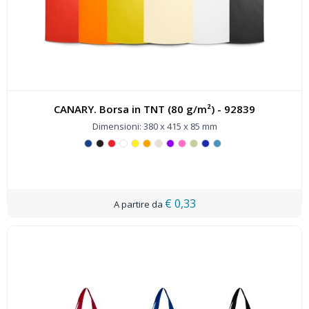
CANARY. Borsa in TNT (80 g/m²) - 92839
Dimensioni: 380 x 415 x 85 mm
€ 0,33