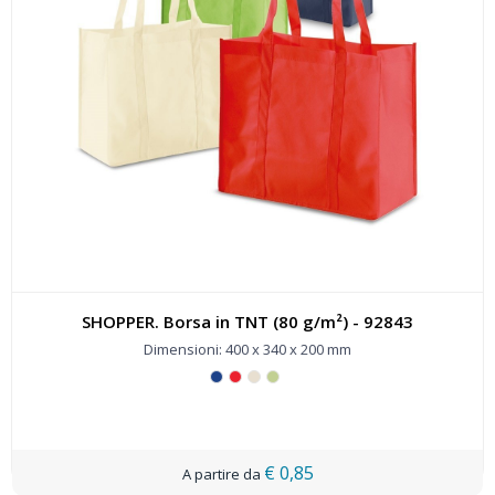
SHOPPER. Borsa in TNT (80 g/m²) - 92843
Dimensioni: 400 x 340 x 200 mm
€ 0,85