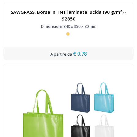
SAWGRASS. Borsa in TNT laminata lucida (90 g/m²) -
92850
Dimensioni: 340 x 350 x 80 mm
€ 0,78