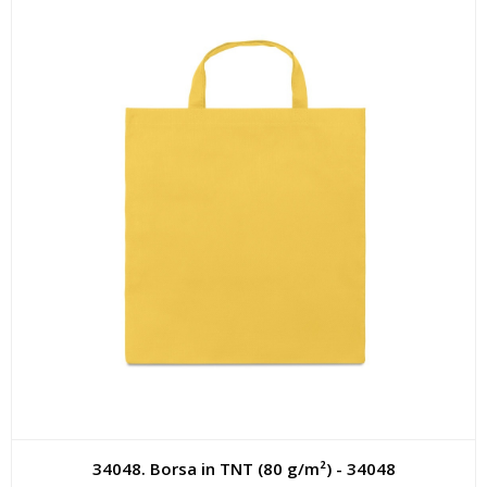
34048. Borsa in TNT (80 g/m²) - 34048