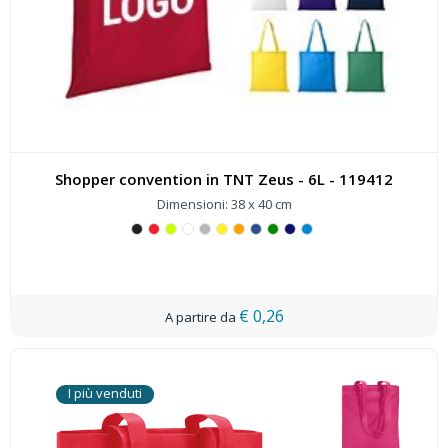
Shopper convention in TNT Zeus - 6L - 119412
Dimensioni: 38 x 40 cm
€ 0,26
I più venduti