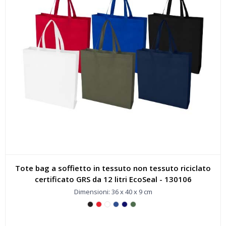
Tote bag a soffietto in tessuto non tessuto riciclato
certificato GRS da 12 litri EcoSeal - 130106
Dimensioni: 36 x 40 x 9 cm