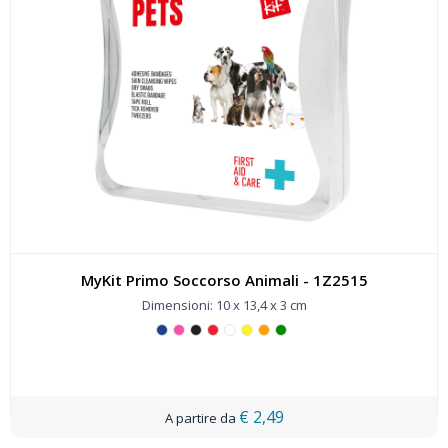
MyKit Primo Soccorso Animali - 1Z2515
Dimensioni: 10 x 13,4 x 3 cm
€ 2,49