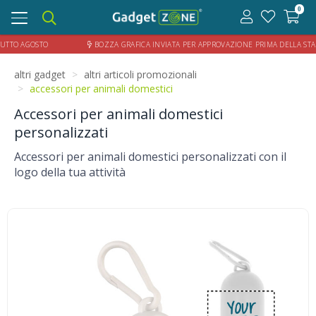
0
Toggle
navigation
TUTTO AGOSTO
BOZZA GRAFICA INVIATA PER APPROVAZIONE PRIMA DELL
altri gadget
altri articoli promozionali
accessori per animali domestici
Accessori per animali domestici
personalizzati
Accessori per animali domestici personalizzati con il
logo della tua attività