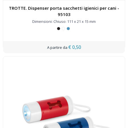
TROTTE. Dispenser porta sacchetti igienici per cani -
95103
Dimensioni: Chiuso: 111 x 21 x 15 mm
€ 0,50