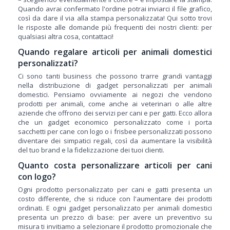
Quando avrai confermato l'ordine potrai inviarci il file grafico,
così da dare il via alla stampa personalizzata! Qui sotto trovi
le risposte alle domande più frequenti dei nostri clienti: per
qualsiasi altra cosa, contattaci!
Quando regalare articoli per animali domestici
personalizzati?
Ci sono tanti business che possono trarre grandi vantaggi
nella distribuzione di gadget personalizzati per animali
domestici. Pensiamo ovviamente ai negozi che vendono
prodotti per animali, come anche ai veterinari o alle altre
aziende che offrono dei servizi per cani e per gatti. Ecco allora
che un gadget economico personalizzato come i porta
sacchetti per cane con logo o i frisbee personalizzati possono
diventare dei simpatici regali, così da aumentare la visibilità
del tuo brand e la fidelizzazione dei tuoi clienti.
Quanto costa personalizzare articoli per cani
con logo?
Ogni prodotto personalizzato per cani e gatti presenta un
costo differente, che si riduce con l'aumentare dei prodotti
ordinati. E ogni gadget personalizzato per animali domestici
presenta un prezzo di base: per avere un preventivo su
misura ti invitiamo a selezionare il prodotto promozionale che