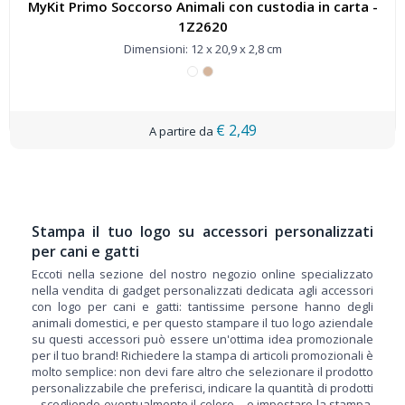
MyKit Primo Soccorso Animali con custodia in carta -
1Z2620
Dimensioni: 12 x 20,9 x 2,8 cm
€ 2,49
Stampa il tuo logo su accessori personalizzati
per cani e gatti
Eccoti nella sezione del nostro negozio online specializzato
nella vendita di gadget personalizzati dedicata agli accessori
con logo per cani e gatti: tantissime persone hanno degli
animali domestici, e per questo stampare il tuo logo aziendale
su questi accessori può essere un'ottima idea promozionale
per il tuo brand! Richiedere la stampa di articoli promozionali è
molto semplice: non devi fare altro che selezionare il prodotto
personalizzabile che preferisci, indicare la quantità di prodotti
– scegliendo eventualmente il colore – e impostare la stampa.