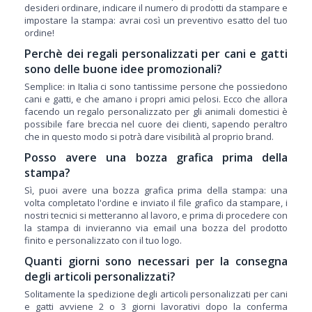
desideri ordinare, indicare il numero di prodotti da stampare e
impostare la stampa: avrai così un preventivo esatto del tuo
ordine!
Perchè dei regali personalizzati per cani e gatti
sono delle buone idee promozionali?
Semplice: in Italia ci sono tantissime persone che possiedono
cani e gatti, e che amano i propri amici pelosi. Ecco che allora
facendo un regalo personalizzato per gli animali domestici è
possibile fare breccia nel cuore dei clienti, sapendo peraltro
che in questo modo si potrà dare visibilità al proprio brand.
Posso avere una bozza grafica prima della
stampa?
Sì, puoi avere una bozza grafica prima della stampa: una
volta completato l'ordine e inviato il file grafico da stampare, i
nostri tecnici si metteranno al lavoro, e prima di procedere con
la stampa di invieranno via email una bozza del prodotto
finito e personalizzato con il tuo logo.
Quanti giorni sono necessari per la consegna
degli articoli personalizzati?
Solitamente la spedizione degli articoli personalizzati per cani
e gatti avviene 2 o 3 giorni lavorativi dopo la conferma