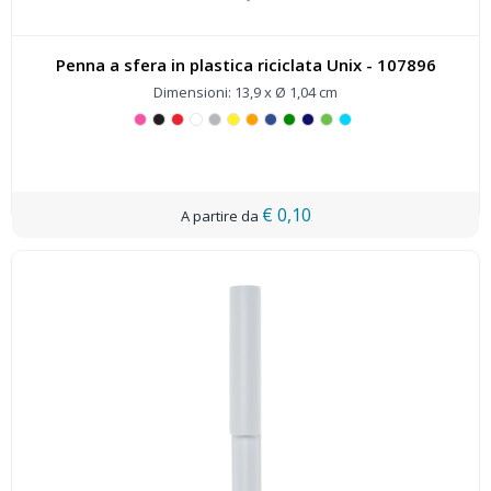
Penna a sfera in plastica riciclata Unix - 107896
Dimensioni: 13,9 x Ø 1,04 cm
€ 0,10