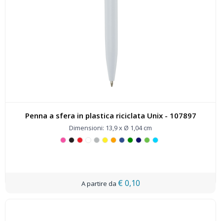
Penna a sfera in plastica riciclata Unix - 107897
Dimensioni: 13,9 x Ø 1,04 cm
€ 0,10