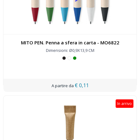
MITO PEN. Penna a sfera in carta - MO6822
Dimensioni: Ø0,9X13,9 CM
€ 0,11
In arrivo