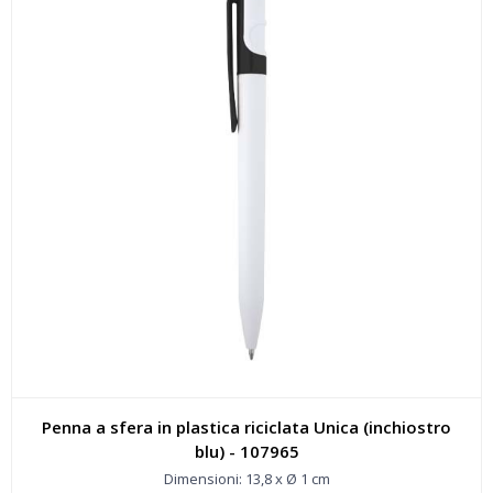
Penna a sfera in plastica riciclata Unica (inchiostro
blu) - 107965
Dimensioni: 13,8 x Ø 1 cm