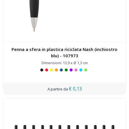
Penna a sfera in plastica riciclata Nash (inchiostro
blu) - 107973
Dimensioni: 13,9 x Ø 1,3 cm
€ 0,13