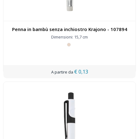
Penna in bambù senza inchiostro Krajono - 107894
Dimensioni: 15,7 cm
€ 0,13