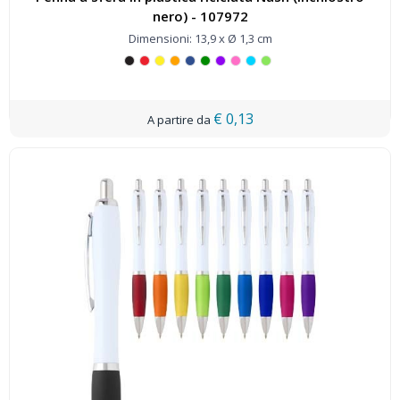
nero) - 107972
Dimensioni: 13,9 x Ø 1,3 cm
€ 0,13