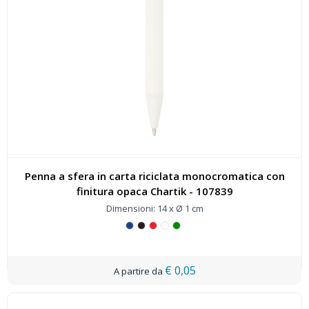
Penna a sfera in carta riciclata monocromatica con
finitura opaca Chartik - 107839
Dimensioni: 14 x Ø 1 cm
€ 0,05