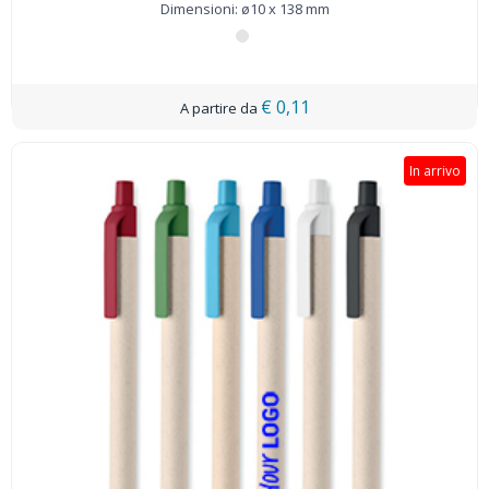
91978
Dimensioni: ø10 x 138 mm
€ 0,11
In arrivo