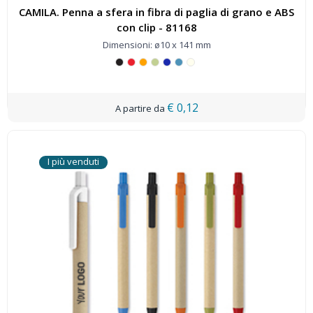
CAMILA. Penna a sfera in fibra di paglia di grano e ABS
con clip - 81168
Dimensioni: ø10 x 141 mm
€ 0,12
I più venduti