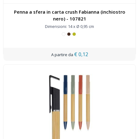
Penna a sfera in carta crush Fabianna (inchiostro
nero) - 107821
Dimensioni: 14 x Ø 0,95 cm
€ 0,12