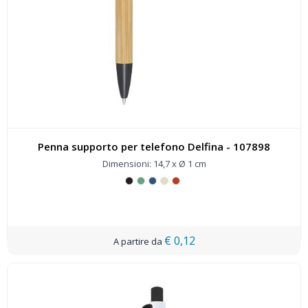
Penna supporto per telefono Delfina - 107898
Dimensioni: 14,7 x Ø 1 cm
€ 0,12