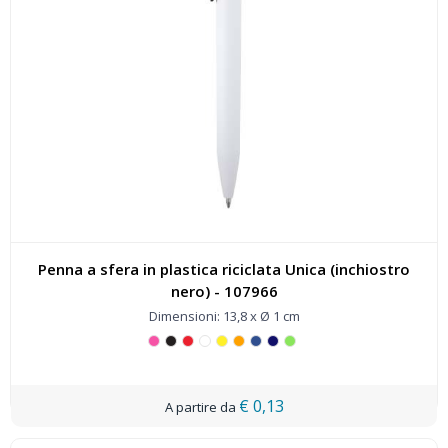
Penna a sfera in plastica riciclata Unica (inchiostro
nero) - 107966
Dimensioni: 13,8 x Ø 1 cm
€ 0,13