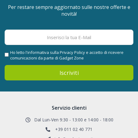
Per restare sempre aggiornato sulle nostre offerte e
novità!
Ho letto l'informativa sulla
Privacy Policy
e accetto di ricevere
comunicazioni da parte di Gadget Zone
Iscriviti
Servizio clienti
Dal Lun-Ven 9:30 - 13:00 e 14:00 - 18:00
+39 011 02 40 771