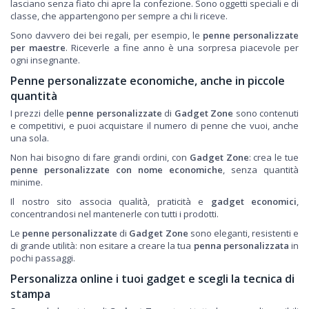
lasciano senza fiato chi apre la confezione. Sono oggetti speciali e di
classe, che appartengono per sempre a chi li riceve.
Sono davvero dei bei regali, per esempio, le
penne personalizzate
per maestre
. Riceverle a fine anno è una sorpresa piacevole per
ogni insegnante.
Penne personalizzate economiche, anche in piccole
quantità
I prezzi delle
penne personalizzate
di
Gadget Zone
sono contenuti
e competitivi, e puoi acquistare il numero di penne che vuoi, anche
una sola.
Non hai bisogno di fare grandi ordini, con
Gadget Zone
: crea le tue
penne personalizzate con nome economiche
, senza quantità
minime.
Il nostro sito associa qualità, praticità e
gadget economici
,
concentrandosi nel mantenerle con tutti i prodotti.
Le
penne personalizzate
di
Gadget Zone
sono eleganti, resistenti e
di grande utilità: non esitare a creare la tua
penna personalizzata
in
pochi passaggi.
Personalizza online i tuoi gadget e scegli la tecnica di
stampa