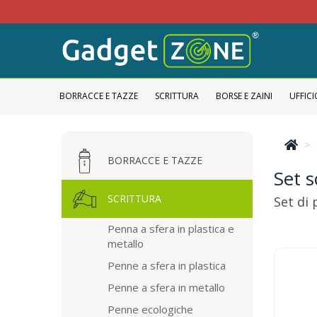
BORRACCE E TAZZE
SCRITTURA
BORSE E ZAINI
UFFICI
BORRACCE E TAZZE
Set s
SCRITTURA
Set di 
Penna a sfera in plastica e
metallo
Penne a sfera in plastica
Penne a sfera in metallo
Penne ecologiche