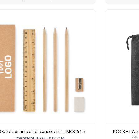
X. Set di articoli di cancelleria - MO2515
POCKETY. Set
tes
Dimensioni: 4.5X1.3X17.7CM