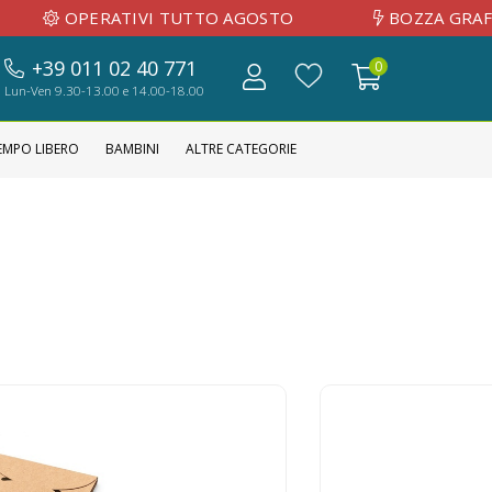
ATIVI TUTTO AGOSTO
BOZZA GRAFICA INVIAT
+39 011 02 40 771
0
Lun-Ven 9.30-13.00 e 14.00-18.00
EMPO LIBERO
BAMBINI
ALTRE CATEGORIE