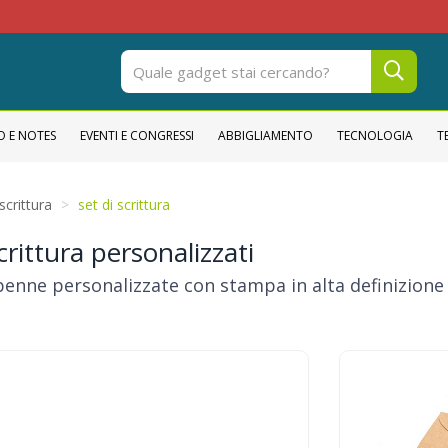
OPER
O E NOTES
EVENTI E CONGRESSI
ABBIGLIAMENTO
TECNOLOGIA
T
scrittura
set di scrittura
crittura personalizzati
penne personalizzate con stampa in alta definizione