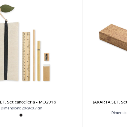
T. Set cancelleria - MO2916
JAKARTA SET. Set 
Dimensioni: 20x9x0,7 cm
Dimensio