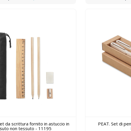
 da scrittura fornito in astuccio in
PEAT. Set di pen
suto non tessuto - 11195