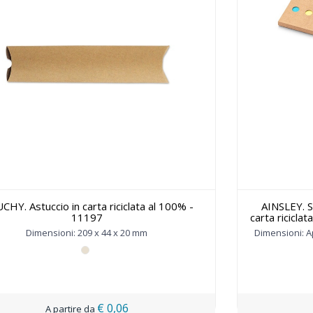
HY. Astuccio in carta riciclata al 100% -
AINSLEY. Se
11197
carta ricicla
Dimensioni: 209 x 44 x 20 mm
Dimensioni: A
€ 0,06