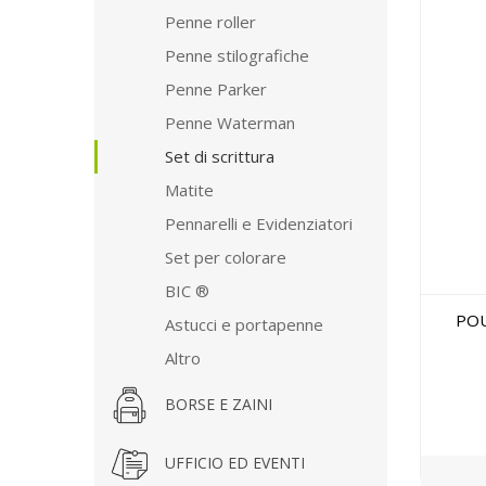
Penne roller
Penne stilografiche
Penne Parker
Penne Waterman
Set di scrittura
Matite
Pennarelli e Evidenziatori
Set per colorare
BIC ®
POUC
Astucci e portapenne
Altro
BORSE E ZAINI
UFFICIO ED EVENTI