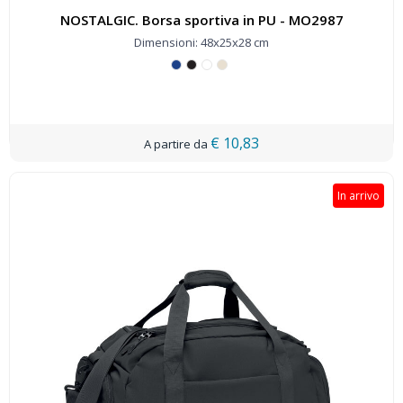
NOSTALGIC. Borsa sportiva in PU - MO2987
Dimensioni: 48x25x28 cm
€ 10,83
In arrivo