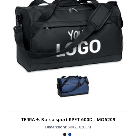
TERRA +. Borsa sport RPET 600D - MO6209
Dimensioni: 50X23X28CM