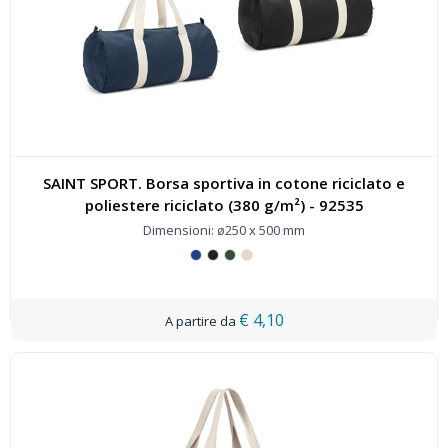
SAINT SPORT. Borsa sportiva in cotone riciclato e
poliestere riciclato (380 g/m²) - 92535
Dimensioni: ø250 x 500 mm
€ 4,10