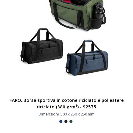
FARO. Borsa sportiva in cotone riciclato e poliestere
riciclato (380 g/m²) - 92575
Dimensioni: 500 x 250 x 250 mm