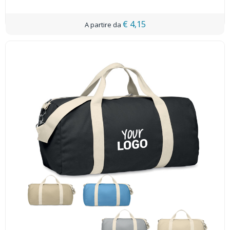
€ 4,15