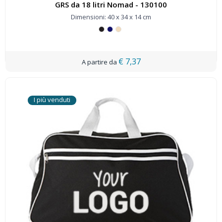
GRS da 18 litri Nomad - 130100
Dimensioni: 40 x 34 x 14 cm
€ 7,37
I più venduti