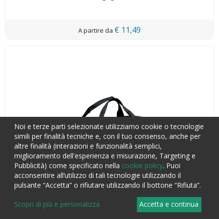
€ 11,49
Noi e terze parti selezionate utilizziamo cookie o tecnologie
simili per finalità tecniche e, con il tuo consenso, anche per
altre finalità (interazioni e funzionalità semplici,
miglioramento dell'esperienza e misurazione, Targeting e
Pubblicità) come specificato nella
cookie policy
. Puoi
acconsentire all’utilizzo di tali tecnologie utilizzando il
pulsante “Accetta” o rifiutare utilizzando il bottone “Rifiuta”.
Scopri di più e personalizza
Accetta e continua