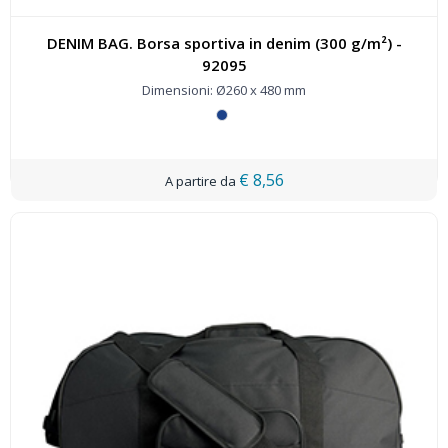
DENIM BAG. Borsa sportiva in denim (300 g/m²) -
92095
Dimensioni: Ø260 x 480 mm
€ 8,56