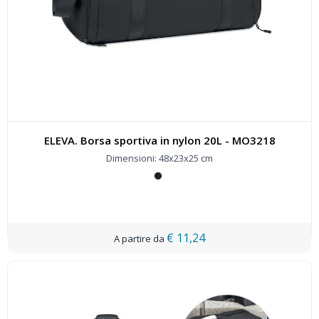
ELEVA. Borsa sportiva in nylon 20L - MO3218
Dimensioni: 48x23x25 cm
€ 11,24