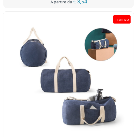
€ 8,54
In arrivo