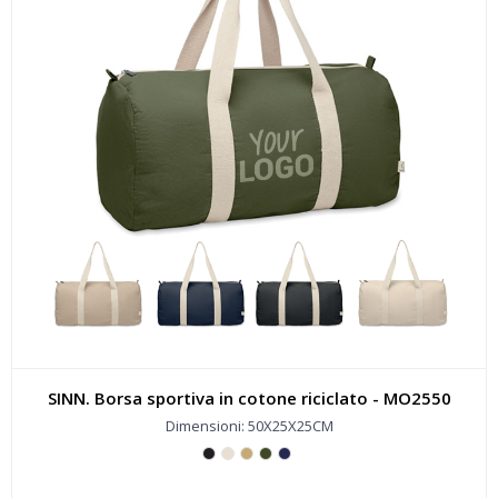
SINN. Borsa sportiva in cotone riciclato - MO2550
Dimensioni: 50X25X25CM