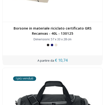
Borsone in materiale riciclato certificato GRS
Recanvas - 40L - 130125
Dimensioni: 57 x 33 x 28 cm
€ 10,74
I più venduti