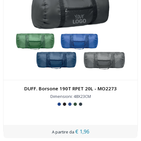
DUFF. Borsone 190T RPET 20L - MO2273
Dimensioni: 48X23CM
€ 1,96