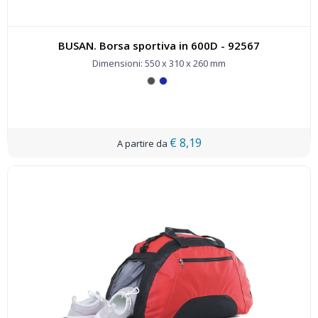
BUSAN. Borsa sportiva in 600D - 92567
Dimensioni: 550 x 310 x 260 mm
€ 8,19