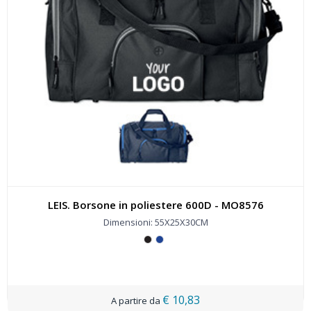
LEIS. Borsone in poliestere 600D - MO8576
Dimensioni: 55X25X30CM
€ 10,83