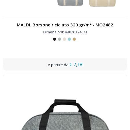
MALDI. Borsone riciclato 320 gr/m² - MO2482
Dimensioni: 49X26X24CM
€ 7,18