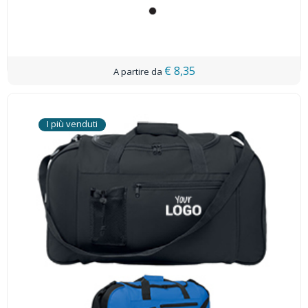
€ 8,35
I più venduti