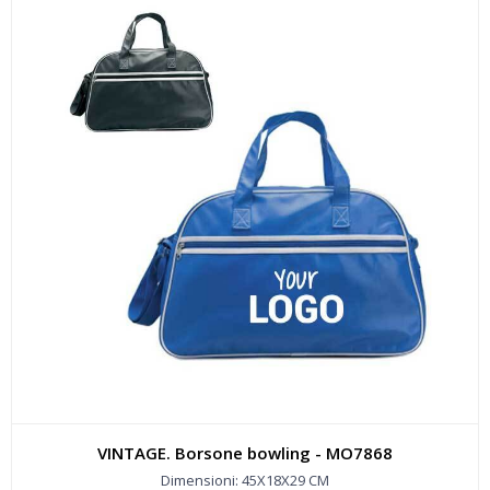
VINTAGE. Borsone bowling - MO7868
Dimensioni: 45X18X29 CM