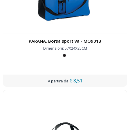
PARANA. Borsa sportiva - MO9013
Dimensioni: 57X24X35CM
€ 8,51