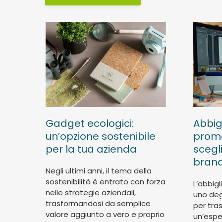
Abbi
Gadget ecologici:
prom
un’opzione sostenibile
scegli
per la tua azienda
brand
Negli ultimi anni, il tema della
sostenibilità è entrato con forza
L’abbig
nelle strategie aziendali,
uno deg
trasformandosi da semplice
per tra
valore aggiunto a vero e proprio
un’esper