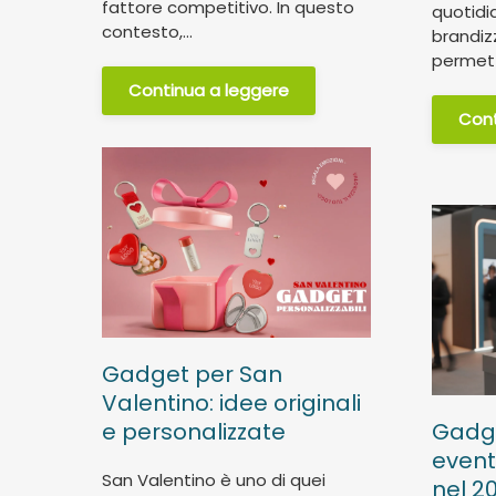
fattore competitivo. In questo
quotidi
contesto,...
brandizz
permett
Continua a leggere
Cont
Gadget per San
Valentino: idee originali
e personalizzate
Gadge
event
San Valentino è uno di quei
nel 2