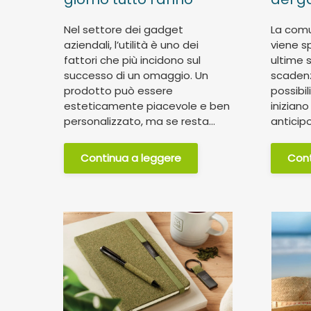
Nel settore dei gadget
La comu
aziendali, l’utilità è uno dei
viene s
fattori che più incidono sul
ultime 
successo di un omaggio. Un
scadenz
prodotto può essere
possibil
esteticamente piacevole e ben
iniziano
personalizzato, ma se resta...
anticipo.
Continua a leggere
Cont