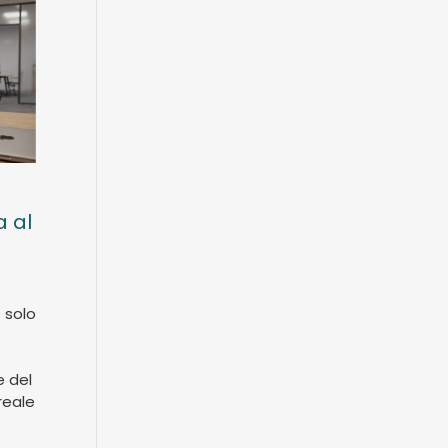
a al
 solo
 del
reale