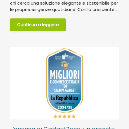
chi cerca una soluzione elegante e sostenibile per
le proprie esigenze quotidiane. Con la crescente...
Continua a leggere
L’ascesa di GadgetZone: un gigante