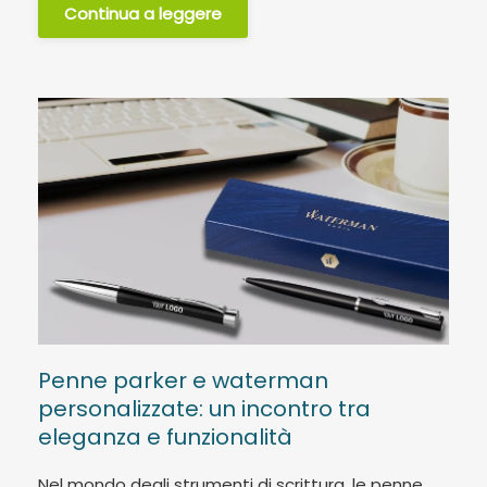
Continua a leggere
Penne parker e waterman
personalizzate: un incontro tra
eleganza e funzionalità
Nel mondo degli strumenti di scrittura, le penne