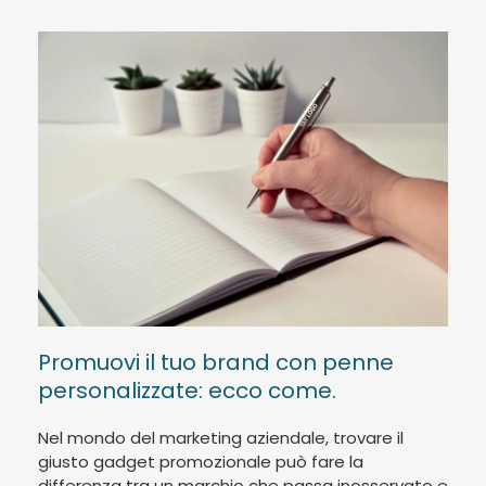
Promuovi il tuo brand con penne
personalizzate: ecco come.
Nel mondo del marketing aziendale, trovare il
giusto gadget promozionale può fare la
differenza tra un marchio che passa inosservato e