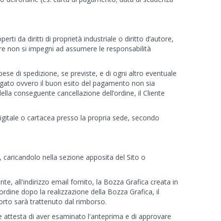
rti da diritti di proprietà industriale o diritto d’autore,
pure non si impegni ad assumere le responsabilità
pese di spedizione, se previste, e di ogni altro eventuale
agato ovvero il buon esito del pagamento non sia
e della conseguente cancellazione dell’ordine, il Cliente
a digitale o cartacea presso la propria sede, secondo
o, caricandolo nella sezione apposita del Sito o
nte, all'indirizzo email fornito, la Bozza Grafica creata in
’ordine dopo la realizzazione della Bozza Grafica, il
porto sarà trattenuto dal rimborso.
e attesta di aver esaminato l'anteprima e di approvare