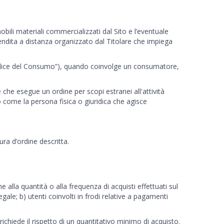
obili materiali commercializzati dal Sito e l’eventuale
 vendita a distanza organizzato dal Titolare che impiega
 (“Codice del Consumo”), quando coinvolge un consumatore,
 che esegue un ordine per scopi estranei all'attività
 come la persona fisica o giuridica che agisce
ura d’ordine descritta.
ne alla quantità o alla frequenza di acquisti effettuati sul
gale; b) utenti coinvolti in frodi relative a pagamenti
ichiede il rispetto di un quantitativo minimo di acquisto.