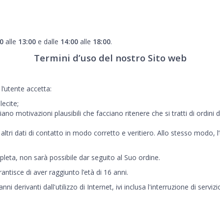
0
alle
13:00
e dalle
14:00
alle
18:00
.
Termini d’uso del nostro Sito web
 l’utente accetta:
 lecite;
iano motivazioni plausibili che facciano ritenere che si tratti di ordini di 
o altri dati di contatto in modo corretto e veritiero. Allo stesso modo,
leta, non sarà possibile dar seguito al Suo ordine.
ntisce di aver raggiunto l’età di 16 anni.
ni derivanti dall'utilizzo di Internet, ivi inclusa l'interruzione di servi