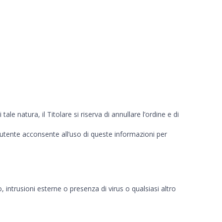
tale natura, il Titolare si riserva di annullare l’ordine e di
 l’utente acconsente all’uso di queste informazioni per
zio, intrusioni esterne o presenza di virus o qualsiasi altro