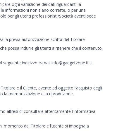
icare ogni variazione dei dati riguardanti la
 le informazioni non siano corrette, o per una
olo per gli utenti professionisti/Società aventi sede
a la previa autorizzazione scritta del Titolare
 che possa indurre gli utenti a ritenere che il contenuto
l seguente indirizzo e-mail
info@gadgetzone.it
. Il
 Titolare e il Cliente, avente ad oggetto l’acquisto degli
oro la memorizzazione e la riproduzione.
mo altresì di consultare attentamente l’Informativa
gni momento dal Titolare e l’utente si impegna a