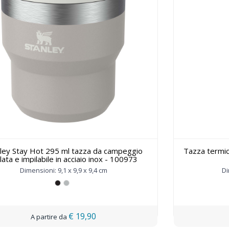
ley Stay Hot 295 ml tazza da campeggio
Tazza termica
lata e impilabile in acciaio inox - 100973
Dimensioni: 9,1 x 9,9 x 9,4 cm
Di
€ 19,90