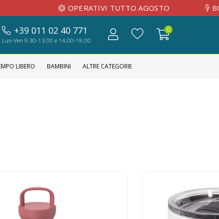
OPERATIVI TUTTO AGOSTO
BOZZA GRAFI
+39 011 02 40 771
0
Lun-Ven 9.30-13.00 e 14.00-18.00
EMPO LIBERO
BAMBINI
ALTRE CATEGORIE