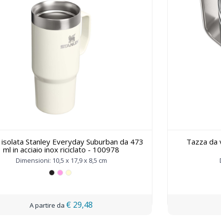
 isolata Stanley Everyday Suburban da 473
Tazza da 
ml in acciaio inox riciclato - 100978
Dimensioni: 10,5 x 17,9 x 8,5 cm
€ 29,48