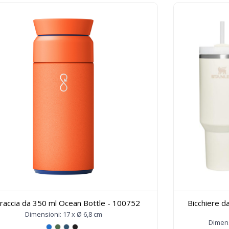
raccia da 350 ml Ocean Bottle - 100752
Bicchiere d
Dimensioni: 17 x Ø 6,8 cm
Dimens