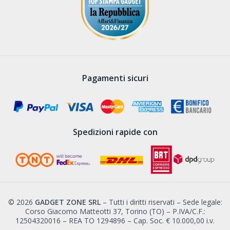
Pagamenti sicuri
Spedizioni rapide con
© 2026
GADGET ZONE SRL
– Tutti i diritti riservati – Sede legale:
Corso Giacomo Matteotti 37, Torino (TO) – P.IVA/C.F.:
12504320016 – REA TO 1294896 – Cap. Soc. € 10.000,00 i.v.