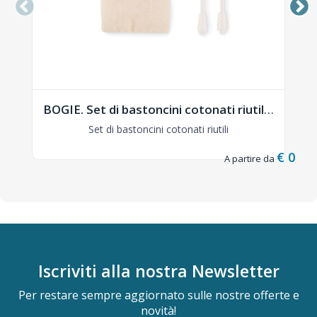
BOGIE. Set di bastoncini cotonati riutili - MO2541
Set di bastoncini cotonati riutili
€ 0,20
Iscriviti alla nostra
Newsletter
Per restare sempre aggiornato sulle nostre offerte e
novità!