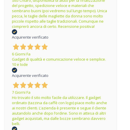
Sito Chiaro, disponibilità di aiuto per la finalizzazione
del progetto, spedizione veloce e materiali che
sembrano buoni (poi vedremo sul lungo tempo). Unica
pecca, le taglie delle magliette da donna sono molto
piccole rispetto alle taglie tradizionali. Comunque ne
comprerò ancora di certo. Recensione positiva!
Acquirente verificato
6 Giorni Fa
Gadget di qualità e comunicazione veloce e semplice.
10 e lode
Acquirente verificato
7 Giorni Fa
Ho trovato il sito molto facile da utilizzare. Il gadget
ordinato (tazzina da caffè con logo) piace molto anche
ai nostri clienti. L’azienda è presente e segue il cliente
aiutandolo anche dopo l’ordine. Sono in attesa di altri
gadget acquistati, ma dalle bozze sembrano davvero
belli.