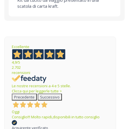
Kit da cucito da viaggio presentato in una
scatola di carta kraft.
Eccellente
4,9
/5
2.702
recensioni
Le nostre recensioni a 4 e 5 stelle.
Clicca qui per leggerle tutte >
Precedente
Successivo
Oggi
Consiglio!!! Molto rapidi,disponibili in tutto consiglio
Acquirente verificato