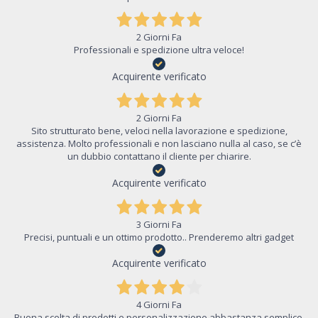
2 Giorni Fa
Professionali e spedizione ultra veloce!
Acquirente verificato
2 Giorni Fa
Sito strutturato bene, veloci nella lavorazione e spedizione,
assistenza. Molto professionali e non lasciano nulla al caso, se c’è
un dubbio contattano il cliente per chiarire.
Acquirente verificato
3 Giorni Fa
Precisi, puntuali e un ottimo prodotto.. Prenderemo altri gadget
Acquirente verificato
4 Giorni Fa
Buona scelta di prodotti e personalizzazione abbastanza semplice.