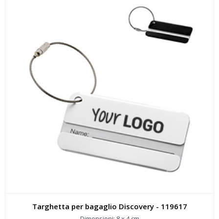
Targhetta per bagaglio Discovery - 119617
Dimensioni: 8 x 4 cm