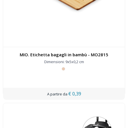
MIO. Etichetta bagagli in bambù - MO2815
Dimensioni: 9x5x0,2 cm
€ 0,39