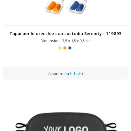
Tappi per le orecchie con custodia Serenity - 119893
Dimensioni: 3,5 x 1,5 x 3,5 cm
€ 0,26