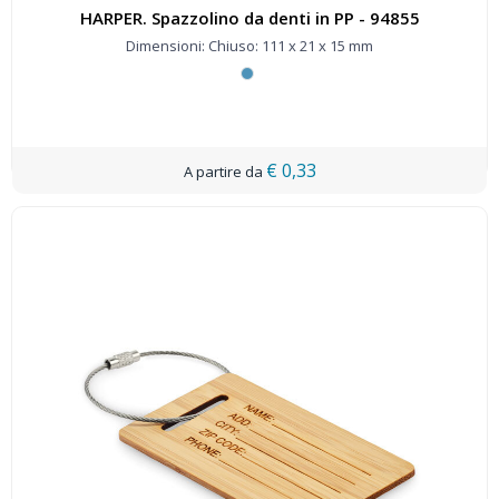
HARPER. Spazzolino da denti in PP - 94855
Dimensioni: Chiuso: 111 x 21 x 15 mm
€ 0,33