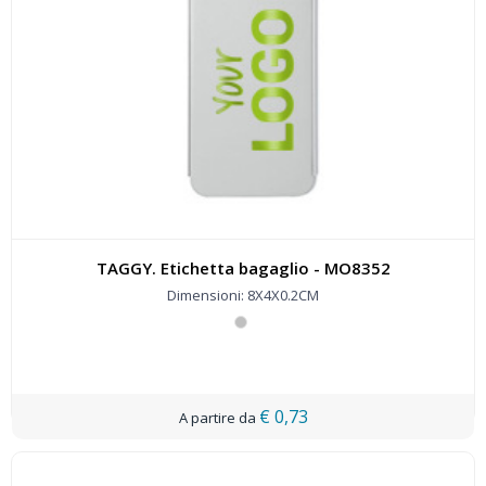
TAGGY. Etichetta bagaglio - MO8352
Dimensioni: 8X4X0.2CM
€ 0,73