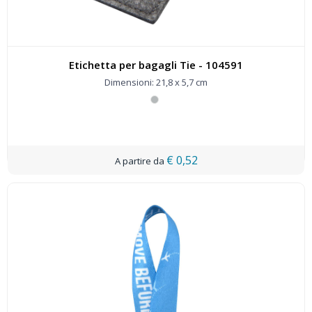
Etichetta per bagagli Tie - 104591
Dimensioni: 21,8 x 5,7 cm
€ 0,52