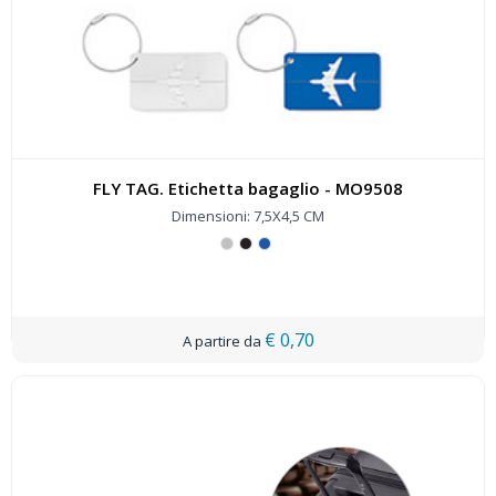
FLY TAG. Etichetta bagaglio - MO9508
Dimensioni: 7,5X4,5 CM
€ 0,70