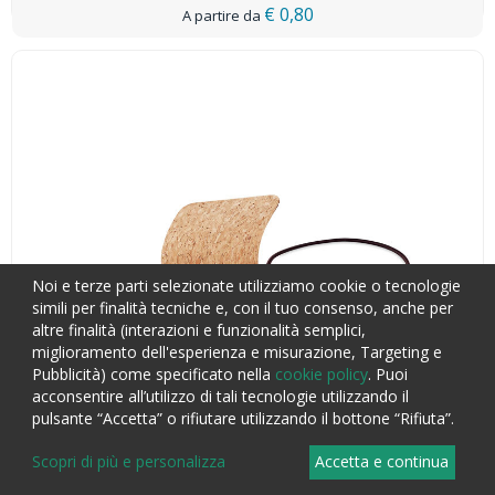
€ 0,80
Noi e terze parti selezionate utilizziamo cookie o tecnologie
simili per finalità tecniche e, con il tuo consenso, anche per
altre finalità (interazioni e funzionalità semplici,
miglioramento dell'esperienza e misurazione, Targeting e
Pubblicità) come specificato nella
cookie policy
. Puoi
acconsentire all’utilizzo di tali tecnologie utilizzando il
pulsante “Accetta” o rifiutare utilizzando il bottone “Rifiuta”.
Scopri di più e personalizza
Accetta e continua