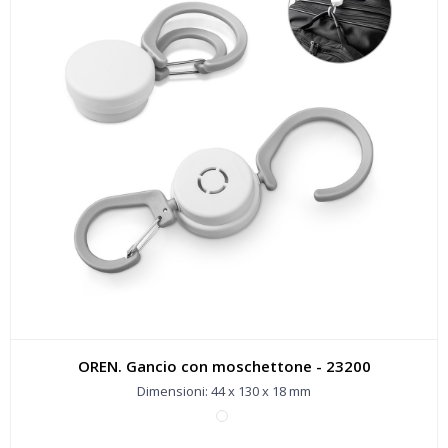
OREN. Gancio con moschettone - 23200
Dimensioni: 44 x 130 x 18 mm