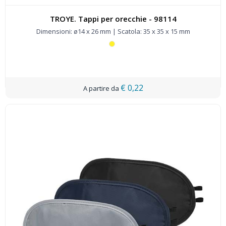
TROYE. Tappi per orecchie - 98114
Dimensioni: ø14 x 26 mm | Scatola: 35 x 35 x 15 mm
€ 0,22