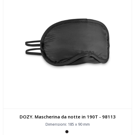
DOZY. Mascherina da notte in 190T - 98113
Dimensioni: 185 x 90 mm