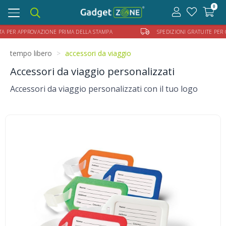
0
Toggle
navigation
ER APPROVAZIONE PRIMA DELLA STAMPA
SPEDIZIONI GRATUITE PER ORDIN
tempo libero
accessori da viaggio
Accessori da viaggio personalizzati
Accessori da viaggio personalizzati con il tuo logo