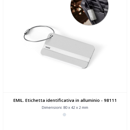
EMIL. Etichetta identificativa in alluminio - 98111
Dimensioni: 80 x 42 x 2 mm