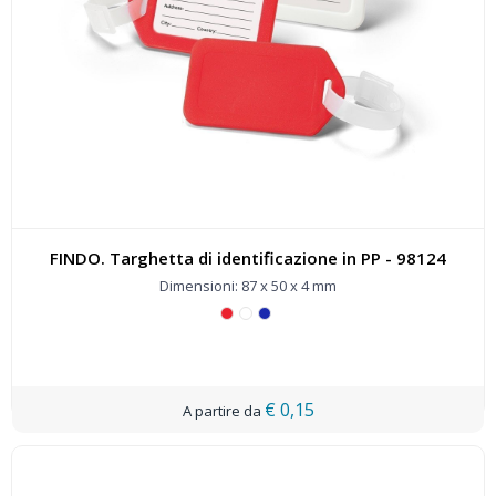
FINDO. Targhetta di identificazione in PP - 98124
Dimensioni: 87 x 50 x 4 mm
€ 0,15