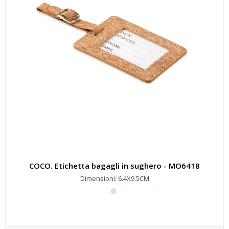
COCO. Etichetta bagagli in sughero - MO6418
Dimensioni: 6.4X9.5CM