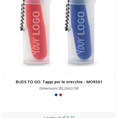
BUDS TO GO. Tappi per le orecchie - MO9501
Dimensioni: Ø2,3X6,3 CM
€ 0,21