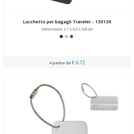
Lucchetto per bagagli Traveler - 130130
Dimensioni: 2,1 x 6,3 x 0,8 cm
€ 0,72