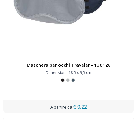
Maschera per occhi Traveler - 130128
Dimensioni: 18,5 x 9,5 cm
€ 0,22