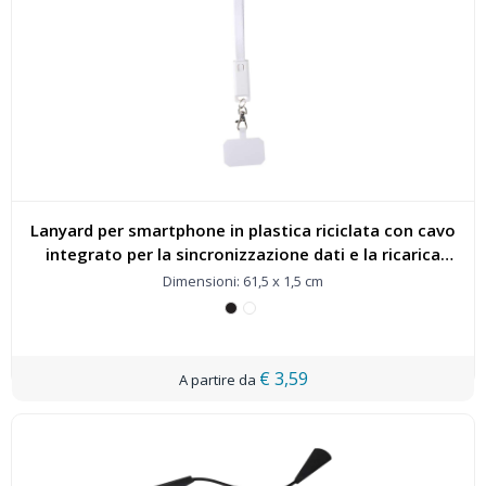
Lanyard per smartphone in plastica riciclata con cavo
integrato per la sincronizzazione dati e la ricarica
rapida 5 in 1 da 65 W Franz - 124447
Dimensioni: 61,5 x 1,5 cm
€ 3,59