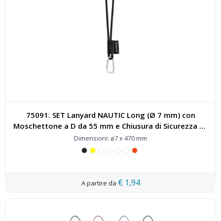
75091. SET Lanyard NAUTIC Long (Ø 7 mm) con
Moschettone a D da 55 mm e Chiusura di Sicurezza da
Ø 7 mm - 75091
Dimensioni: ø7 x 470 mm
€ 1,94