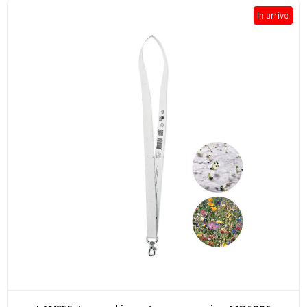
In arrivo