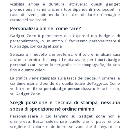
visibilità ampia e duratura, attraverso questi
gadget
promozionali
rendi anche i tuoi dipendenti riconoscibili in
caso di eventi, ottenendo fra l'altro di dare un'immagine
curata del tuo brand.
Personalizza online: come fare?
Gadget Zone
ti permettere di scegliere il tuo badge e di
personalizzarlo, in un attimo. È facilissimo personalizzare il
tuo badge, con
Gadget Zone
.
Seleziona il modello che preferisci e il colore, in alcuni casi
anche la tecnica di stampa. Le più usate, per i
portabadge
personalizzati
, sono la serigrafia e la tampografia, da uno
fino a quattro colori.
La grafica viene stampata sulla tasca del badge, in un’area la
cui dimensione dipende da quella totale dell’oggetto. Come
vedi, creare il tuo
portabadge personalizzato
è facilissimo,
su
Gadget Zone
.
Scegli posizione e tecnica di stampa, nessuna
spesa di spedizione né ordine minimo
Personalizzare
il tuo
lanyard su Gadget Zone
non è
un’impresa. Basta selezionare quello che ti piace di più,
scegliere il colore e decidere se vuoi che il lanyard sia