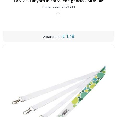
LANSEE. Lanyard in carta, con gancio - MO6906
Dimensioni: 90X2 CM
€ 1,18