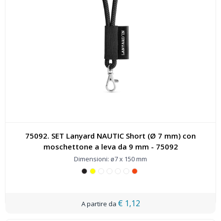
75092. SET Lanyard NAUTIC Short (Ø 7 mm) con
moschettone a leva da 9 mm - 75092
Dimensioni: ø7 x 150 mm
€ 1,12