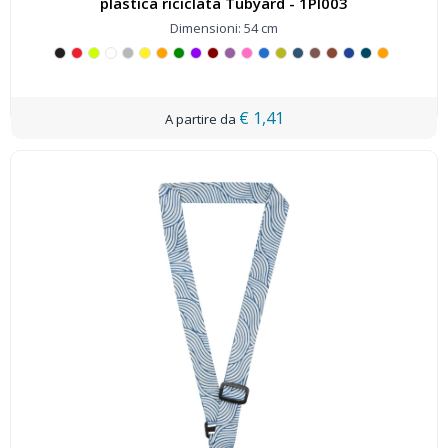
plastica riciclata Tubyard - 1PI003
Dimensioni: 54 cm
€ 1,41