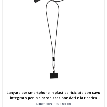
Lanyard per smartphone in plastica riciclata con cavo
integrato per la sincronizzazione dati e la ricarica
rapida 5 in 1 da 100 W Funi - 124453
Dimensioni: 130 x 0,5 cm