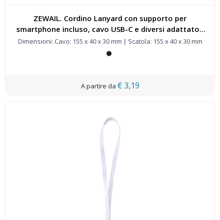
ZEWAIL. Cordino Lanyard con supporto per
smartphone incluso, cavo USB-C e diversi adattatori
in ABS riciclato e TPE riciclato - 97194
Dimensioni: Cavo: 155 x 40 x 30 mm | Scatola: 155 x 40 x 30 mm
€ 3,19