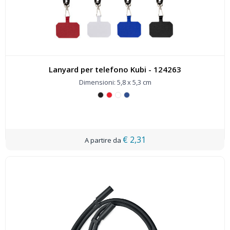
Lanyard per telefono Kubi - 124263
Dimensioni: 5,8 x 5,3 cm
€ 2,31