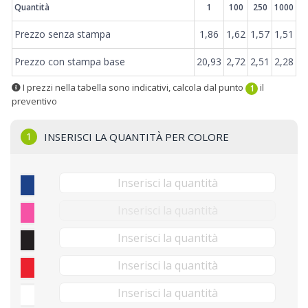
Quantità
1
100
250
1000
Prezzo senza stampa
1,86
1,62
1,57
1,51
Prezzo con stampa base
20,93
2,72
2,51
2,28
I prezzi nella tabella sono indicativi, calcola dal punto
il
1
preventivo
1
INSERISCI LA QUANTITÀ PER COLORE