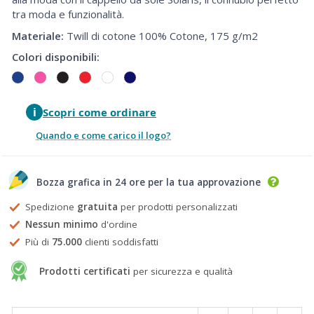
tra moda e funzionalità.
Materiale:
Twill di cotone 100% Cotone, 175 g/m2
Colori disponibili:
i
Scopri come ordinare
Quando e come carico il logo?
Bozza grafica in 24 ore per la tua approvazione
Spedizione
gratuita
per prodotti personalizzati
Nessun minimo
d'ordine
Più di
75.000
clienti soddisfatti
Prodotti certificati
per sicurezza e qualità
Prezzi