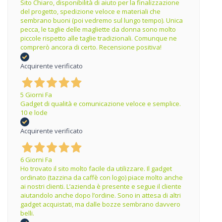
Sito Chiaro, disponibilità di aiuto per la finalizzazione
del progetto, spedizione veloce e materiali che
sembrano buoni (poi vedremo sul lungo tempo). Unica
pecca, le taglie delle magliette da donna sono molto
piccole rispetto alle taglie tradizionali. Comunque ne
comprerò ancora di certo. Recensione positiva!
Acquirente verificato
5 Giorni Fa
Gadget di qualità e comunicazione veloce e semplice.
10 e lode
Acquirente verificato
6 Giorni Fa
Ho trovato il sito molto facile da utilizzare. Il gadget
ordinato (tazzina da caffè con logo) piace molto anche
ai nostri clienti. L’azienda è presente e segue il cliente
aiutandolo anche dopo l’ordine. Sono in attesa di altri
gadget acquistati, ma dalle bozze sembrano davvero
belli.