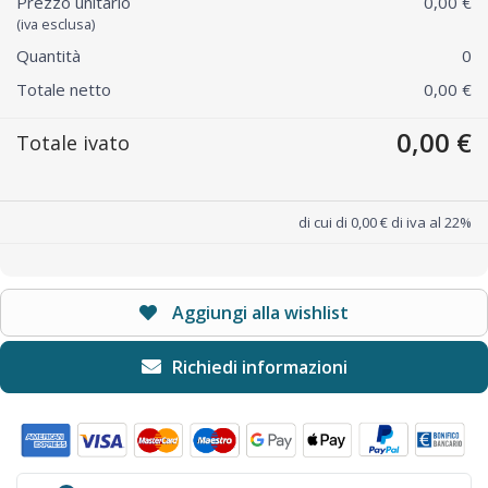
Prezzo unitario
0,00 €
(iva esclusa)
Quantità
0
Totale netto
0,00 €
0,00 €
Totale ivato
di cui di 0,00 € di iva al 22%
Aggiungi alla wishlist