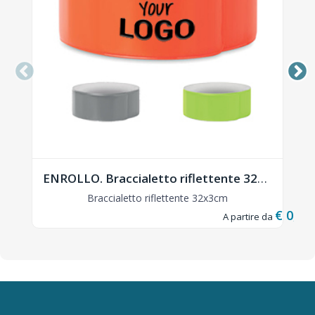
ENROLLO. Braccialetto riflettente 32x3cm - MO8282
Braccialetto riflettente 32x3cm
€ 0,26