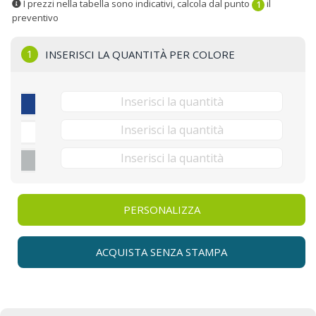
I prezzi nella tabella sono indicativi, calcola dal punto
il
1
preventivo
1
INSERISCI LA QUANTITÀ PER COLORE
PERSONALIZZA
ACQUISTA SENZA STAMPA