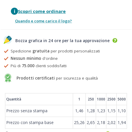
i
Scopri come ordinare
Quando e come carico il logo?
Bozza grafica in 24 ore per la tua approvazione
Spedizione
gratuita
per prodotti personalizzati
Nessun minimo
d'ordine
Più di
75.000
clienti soddisfatti
Prodotti certificati
per sicurezza e qualità
Prezzi
Quantità
1
250
1000
2500
5000
Prezzo senza stampa
1,46
1,28
1,23
1,15
1,10
Prezzo con stampa base
25,26
2,65
2,18
2,02
1,94