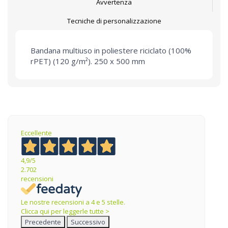
Avvertenza
Tecniche di personalizzazione
Bandana multiuso in poliestere riciclato (100%
rPET) (120 g/m²). 250 x 500 mm
Eccellente
4,9
/5
2.702
recensioni
Le nostre recensioni a 4 e 5 stelle.
Clicca qui per leggerle tutte >
Precedente
Successivo