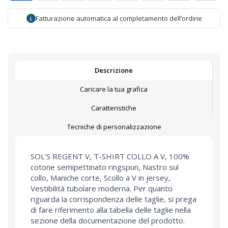
Fatturazione automatica al completamento dell’ordine
i
Descrizione
Caricare la tua grafica
Caratteristiche
Tecniche di personalizzazione
SOL'S REGENT V, T-SHIRT COLLO A V, 100%
cotone semipettinato ringspun, Nastro sul
collo, Maniche corte, Scollo a V in jersey,
Vestibilità tubolare moderna. Per quanto
riguarda la corrispondenza delle taglie, si prega
di fare riferimento alla tabella delle taglie nella
sezione della documentazione del prodotto.