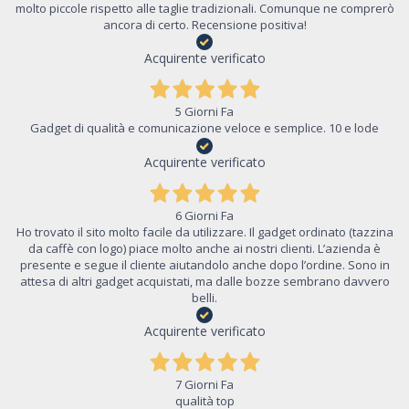
molto piccole rispetto alle taglie tradizionali. Comunque ne comprerò
ancora di certo. Recensione positiva!
Acquirente verificato
5 Giorni Fa
Gadget di qualità e comunicazione veloce e semplice. 10 e lode
Acquirente verificato
6 Giorni Fa
Ho trovato il sito molto facile da utilizzare. Il gadget ordinato (tazzina
da caffè con logo) piace molto anche ai nostri clienti. L’azienda è
presente e segue il cliente aiutandolo anche dopo l’ordine. Sono in
attesa di altri gadget acquistati, ma dalle bozze sembrano davvero
belli.
Acquirente verificato
7 Giorni Fa
qualità top