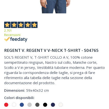
2.701
Recensioni
REGENT V. REGENT V V-NECK T-SHIRT - S04765
SOL'S REGENT V, T-SHIRT COLLO A V, 100% cotone
semipettinato ringspun, Nastro sul collo, Maniche corte,
Scollo a V in jersey, Vestibilità tubolare moderna. Per quanto
riguarda la corrispondenza delle taglie, si prega di fare
riferimento alla tabella delle taglie nella sezione della
documentazione del prodotto.
Dimensioni:
59x40x32 cm
Colori disponibili: