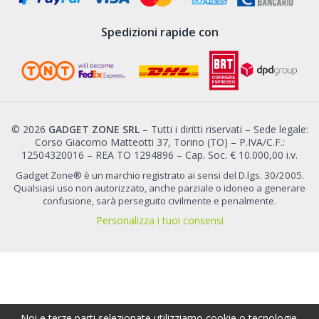
Spedizioni rapide con
© 2026
GADGET ZONE SRL
– Tutti i diritti riservati – Sede legale:
Corso Giacomo Matteotti 37, Torino (TO) – P.IVA/C.F.:
12504320016 – REA TO 1294896 – Cap. Soc. € 10.000,00 i.v.
Gadget Zone® è un marchio registrato ai sensi del D.lgs. 30/2005.
Qualsiasi uso non autorizzato, anche parziale o idoneo a generare
confusione, sarà perseguito civilmente e penalmente.
Personalizza i tuoi consensi
Noi e terze parti selezionate utilizziamo cookie o tecnologie