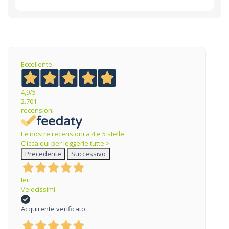
Eccellente
4,9
/5
2.701
recensioni
Le nostre recensioni a 4 e 5 stelle.
Clicca qui per leggerle tutte >
Precedente
Successivo
Ieri
Velocissimi
Acquirente verificato