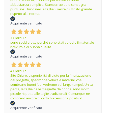
Buona scelta di prodotti e personalizzazione
abbastanza semplice. Stampa rapida e consegna
puntuale. Unico neo la taglia S veste piuttosto grande
rispetto alla norma.
Acquirente verificato
3 Giorni Fa
sono soddisfatto perchè sono stati veloci e il materiale
ricevuto è di buona qualità
Acquirente verificato
4 Giorni Fa
Sito Chiaro, disponibilità di aiuto per la finalizzazione
del progetto, spedizione veloce e materiali che
sembrano buoni (poi vedremo sul lungo tempo). Unica
pecca, le taglie delle magliette da donna sono molto
piccole rispetto alle taglie tradizionali. Comunque ne
comprerò ancora di certo. Recensione positiva!
Acquirente verificato