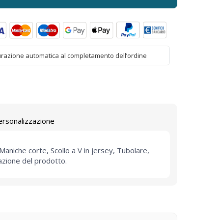
urazione automatica al completamento dell’ordine
ersonalizzazione
niche corte, Scollo a V in jersey, Tubolare,
tazione del prodotto.