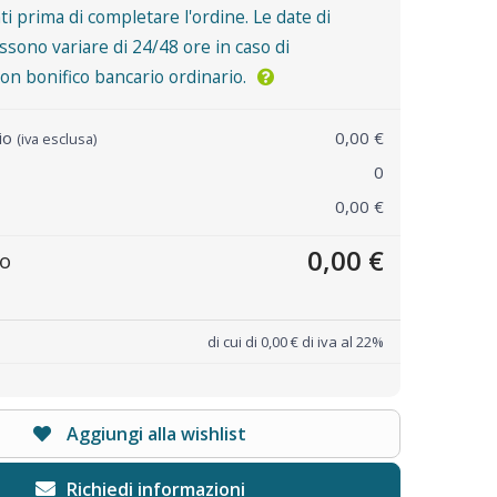
nti prima di completare l'ordine. Le date di
sono variare di 24/48 ore in caso di
n bonifico bancario ordinario.
rio
0,00 €
(iva esclusa)
0
0,00 €
0,00 €
to
di cui di 0,00 € di iva al 22%
Aggiungi alla wishlist