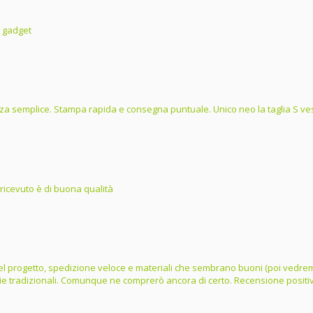
i gadget
a semplice. Stampa rapida e consegna puntuale. Unico neo la taglia S ves
 ricevuto è di buona qualità
e del progetto, spedizione veloce e materiali che sembrano buoni (poi vedrem
lie tradizionali. Comunque ne comprerò ancora di certo. Recensione positi