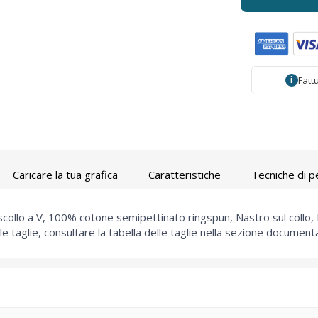
Fatt
i
Caricare la tua grafica
Caratteristiche
Tecniche di p
lo a V, 100% cotone semipettinato ringspun, Nastro sul collo, Ma
e taglie, consultare la tabella delle taglie nella sezione documen