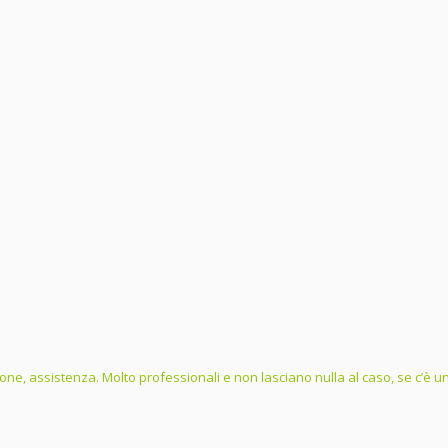
one, assistenza. Molto professionali e non lasciano nulla al caso, se c’è un 