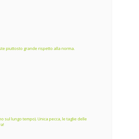
te piuttosto grande rispetto alla norma.
o sul lungo tempo). Unica pecca, le taglie delle
va!