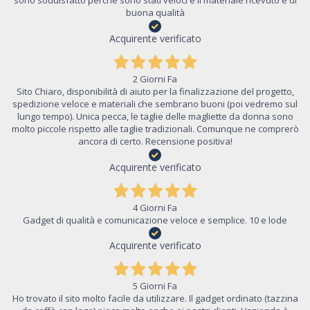
sono soddisfatto perchè sono stati veloci e il materiale ricevuto è di
buona qualità
Acquirente verificato
2 Giorni Fa
Sito Chiaro, disponibilità di aiuto per la finalizzazione del progetto,
spedizione veloce e materiali che sembrano buoni (poi vedremo sul
lungo tempo). Unica pecca, le taglie delle magliette da donna sono
molto piccole rispetto alle taglie tradizionali. Comunque ne comprerò
ancora di certo. Recensione positiva!
Acquirente verificato
4 Giorni Fa
Gadget di qualità e comunicazione veloce e semplice. 10 e lode
Acquirente verificato
5 Giorni Fa
Ho trovato il sito molto facile da utilizzare. Il gadget ordinato (tazzina