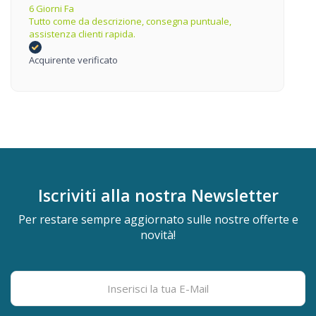
6 Giorni Fa
Tutto come da descrizione, consegna puntuale,
assistenza clienti rapida.
Acquirente verificato
Iscriviti alla nostra
Newsletter
Per restare sempre aggiornato sulle nostre offerte e
novità!