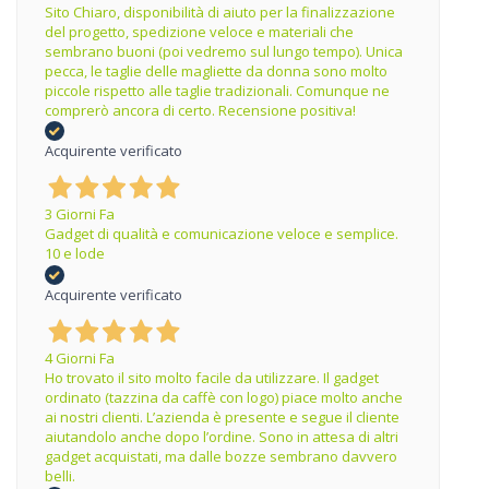
Sito Chiaro, disponibilità di aiuto per la finalizzazione
del progetto, spedizione veloce e materiali che
sembrano buoni (poi vedremo sul lungo tempo). Unica
pecca, le taglie delle magliette da donna sono molto
piccole rispetto alle taglie tradizionali. Comunque ne
comprerò ancora di certo. Recensione positiva!
Acquirente verificato
3 Giorni Fa
Gadget di qualità e comunicazione veloce e semplice.
10 e lode
Acquirente verificato
4 Giorni Fa
Ho trovato il sito molto facile da utilizzare. Il gadget
ordinato (tazzina da caffè con logo) piace molto anche
ai nostri clienti. L’azienda è presente e segue il cliente
aiutandolo anche dopo l’ordine. Sono in attesa di altri
gadget acquistati, ma dalle bozze sembrano davvero
belli.