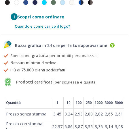
i
Scopri come ordinare
Quando e come carico il logo?
Bozza grafica in 24 ore per la tua approvazione
Spedizione
gratuita
per prodotti personalizzati
Nessun minimo
d'ordine
Più di
75.000
clienti soddisfatti
Prodotti certificati
per sicurezza e qualità
Prezzi
Quantità
1
10
100
250
1000
3000
5000
Prezzo senza stampa
3,45
3,24
2,93
2,88
2,82
2,65
2,61
Prezzo con stampa
22,37
6,86
3,87
3,55
3,36
3,14
3,08