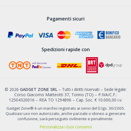
Pagamenti sicuri
Spedizioni rapide con
© 2026
GADGET ZONE SRL
– Tutti i diritti riservati – Sede legale:
Corso Giacomo Matteotti 37, Torino (TO) – P.IVA/C.F.:
12504320016 – REA TO 1294896 – Cap. Soc. € 10.000,00 i.v.
Gadget Zone® è un marchio registrato ai sensi del D.lgs. 30/2005.
Qualsiasi uso non autorizzato, anche parziale o idoneo a generare
confusione, sarà perseguito civilmente e penalmente.
Personalizza i tuoi consensi