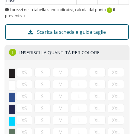
base
I prezzi nella tabella sono indicativi, calcola dal punto
il
1
preventivo
Scarica la scheda e guida taglie
1
INSERISCI LA QUANTITÀ PER COLORE