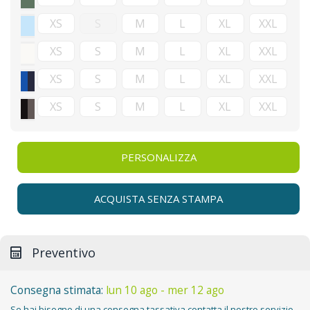
PERSONALIZZA
ACQUISTA SENZA STAMPA
Preventivo
Consegna stimata:
lun 10 ago - mer 12 ago
Se hai bisogno di una consegna tassativa contatta il nostro servizio