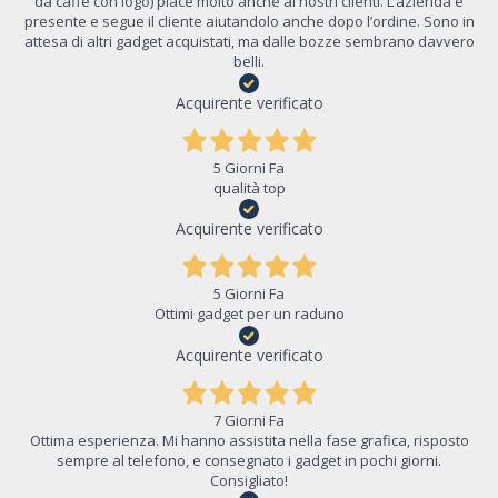
da caffè con logo) piace molto anche ai nostri clienti. L’azienda è
presente e segue il cliente aiutandolo anche dopo l’ordine. Sono in
attesa di altri gadget acquistati, ma dalle bozze sembrano davvero
belli.
Acquirente verificato
5 Giorni Fa
qualità top
Acquirente verificato
5 Giorni Fa
Ottimi gadget per un raduno
Acquirente verificato
7 Giorni Fa
Ottima esperienza. Mi hanno assistita nella fase grafica, risposto
sempre al telefono, e consegnato i gadget in pochi giorni.
Consigliato!