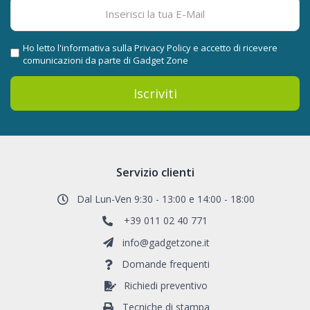
Ho letto l'informativa sulla
Privacy Policy
e accetto di ricevere
comunicazioni da parte di Gadget Zone
Iscriviti
Servizio clienti
Dal Lun-Ven 9:30 - 13:00 e 14:00 - 18:00
+39 011 02 40 771
info@gadgetzone.it
Domande frequenti
Richiedi preventivo
Tecniche di stampa