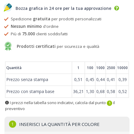
Bozza grafica in 24 ore per la tua approvazione
Spedizione
gratuita
per prodotti personalizzati
Nessun minimo
d'ordine
Più di
75.000
clienti soddisfatti
Prodotti certificati
per sicurezza e qualità
Prezzi
Quantità
1
100
1000
2500
10000
Prezzo senza stampa
0,51
0,45
0,44
0,41
0,39
Prezzo con stampa base
36,21
1,30
0,68
0,58
0,52
I prezzi nella tabella sono indicativi, calcola dal punto
il
1
preventivo
1
INSERISCI LA QUANTITÀ PER COLORE