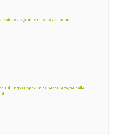
te piuttosto grande rispetto alla norma.
o sul lungo tempo). Unica pecca, le taglie delle
va!