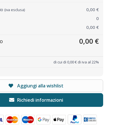
rio
0,00 €
(iva esclusa)
0
0,00 €
0,00 €
to
di cui di 0,00 € di iva al 22%
Aggiungi alla wishlist