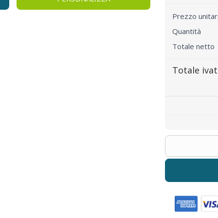
Prezzo unita
Quantità
Totale netto
Totale iva