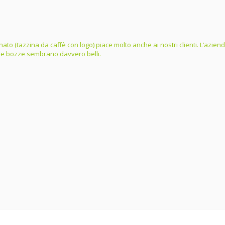
ordinato (tazzina da caffè con logo) piace molto anche ai nostri clienti. L’az
dalle bozze sembrano davvero belli.