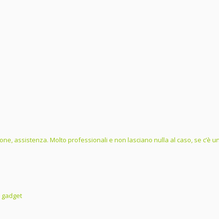
one, assistenza. Molto professionali e non lasciano nulla al caso, se c’è un 
i gadget