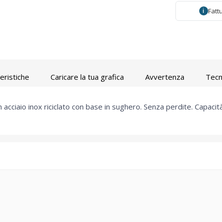
Fatt
i
eristiche
Caricare la tua grafica
Avvertenza
Tecn
acciaio inox riciclato con base in sughero. Senza perdite. Capacità