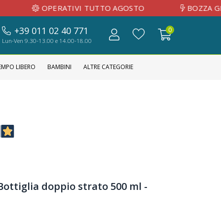
OPERATIVI TUTTO AGOSTO
BOZZA GRAFICA I
+39 011 02 40 771
0
Lun-Ven 9.30-13.00 e 14.00-18.00
EMPO LIBERO
BAMBINI
ALTRE CATEGORIE
ottiglia doppio strato 500 ml -