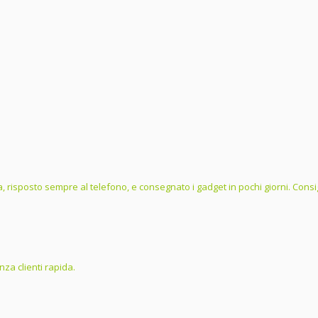
, risposto sempre al telefono, e consegnato i gadget in pochi giorni. Consig
za clienti rapida.