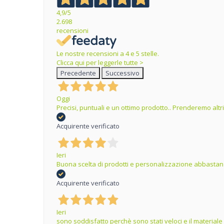
4,9
/5
2.698
recensioni
Le nostre recensioni a 4 e 5 stelle.
Clicca qui per leggerle tutte >
Precedente
Successivo
Oggi
Precisi, puntuali e un ottimo prodotto.. Prenderemo altr
Acquirente verificato
Ieri
Buona scelta di prodotti e personalizzazione abbastanz
Acquirente verificato
Ieri
sono soddisfatto perchè sono stati veloci e il materiale