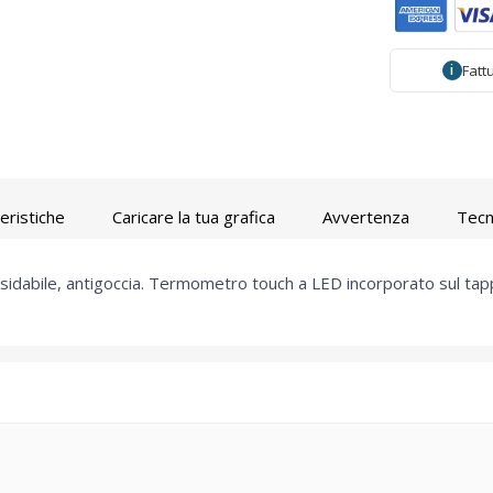
Fatt
i
eristiche
Caricare la tua grafica
Avvertenza
Tecn
sidabile, antigoccia. Termometro touch a LED incorporato sul tapp