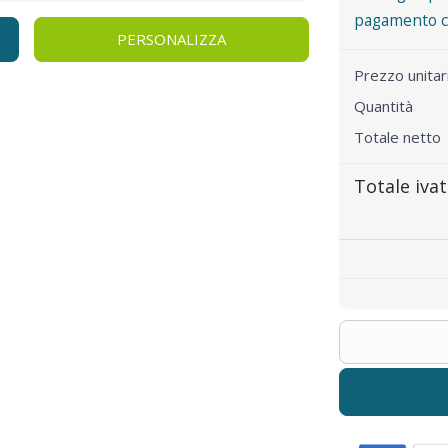
pagamento co
PERSONALIZZA
Prezzo unita
Quantità
Totale netto
Totale iva