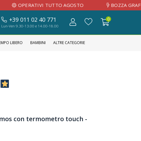
RATIVI TUTTO AGOSTO
BOZZA GRAFICA INVIA
+39 011 02 40 771
0
Lun-Ven 9.30-13.00 e 14.00-18.00
EMPO LIBERO
BAMBINI
ALTRE CATEGORIE
mos con termometro touch -