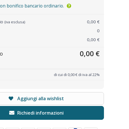
n bonifico bancario ordinario.
rio
0,00 €
(iva esclusa)
0
0,00 €
0,00 €
to
di cui di 0,00 € di iva al 22%
Aggiungi alla wishlist