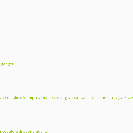
i gadget
a semplice. Stampa rapida e consegna puntuale. Unico neo la taglia S ves
 ricevuto è di buona qualità