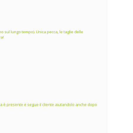
o sul lungo tempo). Unica pecca, le taglie delle
va!
ienda è presente e segue il cliente aiutandolo anche dopo