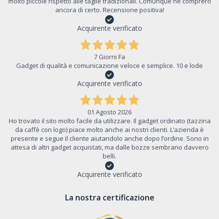
molto piccole rispetto alle taglie tradizionali. Comunque ne comprerò
ancora di certo. Recensione positiva!
Acquirente verificato
7 Giorni Fa
Gadget di qualità e comunicazione veloce e semplice. 10 e lode
Acquirente verificato
01 Agosto 2026
Ho trovato il sito molto facile da utilizzare. Il gadget ordinato (tazzina
da caffè con logo) piace molto anche ai nostri clienti. L’azienda è
presente e segue il cliente aiutandolo anche dopo l’ordine. Sono in
attesa di altri gadget acquistati, ma dalle bozze sembrano davvero
belli.
Acquirente verificato
La nostra certificazione