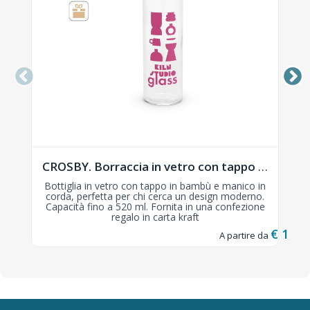
CROSBY. Borraccia in vetro con tappo in bambù, 520 ml - 94449
Bottiglia in vetro con tappo in bambù e manico in
corda, perfetta per chi cerca un design moderno.
Capacità fino a 520 ml. Fornita in una confezione
regalo in carta kraft
€ 1,62