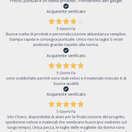
Precisi, puntuali e un ottimo prodotto.. Prenderemo altri gadget
Acquirente verificato
5 Giorni Fa
Buona scelta di prodotti e personalizzazione abbastanza semplice.
Stampa rapida e consegna puntuale. Unico neo la taglia S veste
piuttosto grande rispetto alla norma.
Acquirente verificato
5 Giorni Fa
sono soddisfatto perchè sono stati veloci e il materiale ricevuto è di
buona qualità
Acquirente verificato
5 Giorni Fa
Sito Chiaro, disponibilità di aiuto per la finalizzazione del progetto,
spedizione veloce e materiali che sembrano buoni (poi vedremo sul
lungo tempo). Unica pecca, le taglie delle magliette da donna sono