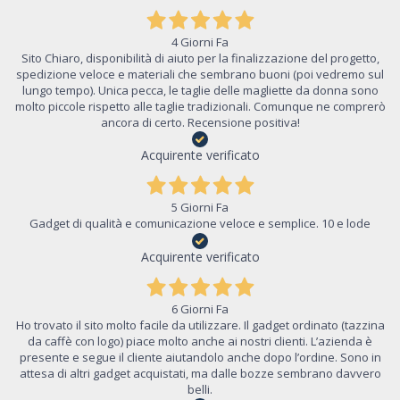
4 Giorni Fa
Sito Chiaro, disponibilità di aiuto per la finalizzazione del progetto,
spedizione veloce e materiali che sembrano buoni (poi vedremo sul
lungo tempo). Unica pecca, le taglie delle magliette da donna sono
molto piccole rispetto alle taglie tradizionali. Comunque ne comprerò
ancora di certo. Recensione positiva!
Acquirente verificato
5 Giorni Fa
Gadget di qualità e comunicazione veloce e semplice. 10 e lode
Acquirente verificato
6 Giorni Fa
Ho trovato il sito molto facile da utilizzare. Il gadget ordinato (tazzina
da caffè con logo) piace molto anche ai nostri clienti. L’azienda è
presente e segue il cliente aiutandolo anche dopo l’ordine. Sono in
attesa di altri gadget acquistati, ma dalle bozze sembrano davvero
belli.