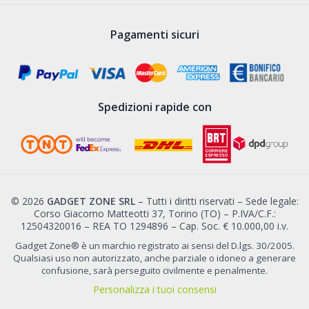
Pagamenti sicuri
Spedizioni rapide con
© 2026
GADGET ZONE SRL
– Tutti i diritti riservati – Sede legale:
Corso Giacomo Matteotti 37, Torino (TO) – P.IVA/C.F.:
12504320016 – REA TO 1294896 – Cap. Soc. € 10.000,00 i.v.
Gadget Zone® è un marchio registrato ai sensi del D.lgs. 30/2005.
Qualsiasi uso non autorizzato, anche parziale o idoneo a generare
confusione, sarà perseguito civilmente e penalmente.
Personalizza i tuoi consensi