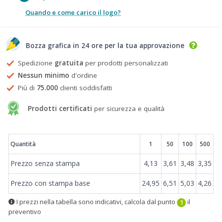
Quando e come carico il logo?
Bozza grafica in 24 ore per la tua approvazione
Spedizione
gratuita
per prodotti personalizzati
Nessun minimo
d'ordine
Più di
75.000
clienti soddisfatti
Prodotti certificati
per sicurezza e qualità
Prezzi
Quantità
1
50
100
500
Prezzo senza stampa
4,13
3,61
3,48
3,35
Prezzo con stampa base
24,95
6,51
5,03
4,26
I prezzi nella tabella sono indicativi, calcola dal punto
il
1
preventivo