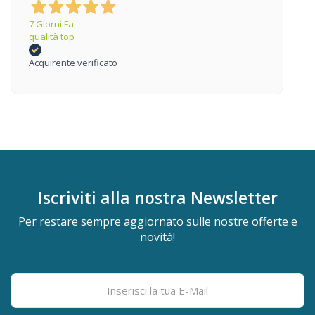
7 Giorni Fa
qualità top
Acquirente verificato
Iscriviti alla nostra
Newsletter
Per restare sempre aggiornato sulle nostre offerte e
novità!