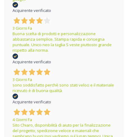
Acquirente verificato
3 Giorni Fa
Buona scelta di prodotti e personalizzazione
abbastanza semplice. Stampa rapida e consegna
puntuale. Unico neo la taglia S veste piuttosto grande
rispetto alla norma.
Acquirente verificato
3 Giorni Fa
sono soddisfatto perchè sono stati veloci e il materiale
ricevuto è di buona qualità
Acquirente verificato
4 Giorni Fa
Sito Chiaro, disponibilità di aiuto per la finalizzazione
del progetto, spedizione veloce e materiali che
sembrano buoni (poi vedremo sul lungo tempo). Unica