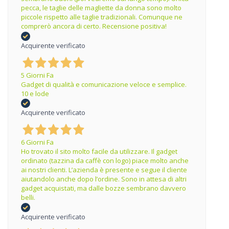
pecca, le taglie delle magliette da donna sono molto
piccole rispetto alle taglie tradizionali. Comunque ne
comprerò ancora di certo. Recensione positiva!
Acquirente verificato
5 Giorni Fa
Gadget di qualità e comunicazione veloce e semplice.
10 e lode
Acquirente verificato
6 Giorni Fa
Ho trovato il sito molto facile da utilizzare. Il gadget
ordinato (tazzina da caffè con logo) piace molto anche
ai nostri clienti. L’azienda è presente e segue il cliente
aiutandolo anche dopo l’ordine. Sono in attesa di altri
gadget acquistati, ma dalle bozze sembrano davvero
belli.
Acquirente verificato