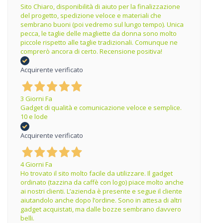
Sito Chiaro, disponibilità di aiuto per la finalizzazione
del progetto, spedizione veloce e materiali che
sembrano buoni (poi vedremo sul lungo tempo). Unica
pecca, le taglie delle magliette da donna sono molto
piccole rispetto alle taglie tradizionali. Comunque ne
comprerò ancora di certo. Recensione positiva!
Acquirente verificato
3 Giorni Fa
Gadget di qualità e comunicazione veloce e semplice.
10 e lode
Acquirente verificato
4 Giorni Fa
Ho trovato il sito molto facile da utilizzare. Il gadget
ordinato (tazzina da caffè con logo) piace molto anche
ai nostri clienti. L’azienda è presente e segue il cliente
aiutandolo anche dopo l’ordine. Sono in attesa di altri
gadget acquistati, ma dalle bozze sembrano davvero
belli.