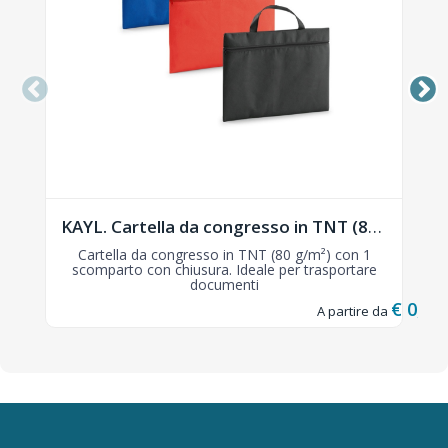
KAYL. Cartella da congresso in TNT (80 g/m²) - 92357
Cartella da congresso in TNT (80 g/m²) con 1
scomparto con chiusura. Ideale per trasportare
documenti
€ 0,52