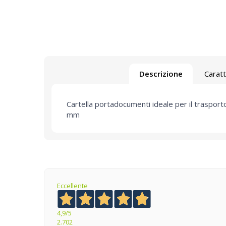
Descrizione
Caratt
Cartella portadocumenti ideale per il traspor
mm
Eccellente
4,9
/5
2.702