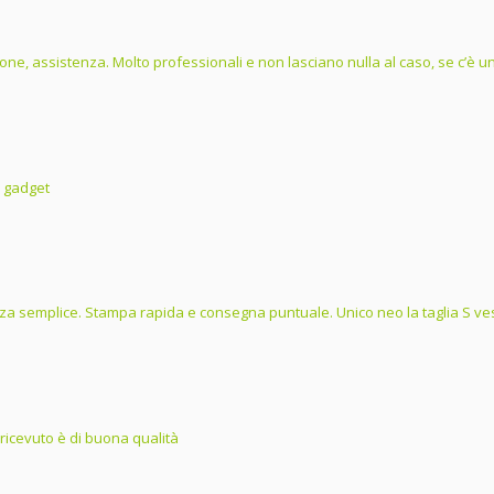
one, assistenza. Molto professionali e non lasciano nulla al caso, se c’è un 
i gadget
a semplice. Stampa rapida e consegna puntuale. Unico neo la taglia S ves
 ricevuto è di buona qualità