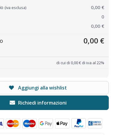
rio
0,00 €
(iva esclusa)
0
0,00 €
0,00 €
to
di cui di 0,00 € di iva al 22%
Aggiungi alla wishlist