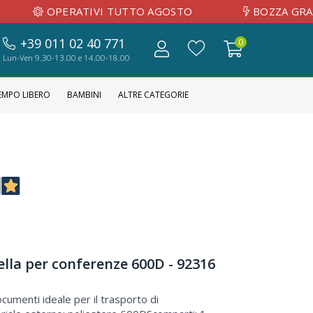
ERATIVI TUTTO AGOSTO
BOZZA GRAFICA INV
+39 011 02 40 771
0
Lun-Ven 9.30-13.00 e 14.00-18.00
EMPO LIBERO
BAMBINI
ALTRE CATEGORIE
ella per conferenze 600D - 92316
cumenti ideale per il trasporto di