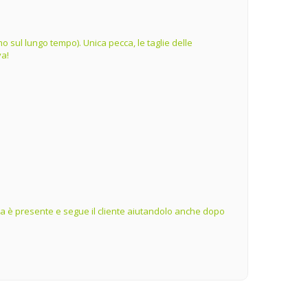
o sul lungo tempo). Unica pecca, le taglie delle
va!
ienda è presente e segue il cliente aiutandolo anche dopo