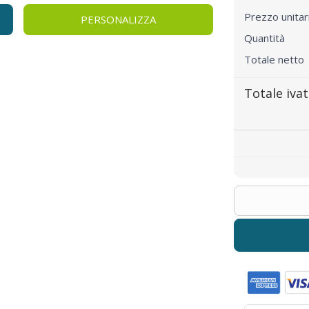
Prezzo unita
PERSONALIZZA
Quantità
Totale netto
Totale iva