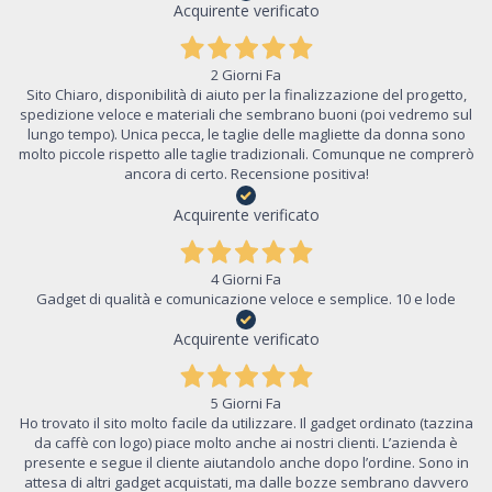
Acquirente verificato
2 Giorni Fa
Sito Chiaro, disponibilità di aiuto per la finalizzazione del progetto,
spedizione veloce e materiali che sembrano buoni (poi vedremo sul
lungo tempo). Unica pecca, le taglie delle magliette da donna sono
molto piccole rispetto alle taglie tradizionali. Comunque ne comprerò
ancora di certo. Recensione positiva!
Acquirente verificato
4 Giorni Fa
Gadget di qualità e comunicazione veloce e semplice. 10 e lode
Acquirente verificato
5 Giorni Fa
Ho trovato il sito molto facile da utilizzare. Il gadget ordinato (tazzina
da caffè con logo) piace molto anche ai nostri clienti. L’azienda è
presente e segue il cliente aiutandolo anche dopo l’ordine. Sono in
attesa di altri gadget acquistati, ma dalle bozze sembrano davvero