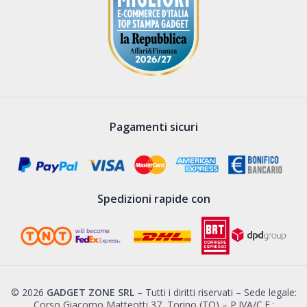
Pagamenti sicuri
Spedizioni rapide con
© 2026
GADGET ZONE SRL
– Tutti i diritti riservati – Sede legale:
Corso Giacomo Matteotti 37, Torino (TO) – P.IVA/C.F.: