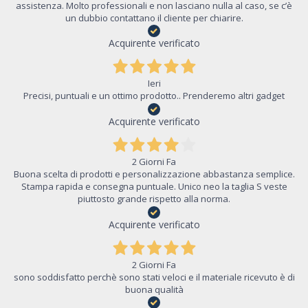
assistenza. Molto professionali e non lasciano nulla al caso, se c’è
un dubbio contattano il cliente per chiarire.
Acquirente verificato
Ieri
Precisi, puntuali e un ottimo prodotto.. Prenderemo altri gadget
Acquirente verificato
2 Giorni Fa
Buona scelta di prodotti e personalizzazione abbastanza semplice.
Stampa rapida e consegna puntuale. Unico neo la taglia S veste
piuttosto grande rispetto alla norma.
Acquirente verificato
2 Giorni Fa
sono soddisfatto perchè sono stati veloci e il materiale ricevuto è di
buona qualità