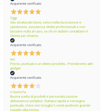
Acquirente verificato
Oggi
Sito strutturato bene, veloci nella lavorazione e
spedizione, assistenza. Molto professionali e non
lasciano nulla al caso, se c’è un dubbio contattano il
cliente per chiarire.
Acquirente verificato
Ieri
Precisi, puntuali e un ottimo prodotto.. Prenderemo altri
gadget
Acquirente verificato
2 Giorni Fa
Buona scelta di prodotti e personalizzazione
abbastanza semplice. Stampa rapida e consegna
puntuale. Unico neo la taglia S veste piuttosto grande
rispetto alla norma.