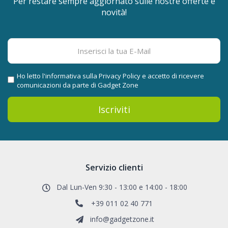
Per restare sempre aggiornato sulle nostre offerte e
novità!
Ho letto l'informativa sulla
Privacy Policy
e accetto di ricevere
comunicazioni da parte di Gadget Zone
Iscriviti
Servizio clienti
Dal Lun-Ven 9:30 - 13:00 e 14:00 - 18:00
+39 011 02 40 771
info@gadgetzone.it