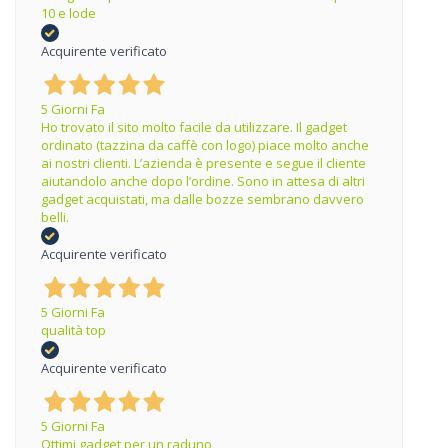
10 e lode
Acquirente verificato
5 Giorni Fa
Ho trovato il sito molto facile da utilizzare. Il gadget
ordinato (tazzina da caffè con logo) piace molto anche
ai nostri clienti. L’azienda è presente e segue il cliente
aiutandolo anche dopo l’ordine. Sono in attesa di altri
gadget acquistati, ma dalle bozze sembrano davvero
belli.
Acquirente verificato
5 Giorni Fa
qualità top
Acquirente verificato
5 Giorni Fa
Ottimi gadget per un raduno