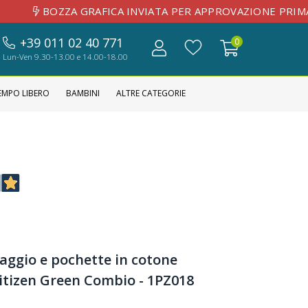
A GRAFICA INVIATA PER APPROVAZIONE PRIMA DE
+39 011 02 40 771
0
Lun-Ven 9.30-13.00 e 14.00-18.00
EMPO LIBERO
BAMBINI
ALTRE CATEGORIE
iaggio e pochette in cotone
Citizen Green Combio - 1PZ018