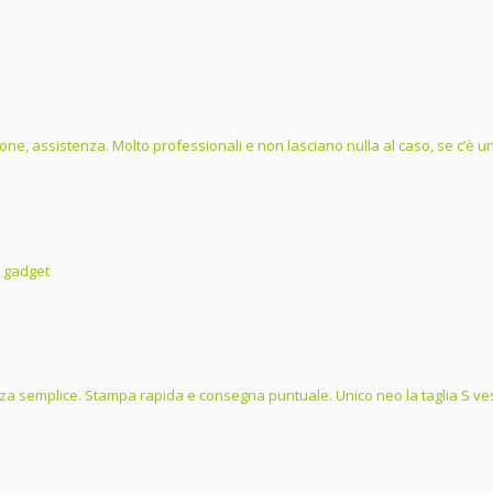
one, assistenza. Molto professionali e non lasciano nulla al caso, se c’è un 
i gadget
a semplice. Stampa rapida e consegna puntuale. Unico neo la taglia S ves