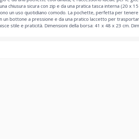
 una chiusura sicura con zip e da una pratica tasca interna (20 x 1
scono un uso quotidiano comodo. La pochette, perfetta per tenere in
con un bottone a pressione e da una pratico laccetto per trasporta
sce stile e praticità. Dimensioni della borsa: 41 x 48 x 23 cm. Di