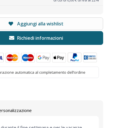
Aggiungi alla wishlist
urazione automatica al completamento dell’ordine
ersonalizzazione
 durante il fine settimana e per le vacanze