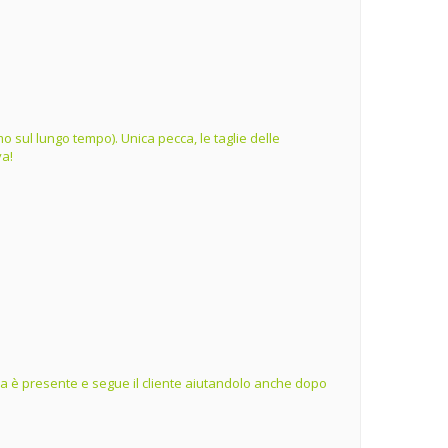
o sul lungo tempo). Unica pecca, le taglie delle
va!
ienda è presente e segue il cliente aiutandolo anche dopo