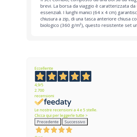
brevi. La borsa da viaggio è caratterizzata da
essenziali. I lunghi manici (64 x 4 cm) garanti
chiusura a zip, di una tasca anteriore chiusa 
biologico (360 g/m²), questo resistente set uni
Eccellente
4,9
/5
2.700
recensioni
Le nostre recensioni a 4 e 5 stelle.
Clicca qui per leggerle tutte >
Precedente
Successivo