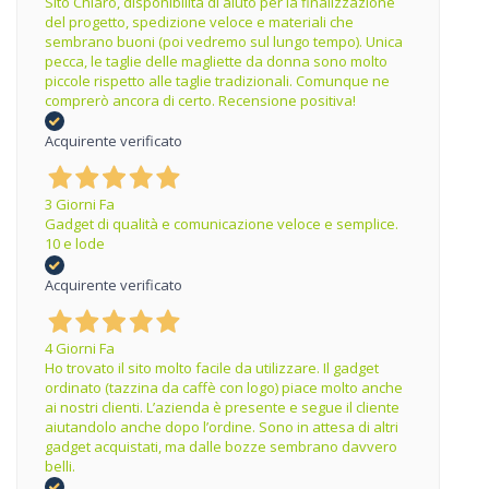
Sito Chiaro, disponibilità di aiuto per la finalizzazione
del progetto, spedizione veloce e materiali che
sembrano buoni (poi vedremo sul lungo tempo). Unica
pecca, le taglie delle magliette da donna sono molto
piccole rispetto alle taglie tradizionali. Comunque ne
comprerò ancora di certo. Recensione positiva!
Acquirente verificato
3 Giorni Fa
Gadget di qualità e comunicazione veloce e semplice.
10 e lode
Acquirente verificato
4 Giorni Fa
Ho trovato il sito molto facile da utilizzare. Il gadget
ordinato (tazzina da caffè con logo) piace molto anche
ai nostri clienti. L’azienda è presente e segue il cliente
aiutandolo anche dopo l’ordine. Sono in attesa di altri
gadget acquistati, ma dalle bozze sembrano davvero
belli.