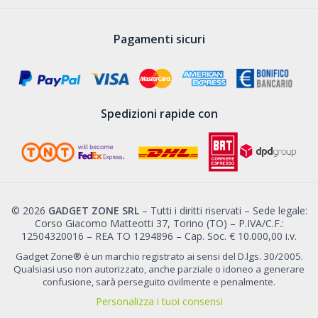
Pagamenti sicuri
Spedizioni rapide con
© 2026
GADGET ZONE SRL
– Tutti i diritti riservati – Sede legale:
Corso Giacomo Matteotti 37, Torino (TO) – P.IVA/C.F.:
12504320016 – REA TO 1294896 – Cap. Soc. € 10.000,00 i.v.
Gadget Zone® è un marchio registrato ai sensi del D.lgs. 30/2005.
Qualsiasi uso non autorizzato, anche parziale o idoneo a generare
confusione, sarà perseguito civilmente e penalmente.
Personalizza i tuoi consensi