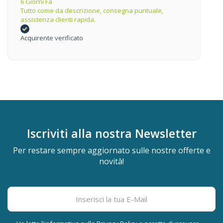
6 Giorni Fa
Tutto come da descrizione, consegna puntuale,
assistenza clienti rapida.
Acquirente verificato
Iscriviti alla nostra
Newsletter
Per restare sempre aggiornato sulle nostre offerte e
novità!