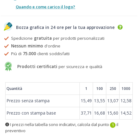
Quando e come carico il logo?
Bozza grafica in 24 ore per la tua approvazione
Spedizione
gratuita
per prodotti personalizzati
Nessun minimo
d'ordine
Più di
75.000
clienti soddisfatti
Prodotti certificati
per sicurezza e qualità
Prezzi
Quantità
1
100
250
1000
Prezzo senza stampa
15,49
13,55
13,07
12,58
Prezzo con stampa base
37,71
16,68
15,60
14,52
I prezzi nella tabella sono indicativi, calcola dal punto
il
1
preventivo