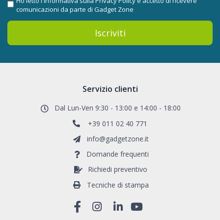
Ho letto l'informativa sulla
Privacy Policy
e accetto di ricevere
comunicazioni da parte di Gadget Zone
Iscriviti
Servizio clienti
Dal Lun-Ven 9:30 - 13:00 e 14:00 - 18:00
+39 011 02 40 771
info@gadgetzone.it
Domande frequenti
Richiedi preventivo
Tecniche di stampa