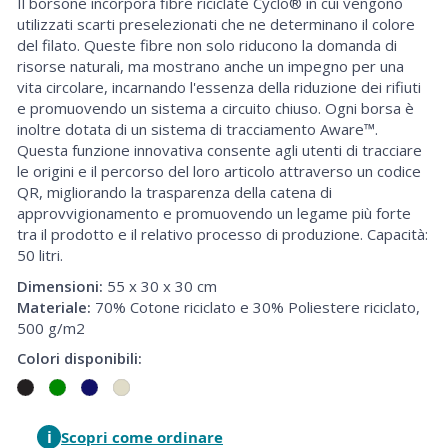
Il borsone incorpora fibre riciclate Cyclo® in cui vengono
utilizzati scarti preselezionati che ne determinano il colore
del filato. Queste fibre non solo riducono la domanda di
risorse naturali, ma mostrano anche un impegno per una
vita circolare, incarnando l'essenza della riduzione dei rifiuti
e promuovendo un sistema a circuito chiuso. Ogni borsa è
inoltre dotata di un sistema di tracciamento Aware™.
Questa funzione innovativa consente agli utenti di tracciare
le origini e il percorso del loro articolo attraverso un codice
QR, migliorando la trasparenza della catena di
approvvigionamento e promuovendo un legame più forte
tra il prodotto e il relativo processo di produzione. Capacità:
50 litri.
Dimensioni:
55 x 30 x 30 cm
Materiale:
70% Cotone riciclato e 30% Poliestere riciclato,
500 g/m2
Colori disponibili:
i
Scopri come ordinare