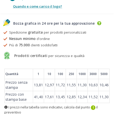
Quando e come carico il logo?
Bozza grafica in 24 ore per la tua approvazione
Spedizione
gratuita
per prodotti personalizzati
Nessun minimo
d'ordine
Più di
75.000
clienti soddisfatti
Prodotti certificati
per sicurezza e qualità
Prezzi
Quantità
1
10
100
250
1000
3000
5000
Prezzo senza
13,81
12,97
11,72
11,55
11,30
10,63
10,46
stampa
Prezzo con
41,40
17,61
13,45
12,85
12,34
11,52
11,30
stampa base
I prezzi nella tabella sono indicativi, calcola dal punto
il
1
preventivo