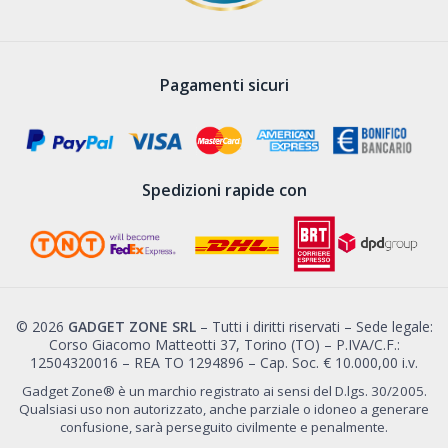
Pagamenti sicuri
Spedizioni rapide con
© 2026
GADGET ZONE SRL
– Tutti i diritti riservati – Sede legale:
Corso Giacomo Matteotti 37, Torino (TO) – P.IVA/C.F.:
12504320016 – REA TO 1294896 – Cap. Soc. € 10.000,00 i.v.
Gadget Zone® è un marchio registrato ai sensi del D.lgs. 30/2005.
Qualsiasi uso non autorizzato, anche parziale o idoneo a generare
confusione, sarà perseguito civilmente e penalmente.