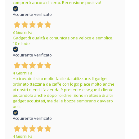
comprerò ancora di certo. Recensione positiva!
Acquirente verificato
3 Giorni Fa
Gadget di qualità e comunicazione veloce e semplice.
10 e lode
Acquirente verificato
4 Giorni Fa
Ho trovato il sito molto facile da utilizzare. Il gadget
ordinato (tazzina da caffè con logo) piace molto anche
ai nostri clienti. L’azienda è presente e segue il cliente
aiutandolo anche dopo l’ordine. Sono in attesa di altri
gadget acquistati, ma dalle bozze sembrano davvero
belli.
Acquirente verificato
4 Giorni Fa