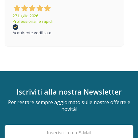
27 Luglio 2026
Professionali e rapidi
Acquirente verificato
Iscriviti alla nostra
Newsletter
Per restare sempre aggiornato sulle nostre offerte e
novità!