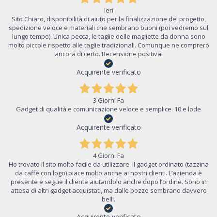
Ieri
Sito Chiaro, disponibilità di aiuto per la finalizzazione del progetto,
spedizione veloce e materiali che sembrano buoni (poi vedremo sul
lungo tempo). Unica pecca, le taglie delle magliette da donna sono
molto piccole rispetto alle taglie tradizionali. Comunque ne comprerò
ancora di certo. Recensione positiva!
Acquirente verificato
3 Giorni Fa
Gadget di qualità e comunicazione veloce e semplice. 10 e lode
Acquirente verificato
4 Giorni Fa
Ho trovato il sito molto facile da utilizzare. Il gadget ordinato (tazzina
da caffè con logo) piace molto anche ai nostri clienti. L’azienda è
presente e segue il cliente aiutandolo anche dopo l’ordine. Sono in
attesa di altri gadget acquistati, ma dalle bozze sembrano davvero
belli.
Acquirente verificato