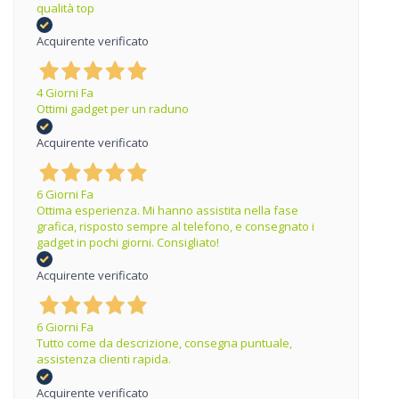
qualità top
Acquirente verificato
4 Giorni Fa
Ottimi gadget per un raduno
Acquirente verificato
6 Giorni Fa
Ottima esperienza. Mi hanno assistita nella fase
grafica, risposto sempre al telefono, e consegnato i
gadget in pochi giorni. Consigliato!
Acquirente verificato
6 Giorni Fa
Tutto come da descrizione, consegna puntuale,
assistenza clienti rapida.
Acquirente verificato