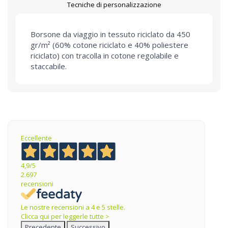
Tecniche di personalizzazione
Borsone da viaggio in tessuto riciclato da 450
gr/m² (60% cotone riciclato e 40% poliestere
riciclato) con tracolla in cotone regolabile e
staccabile.
Eccellente
4,9
/5
2.697
recensioni
Le nostre recensioni a 4 e 5 stelle.
Clicca qui per leggerle tutte >
Precedente
Successivo