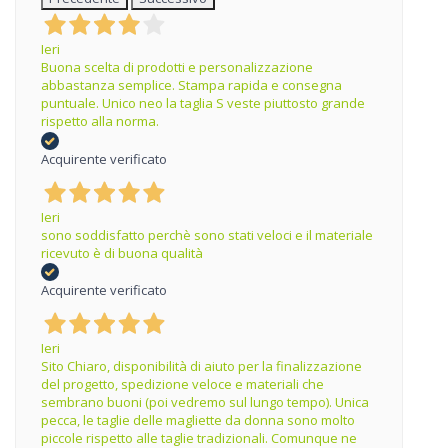
Ieri
Buona scelta di prodotti e personalizzazione
abbastanza semplice. Stampa rapida e consegna
puntuale. Unico neo la taglia S veste piuttosto grande
rispetto alla norma.
Acquirente verificato
Ieri
sono soddisfatto perchè sono stati veloci e il materiale
ricevuto è di buona qualità
Acquirente verificato
Ieri
Sito Chiaro, disponibilità di aiuto per la finalizzazione
del progetto, spedizione veloce e materiali che
sembrano buoni (poi vedremo sul lungo tempo). Unica
pecca, le taglie delle magliette da donna sono molto
piccole rispetto alle taglie tradizionali. Comunque ne