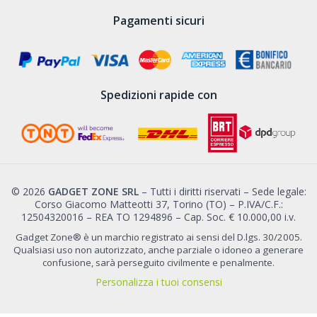
Pagamenti sicuri
Spedizioni rapide con
© 2026
GADGET ZONE SRL
– Tutti i diritti riservati – Sede legale:
Corso Giacomo Matteotti 37, Torino (TO) – P.IVA/C.F.:
12504320016 – REA TO 1294896 – Cap. Soc. € 10.000,00 i.v.
Gadget Zone® è un marchio registrato ai sensi del D.lgs. 30/2005.
Qualsiasi uso non autorizzato, anche parziale o idoneo a generare
confusione, sarà perseguito civilmente e penalmente.
Personalizza i tuoi consensi