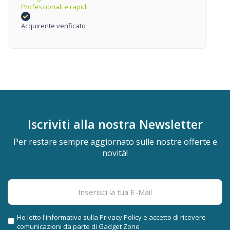
Professionali e rapidi
Acquirente verificato
Iscriviti alla nostra
Newsletter
Per restare sempre aggiornato sulle nostre offerte e
novità!
Ho letto l'informativa sulla
Privacy Policy
e accetto di ricevere
comunicazioni da parte di Gadget Zone