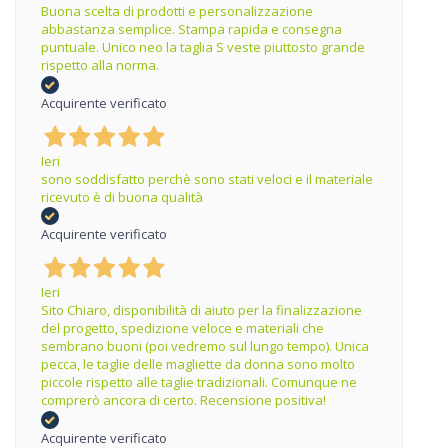
Buona scelta di prodotti e personalizzazione
abbastanza semplice. Stampa rapida e consegna
puntuale. Unico neo la taglia S veste piuttosto grande
rispetto alla norma.
Acquirente verificato
Ieri
sono soddisfatto perchè sono stati veloci e il materiale
ricevuto è di buona qualità
Acquirente verificato
Ieri
Sito Chiaro, disponibilità di aiuto per la finalizzazione
del progetto, spedizione veloce e materiali che
sembrano buoni (poi vedremo sul lungo tempo). Unica
pecca, le taglie delle magliette da donna sono molto
piccole rispetto alle taglie tradizionali. Comunque ne
comprerò ancora di certo. Recensione positiva!
Acquirente verificato