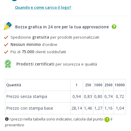
Quando e come carico il logo?
Bozza grafica in 24 ore per la tua approvazione
Spedizione
gratuita
per prodotti personalizzati
Nessun minimo
d'ordine
Più di
75.000
clienti soddisfatti
Prodotti certificati
per sicurezza e qualità
Prezzi
Quantità
1
250
1000
2500
10000
Prezzo senza stampa
0,94
0,83
0,80
0,74
0,72
Prezzo con stampa base
28,14
1,46
1,27
1,16
1,04
I prezzi nella tabella sono indicativi, calcola dal punto
il
1
preventivo