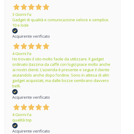
3 Giorni Fa
Gadget di qualità e comunicazione veloce e semplice.
10 e lode
Acquirente verificato
4 Giorni Fa
Ho trovato il sito molto facile da utilizzare. Il gadget
ordinato (tazzina da caffè con logo) piace molto anche
ai nostri clienti. L’azienda è presente e segue il cliente
aiutandolo anche dopo l’ordine. Sono in attesa di altri
gadget acquistati, ma dalle bozze sembrano davvero
belli.
Acquirente verificato
4 Giorni Fa
qualità top
Acquirente verificato