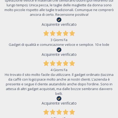
spedizione veloce e materiali che sembrano buoni (poi vedremo sul
lungo tempo). Unica pecca, le taglie delle magliette da donna sono
molto piccole rispetto alle taglie tradizionali. Comunque ne comprerò
ancora di certo. Recensione positiva!
Acquirente verificato
3 Giorni Fa
Gadget di qualità e comunicazione veloce e semplice. 10 e lode
Acquirente verificato
4 Giorni Fa
Ho trovato il sito molto facile da utilizzare. Il gadget ordinato (tazzina
da caffè con logo) piace molto anche ai nostri clienti. L’azienda è
presente e segue il cliente aiutandolo anche dopo l’ordine. Sono in
attesa di altri gadget acquistati, ma dalle bozze sembrano davvero
belli.
Acquirente verificato