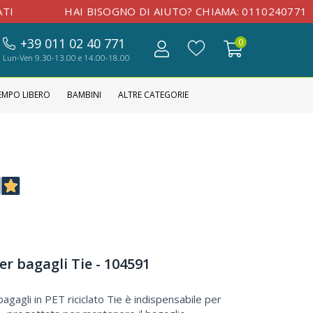
 BISOGNO DI AIUTO? CHIAMA:
0110240771
+39 011 02 40 771
0
Lun-Ven 9.30-13.00 e 14.00-18.00
EMPO LIBERO
BAMBINI
ALTRE CATEGORIE
er bagagli Tie - 104591
bagagli in PET riciclato Tie è indispensabile per