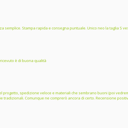
a semplice. Stampa rapida e consegna puntuale. Unico neo la taglia S ves
 ricevuto è di buona qualità
e del progetto, spedizione veloce e materiali che sembrano buoni (poi vedrem
lie tradizionali. Comunque ne comprerò ancora di certo. Recensione positi