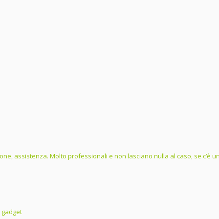
one, assistenza. Molto professionali e non lasciano nulla al caso, se c’è un 
i gadget