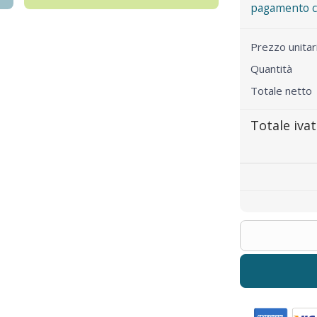
pagamento co
Prezzo unita
Quantità
Totale netto
Totale iva