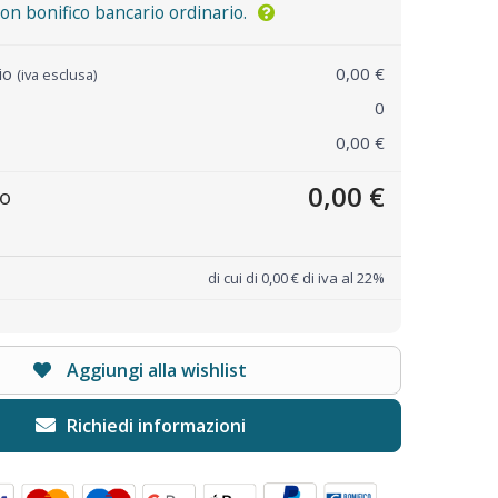
n bonifico bancario ordinario.
rio
0,00 €
(iva esclusa)
0
0,00 €
0,00 €
to
di cui di 0,00 € di iva al 22%
Aggiungi alla wishlist