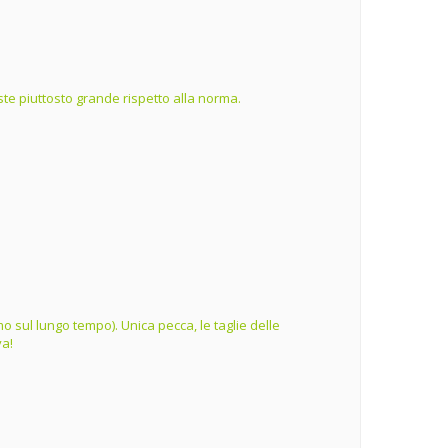
te piuttosto grande rispetto alla norma.
o sul lungo tempo). Unica pecca, le taglie delle
va!