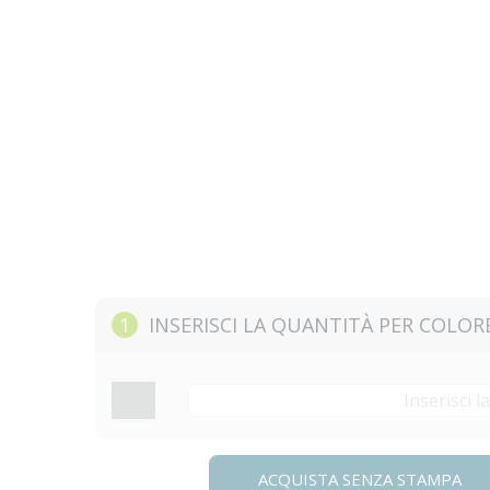
1
INSERISCI LA QUANTITÀ PER COLOR
ACQUISTA SENZA STAMPA