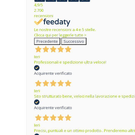
4,9
/5
2.700
recensioni
Le nostre recensioni a 4 e 5 stelle.
Clicca qui per leggerle tutte >
Precedente
Successivo
Ieri
Professionali e spedizione ultra veloce!
Acquirente verificato
Ieri
Sito strutturato bene, veloci nella lavorazione e spedizi
Acquirente verificato
Ieri
Precisi, puntuali e un ottimo prodotto.. Prenderemo altr