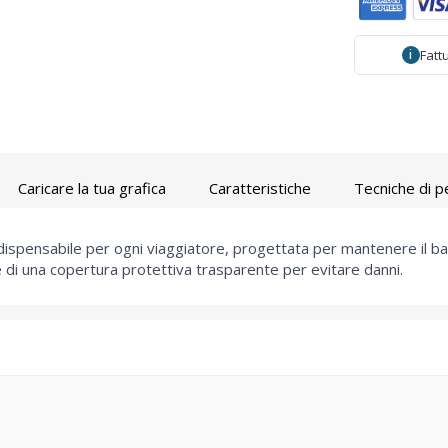
Fatt
i
Caricare la tua grafica
Caratteristiche
Tecniche di p
indispensabile per ogni viaggiatore, progettata per mantenere il bag
e di una copertura protettiva trasparente per evitare danni.