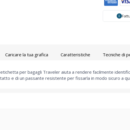
Fatt
i
Caricare la tua grafica
Caratteristiche
Tecniche di p
l'etichetta per bagagli Traveler aiuta a rendere facilmente identifica
ntatto e di un passante resistente per fissarla in modo sicuro a qua