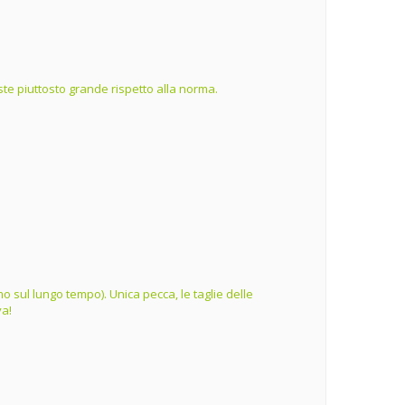
te piuttosto grande rispetto alla norma.
o sul lungo tempo). Unica pecca, le taglie delle
va!