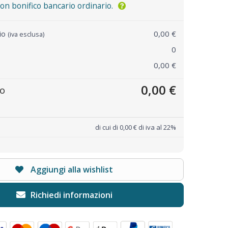
n bonifico bancario ordinario.
rio
0,00 €
(iva esclusa)
0
0,00 €
0,00 €
to
di cui di 0,00 € di iva al 22%
Aggiungi alla wishlist