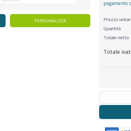
pagamento co
Prezzo unita
PERSONALIZZA
Quantità
Totale netto
Totale iva