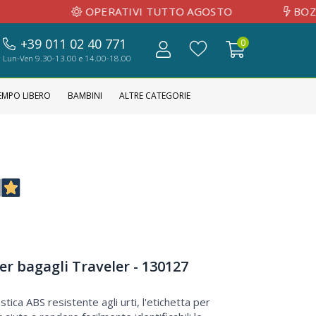
OPERATIVI TUTTO AGOSTO
BOZZA GRAFIC
+39 011 02 40 771
0
Lun-Ven 9.30-13.00 e 14.00-18.00
EMPO LIBERO
BAMBINI
ALTRE CATEGORIE
er bagagli Traveler - 130127
stica ABS resistente agli urti, l'etichetta per