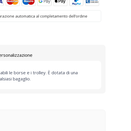
urazione automatica al completamento dell’ordine
ersonalizzazione
bili le borse e i trolley. È dotata di una
lsiasi bagaglio.