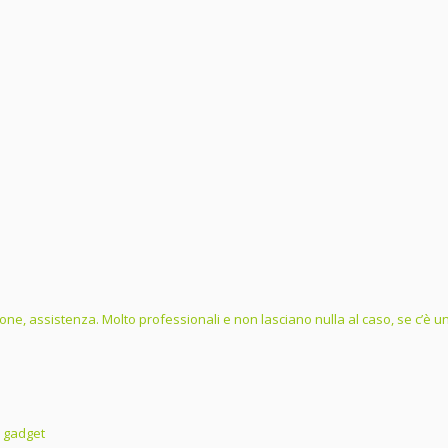
one, assistenza. Molto professionali e non lasciano nulla al caso, se c’è un 
i gadget