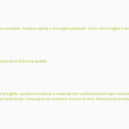
a semplice. Stampa rapida e consegna puntuale. Unico neo la taglia S ves
 ricevuto è di buona qualità
e del progetto, spedizione veloce e materiali che sembrano buoni (poi vedrem
lie tradizionali. Comunque ne comprerò ancora di certo. Recensione positi