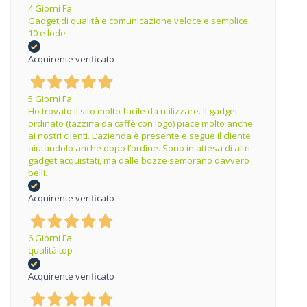
4 Giorni Fa
Gadget di qualità e comunicazione veloce e semplice.
10 e lode
Acquirente verificato
5 Giorni Fa
Ho trovato il sito molto facile da utilizzare. Il gadget
ordinato (tazzina da caffè con logo) piace molto anche
ai nostri clienti. L’azienda è presente e segue il cliente
aiutandolo anche dopo l’ordine. Sono in attesa di altri
gadget acquistati, ma dalle bozze sembrano davvero
belli.
Acquirente verificato
6 Giorni Fa
qualità top
Acquirente verificato