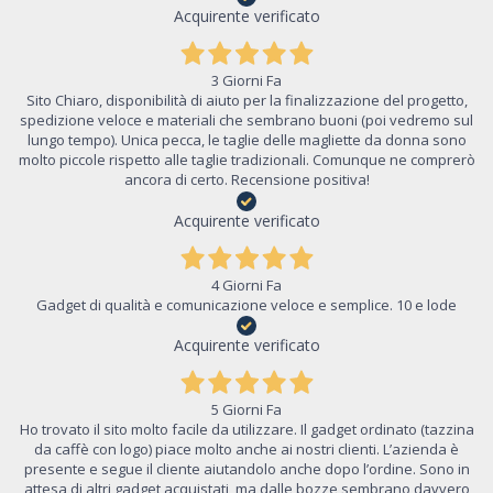
Acquirente verificato
3 Giorni Fa
Sito Chiaro, disponibilità di aiuto per la finalizzazione del progetto,
spedizione veloce e materiali che sembrano buoni (poi vedremo sul
lungo tempo). Unica pecca, le taglie delle magliette da donna sono
molto piccole rispetto alle taglie tradizionali. Comunque ne comprerò
ancora di certo. Recensione positiva!
Acquirente verificato
4 Giorni Fa
Gadget di qualità e comunicazione veloce e semplice. 10 e lode
Acquirente verificato
5 Giorni Fa
Ho trovato il sito molto facile da utilizzare. Il gadget ordinato (tazzina
da caffè con logo) piace molto anche ai nostri clienti. L’azienda è
presente e segue il cliente aiutandolo anche dopo l’ordine. Sono in
attesa di altri gadget acquistati, ma dalle bozze sembrano davvero