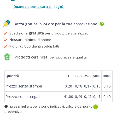
Quando e come carico il logo?
Bozza grafica in 24 ore per la tua approvazione
Spedizione
gratuita
per prodotti personalizzati
Nessun minimo
d'ordine
Più di
75.000
clienti soddisfatti
Prodotti certificati
per sicurezza e qualità
Prezzi
Quantità
1
1000
2500
5000
10000
Prezzo senza stampa
0,20
0,18
0,17
0,16
0,15
Prezzo con stampa base
41,00
0,49
0,45
0,41
0,40
I prezzi nella tabella sono indicativi, calcola dal punto
il
1
preventivo