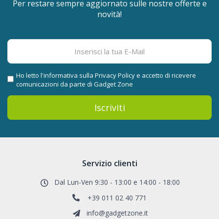
Per restare sempre aggiornato sulle nostre offerte e
novità!
Ho letto l'informativa sulla
Privacy Policy
e accetto di ricevere
comunicazioni da parte di Gadget Zone
Iscriviti
Servizio clienti
Dal Lun-Ven 9:30 - 13:00 e 14:00 - 18:00
+39 011 02 40 771
info@gadgetzone.it