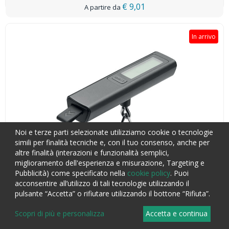
€ 9,01
In arrivo
Noi e terze parti selezionate utilizziamo cookie o tecnologie
simili per finalità tecniche e, con il tuo consenso, anche per
altre finalità (interazioni e funzionalità semplici,
miglioramento dell'esperienza e misurazione, Targeting e
Pubblicità) come specificato nella
cookie policy
. Puoi
acconsentire all’utilizzo di tali tecnologie utilizzando il
pulsante “Accetta” o rifiutare utilizzando il bottone “Rifiuta”.
Scopri di più e personalizza
Accetta e continua