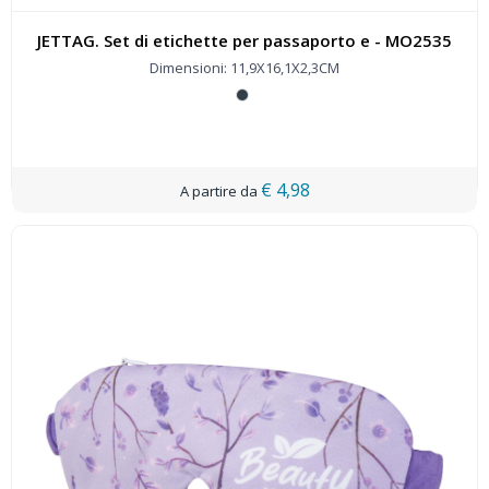
JETTAG. Set di etichette per passaporto e - MO2535
Dimensioni: 11,9X16,1X2,3CM
€ 4,98