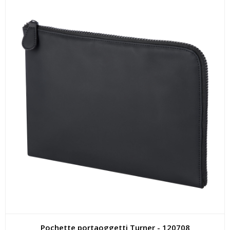
Pochette portaoggetti Turner - 120708