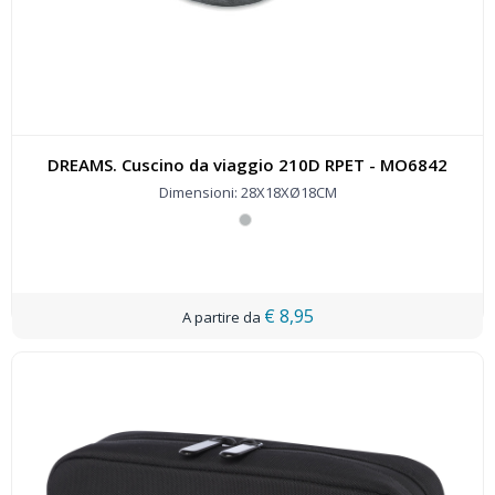
DREAMS. Cuscino da viaggio 210D RPET - MO6842
Dimensioni: 28X18XØ18CM
€ 8,95