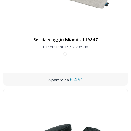
Set da viaggio Miami - 119847
Dimensioni: 15,5 x 20,5 cm
€ 4,91