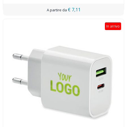
€ 7,11
In arrivo