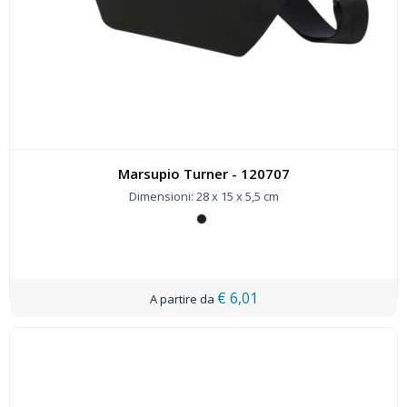
Marsupio Turner - 120707
Dimensioni: 28 x 15 x 5,5 cm
€ 6,01