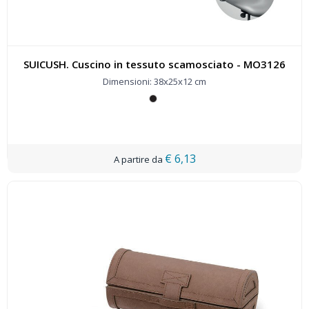
SUICUSH. Cuscino in tessuto scamosciato - MO3126
Dimensioni: 38x25x12 cm
€ 6,13