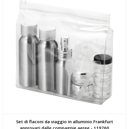
Set di flaconi da viaggio in alluminio Frankfurt
approvati dalle compagnie aeree - 119760