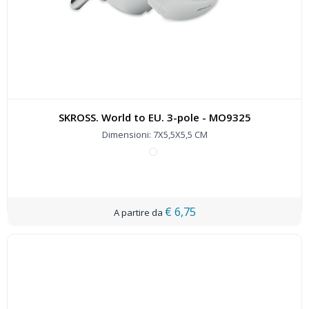
SKROSS. World to EU. 3-pole - MO9325
Dimensioni: 7X5,5X5,5 CM
€ 6,75