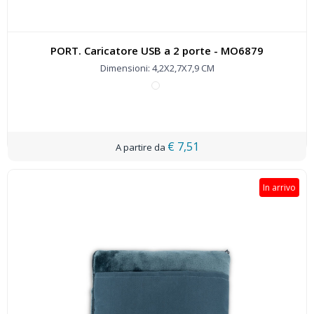
PORT. Caricatore USB a 2 porte - MO6879
Dimensioni: 4,2X2,7X7,9 CM
€ 7,51
In arrivo