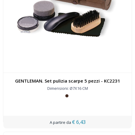
GENTLEMAN. Set pulizia scarpe 5 pezzi - KC2231
Dimensioni: Ø7X16 CM
€ 6,43