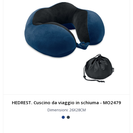
HEDREST. Cuscino da viaggio in schiuma - MO2479
Dimensioni: 26X28CM