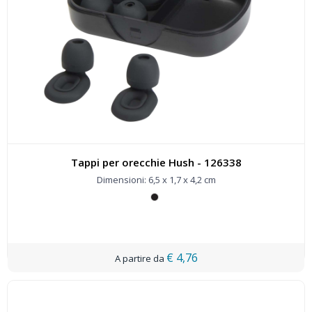
Tappi per orecchie Hush - 126338
Dimensioni: 6,5 x 1,7 x 4,2 cm
€ 4,76