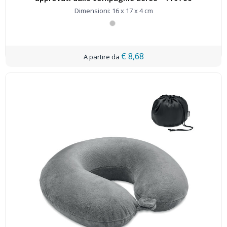
Dimensioni: 16 x 17 x 4 cm
€ 8,68