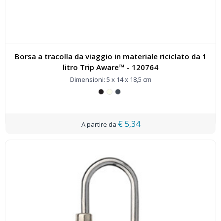
Borsa a tracolla da viaggio in materiale riciclato da 1
litro Trip Aware™ - 120764
Dimensioni: 5 x 14 x 18,5 cm
€ 5,34